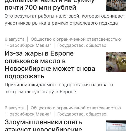
почти 700 млн рублей
Это результат работы налоговой, которая оценивает
участников рынка в рамках отраслевого подхода
6 августа
|
Общество с ограниченной ответсвеностью
"Новосибирск Медиа"
|
Государство, общество
Из-за жары в Европе
оливковое масло в
Новосибирске может снова
подорожать
Причиной ожидаемого подорожания называют
экстремальную жару в Европе
6 августа
|
Общество с ограниченной ответсвеностью
"Новосибирск Медиа"
|
Государство, общество
Злоумышленники опять
атакуют новосибирские