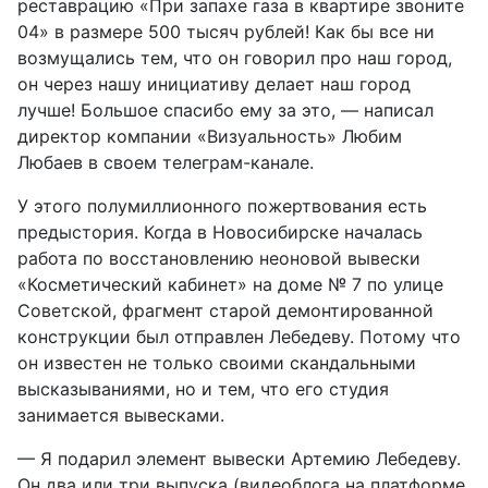
реставрацию «При запахе газа в квартире звоните
04» в размере 500 тысяч рублей! Как бы все ни
возмущались тем, что он говорил про наш город,
он через нашу инициативу делает наш город
лучше! Большое спасибо ему за это, — написал
директор компании «Визуальность» Любим
Любаев в своем телеграм-канале.
У этого полумиллионного пожертвования есть
предыстория. Когда в Новосибирске началась
работа по восстановлению неоновой вывески
«Косметический кабинет» на доме № 7 по улице
Советской, фрагмент старой демонтированной
конструкции был отправлен Лебедеву. Потому что
он известен не только своими скандальными
высказываниями, но и тем, что его студия
занимается вывесками.
— Я подарил элемент вывески Артемию Лебедеву.
Он два или три выпуска (видеоблога на платформе