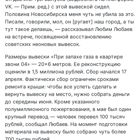
VK. — Прим. ред.) с этой вывеской сидел.
Половина Новосибирска меня чуть не убила за это.
Писали, говорили, мол, он [ругает] наш город, а ты
тут такое делаешь, — рассказывал Любим Любаев
на встрече, посвященной восстановлению
советских неоновых вывесок.
Размеры вывески «При запахе газа в квартире
звони 04» — 20×6 метров. Ее реконструкцию
оценили в 1,5 миллиона рублей. Сбор начался 17
апреля. Фактически сбор ограничен сроками
ремонта крыши: чтобы все успеть сделать и
вернуть вывеску на место, нужно собрать деньги
до середины июня. Кроме указанного
полумиллионного пожертвования, в мае был один
крупный перевод — человек перевел 100 тысяч
рублей, сообщал Любаев. На момент подготовки
материала на вывеску было собрано чуть более
700 тысяч рублей.