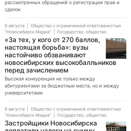
рассмотренных обращений о регистрации прав и
сделок
6 августа
|
Общество с ограниченной ответсвеностью
"Новосибирск Медиа"
|
Государство, общество
«За тех, у кого от 270 баллов,
настоящая борьба»: вузы
настойчиво обзванивают
новосибирских высокобалльников
перед зачислением
Высокая конкуренция не только между
абитуриентами за бюджетные места, но и между
университетами
6 августа
|
Общество с ограниченной ответсвеностью
"Новосибирск Медиа"
|
Государство, общество
Застройщики Новосибирска
доплатили налоги на сумму