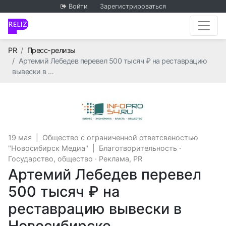
Войти
Зарегистрироваться
Главная
PR
Пресс-релизы
Артемий Лебедев перевел 500 тысяч ₽ на реставрацию
вывески в …
Общество с огран
19 мая
|
Общество с ограниченной ответсвеностью
"Новосибирск Медиа"
|
Благотворительность
·
Государство, общество
·
Реклама, PR
Артемий Лебедев перевел
500 тысяч ₽ на
реставрацию вывески в
Новосибирске