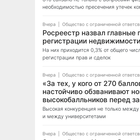
необходимостью пресечения утечек к
Вчера
|
Общество с ограниченной ответс
Росреестр назвал главные 
регистрации недвижимости
На них приходится 0,3% от общего чи
регистрации прав и сделок
Вчера
|
Общество с ограниченной ответс
«За тех, у кого от 270 балл
настойчиво обзванивают н
высокобалльников перед з
Высокая конкуренция не только между
и между университетами
Вчера
|
Общество с ограниченной ответс