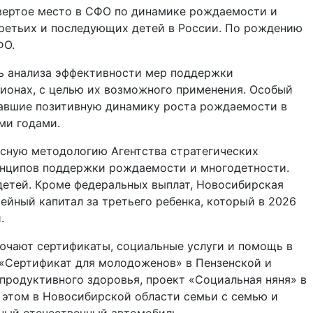
вертое место в СФО по динамике рождаемости и
ретьих и последующих детей в России. По рождению
ФО.
ь анализа эффективности мер поддержки
гионах, с целью их возможного применения. Особый
завшие позитивную динамику роста рождаемости в
ми годами.
ксную методологию Агентства стратегических
инципов поддержки рождаемости и многодетности.
етей. Кроме федеральных выплат, Новосибирская
ейный капитал за третьего ребенка, который в 2026
.
ючают сертификаты, социальные услуги и помощь в
 «Сертификат для молодоженов» в Пензенской и
продуктивного здоровья, проект «Социальная няня» в
 этом в Новосибирской области семьи с семью и