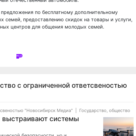
тный отечественный автомобиль.
 предложения по бесплатному дополнительному
х семей, предоставлению скидок на товары и услуги,
ных центров для общения молодых семей.
ство с ограниченной ответсвеностью
тсвеностью "Новосибирск Медиа"
|
Государство, общество
 выстраивают системы
зической безопасности, но и