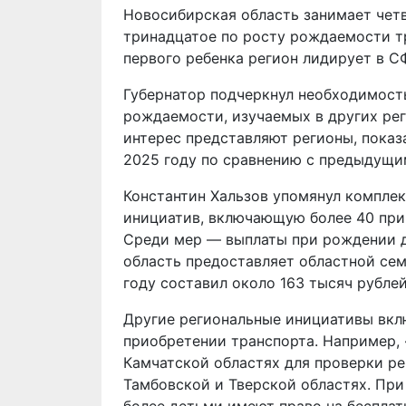
Новосибирская область занимает чет
тринадцатое по росту рождаемости т
первого ребенка регион лидирует в С
Губернатор подчеркнул необходимост
рождаемости, изучаемых в других ре
интерес представляют регионы, пока
2025 году по сравнению с предыдущи
Константин Хальзов упомянул компле
инициатив, включающую более 40 пр
Среди мер — выплаты при рождении д
область предоставляет областной сем
году составил около 163 тысяч рублей
Другие региональные инициативы вкл
приобретении транспорта. Например,
Камчатской областях для проверки ре
Тамбовской и Тверской областях. При