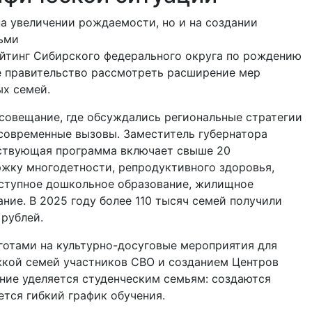
на увеличении рождаемости, но и на создании
тьми
ейтинг Сибирского федерального округа по рождению
е правительство рассмотреть расширение мер
х семей.
совещание, где обсуждались региональные стратегии
современные вызовы. Заместитель губернатора
йствующая программа включает свыше 20
ржку многодетности, репродуктивного здоровья,
оступное дошкольное образование, жилищное
ние. В 2025 году более 110 тысяч семей получили
рублей.
готами на культурно-досуговые мероприятия для
жкой семей участников СВО и созданием Центров
ние уделяется студенческим семьям: создаются
ется гибкий график обучения.