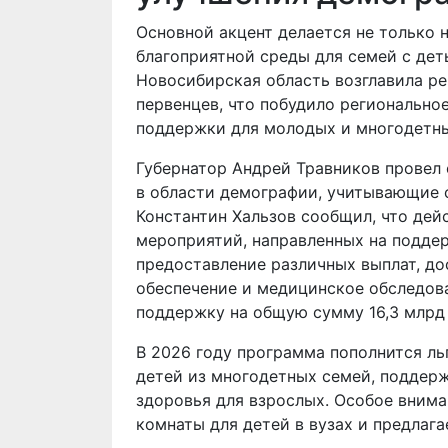
Основной акцент делается не только 
благоприятной среды для семей с де
Новосибирская область возглавила р
первенцев, что побудило регионально
поддержки для молодых и многодетны
Губернатор Андрей Травников провел 
в области демографии, учитывающие 
Константин Хальзов сообщил, что де
мероприятий, направленных на подде
предоставление различных выплат, д
обеспечение и медицинское обследова
поддержку на общую сумму 16,3 млрд 
В 2026 году программа пополнится ль
детей из многодетных семей, поддер
здоровья для взрослых. Особое внима
комнаты для детей в вузах и предлага