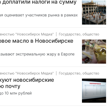
 доплатили налоги на сумму
рая оценивает участников рынка в рамках
веностью "Новосибирск Медиа"
|
Государство, общество
овое масло в Новосибирске
зывают экстремальную жару в Европе
веностью "Новосибирск Медиа"
|
Государство, общество
куют новосибирские
ю почту
о 10 млн рублей