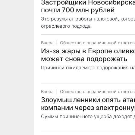
Застройщики Новосибирска
почти 700 млн рублей
Это результат работы налоговой, кото
отраслевого подхода
Вчера
|
Общество с ограниченной ответс
Из-за жары в Европе оливк
может снова подорожать
Причиной ожидаемого подорожания на
Вчера
|
Общество с ограниченной ответс
Злоумышленники опять ата
компании через электронну
Суммы причиненного ущерба доходят д