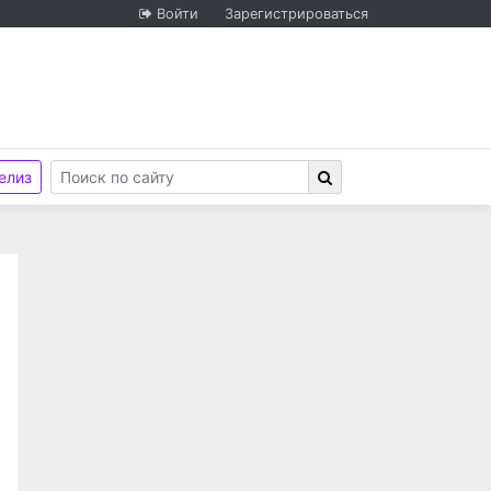
Войти
Зарегистрироваться
елиз
стью "Новосибирск Медиа"