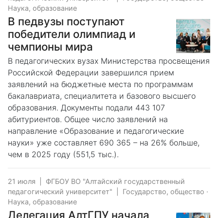
Наука, образование
В педвузы поступают
победители олимпиад и
чемпионы мира
В педагогических вузах Министерства просвещения
Российской Федерации завершился прием
заявлений на бюджетные места по программам
бакалавриата, специалитета и базового высшего
образования. Документы подали 443 107
абитуриентов. Общее число заявлений на
направление «Образование и педагогические
науки» уже составляет 690 365 – на 26% больше,
чем в 2025 году (551,5 тыс.).
21 июля
|
ФГБОУ ВО "Алтайский государственный
педагогический университет"
|
Государство, общество
·
Наука, образование
️Делегация АлтГПУ начала