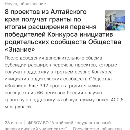
Наука, образование
8 проектов из Алтайского
края получат гранты по
итогам расширения перечня
победителей Конкурса инициатив
родительских сообществ Общества
«Знание»
После доведения дополнительного объема
субсидии расширен перечень проектов, которые
получат поддержку в третьем сезоне Конкурса
инициатив родительских сообществ Общества
«Знание». Еще 392 проекта родительских
сообществ из 66 регионов России получат
грантовую поддержку на общую сумму более 400,5
млн рублей.
28 июля
|
ФГБОУ ВО "Алтайский государственный
педагогический университет"
|
Государство, общество
·