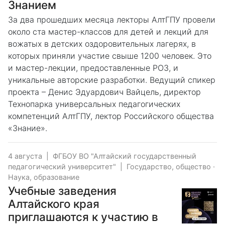
Знанием
За два прошедших месяца лекторы АлтГПУ провели
около ста мастер-классов для детей и лекций для
вожатых в детских оздоровительных лагерях, в
которых приняли участие свыше 1200 человек. Это
и мастер-лекции, предоставленные РОЗ, и
уникальные авторские разработки. Ведущий спикер
проекта – Денис Эдуардович Вайцель, директор
Технопарка универсальных педагогических
компетенций АлтГПУ, лектор Российского общества
«Знание».
4 августа
|
ФГБОУ ВО "Алтайский государственный
педагогический университет"
|
Государство, общество
·
Наука, образование
Учебные заведения
Алтайского края
приглашаются к участию в