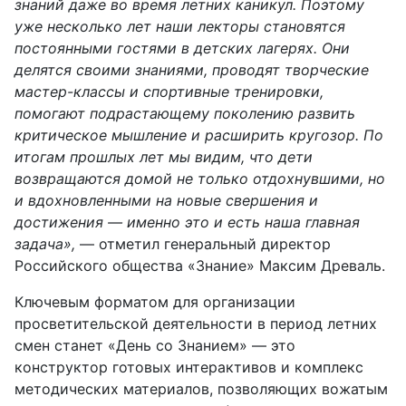
знаний даже во время летних каникул. Поэтому
уже несколько лет наши лекторы становятся
постоянными гостями в детских лагерях. Они
делятся своими знаниями, проводят творческие
мастер-классы и спортивные тренировки,
помогают подрастающему поколению развить
критическое мышление и расширить кругозор. По
итогам прошлых лет мы видим, что дети
возвращаются домой не только отдохнувшими, но
и вдохновленными на новые свершения и
достижения — именно это и есть наша главная
задача»,
— отметил генеральный директор
Российского общества «Знание» Максим Древаль.
Ключевым форматом для организации
просветительской деятельности в период летних
смен станет «День со Знанием» — это
конструктор готовых интерактивов и комплекс
методических материалов, позволяющих вожатым