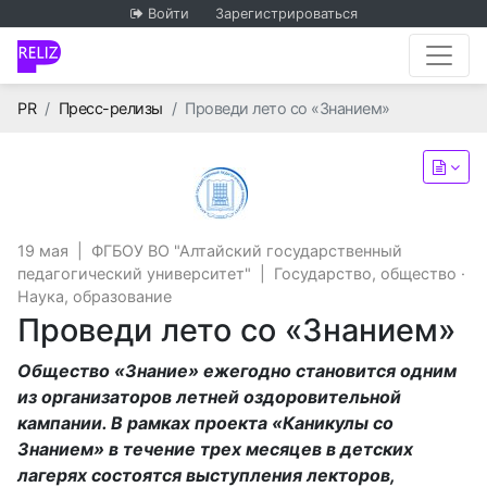
Войти
Зарегистрироваться
Главная
PR
Пресс-релизы
Проведи лето со «Знанием»
ФГБОУ ВО "Алтайский госу
19 мая
|
ФГБОУ ВО "Алтайский государственный
педагогический университет"
|
Государство, общество
·
Наука, образование
Проведи лето со «Знанием»
Общество «Знание» ежегодно становится одним
из организаторов летней оздоровительной
кампании. В рамках проекта «Каникулы со
Знанием» в течение трех месяцев в детских
лагерях состоятся выступления лекторов,