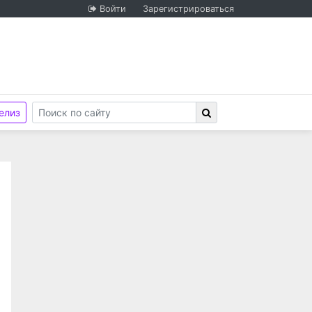
Войти
Зарегистрироваться
елиз
стью "Новосибирск Медиа"