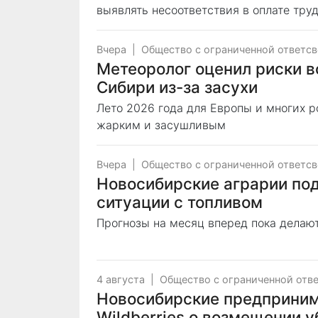
выявлять несоответствия в оплате тру
Вчера
|
Общество с ограниченной ответс
Метеоролог оценил риски в
Сибири из-за засухи
Лето 2026 года для Европы и многих 
жарким и засушливым
Вчера
|
Общество с ограниченной ответс
Новосибирские аграрии п
ситуации с топливом
Прогнозы на месяц вперед пока делаю
4 августа
|
Общество с ограниченной отв
Новосибирские предпринима
Wildberries о возмещении 