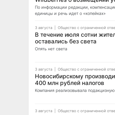
По информации редакции, компенсацию
единицы и речь идет о «копейках»
3 августа
|
Общество с ограниченной отв
В течение июля сотни жите
оставались без света
Опять нет света
3 августа
|
Общество с ограниченной отв
Новосибирскому производи
400 млн рублей налогов
Компания реализовывала подакцизную
3 августа
|
Общество с ограниченной отв