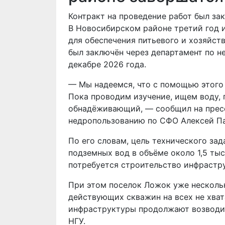
Контракт на проведение работ был за
В Новосибирском районе третий год 
для обеспечения питьевого и хозяйст
был заключён через департамент по н
декабре 2026 года.
— Мы надеемся, что с помощью этого
Пока проводим изучение, ищем воду,
обнадёживающий, — сообщил на пресс
недропользованию по СФО Алексей Па
По его словам, цель технического за
подземных вод в объёме около 1,5 тыс
потребуется строительство инфрастр
При этом поселок Ложок уже нескольк
действующих скважин на всех не хват
инфраструктуры продолжают возводит
НГУ.