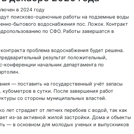
ключен в 2024 году
идут поисково-оценочные работы на подземные воды
венно-бытового водоснабжения пос. Ложок. Контракт
едропользованию по СФО. Работы завершатся в
 контракта проблема водоснабжения будет решена.
 предварительный результат положительный,
-конференции начальник департамента по
ртолин.
дания — поставить на государственный учёт запасы
. кубометров в сутки. После завершения работ
уктуры со стороны муниципальных властей.
о лет страдает от летних перебоев с водой, так как
ает из-за активной жилой застройки. Дома и объекты
ь — в основном для молодых ученых и выпускников