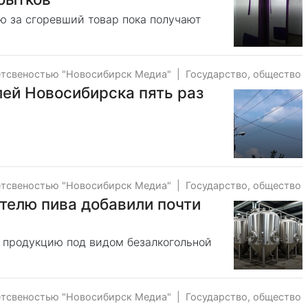
 за сгоревший товар пока получают
етсвеностью "Новосибирск Медиа"
|
Государство, общество
лей Новосибирска пять раз
етсвеностью "Новосибирск Медиа"
|
Государство, общество
телю пива добавили почти
 продукцию под видом безалкогольной
етсвеностью "Новосибирск Медиа"
|
Государство, общество