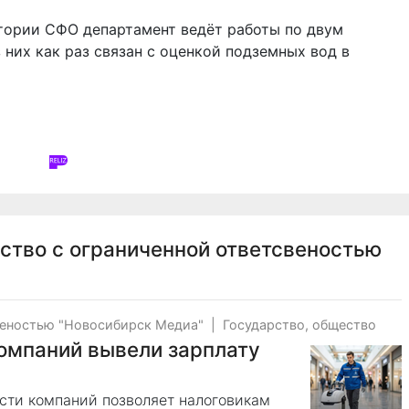
итории СФО департамент ведёт работы по двум
 них как раз связан с оценкой подземных вод в
ство с ограниченной ответсвеностью
веностью "Новосибирск Медиа"
|
Государство, общество
омпаний вывели зарплату
ости компаний позволяет налоговикам