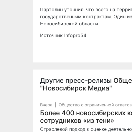
Партолин уточнил, что всего на терр
государственным контрактам. Один из
Новосибирской области.
Источник
Infopro54
Другие пресс-релизы
Обще
"Новосибирск Медиа"
Вчера
|
Общество с ограниченной ответс
Более 400 новосибирских к
сотрудников «из тени»
Отраслевой подход к оценке деятельн