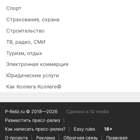
Спорт
Страхование, охрана
Строительство
ТВ, радио, СМИ
Туризм, отдых
Электронная коммерция
Юридические услуги
Как Коллега Коллеге©
P-Reliz.ru © 2018—2026
Сделано в IQ media
Разместить пресс-релиз
Как написать пресс-релиз?
Easy rules
18+
О проекте
Реклама
Обратная связь
Правовая