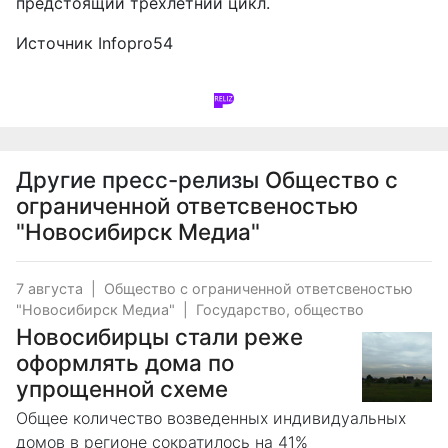
предстоящий трёхлетний цикл.
Источник
Infopro54
Другие пресс-релизы
Общество с
ограниченной ответсвеностью
"Новосибирск Медиа"
7 августа
|
Общество с ограниченной ответсвеностью
"Новосибирск Медиа"
|
Государство, общество
Новосибирцы стали реже
оформлять дома по
упрощенной схеме
Общее количество возведенных индивидуальных
домов в регионе сократилось на 41%