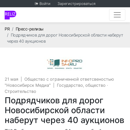
Войти
Зарегистрироваться
Главная
PR
Пресс-релизы
Подрядчиков для дорог Новосибирской области наберут
через 40 аукционов
Общество с огран
21 мая
|
Общество с ограниченной ответсвеностью
"Новосибирск Медиа"
|
Государство, общество
·
Строительство
Подрядчиков для дорог
Новосибирской области
наберут через 40 аукционов