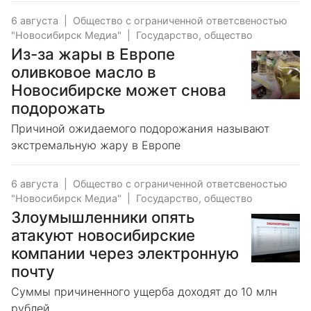
6 августа
|
Общество с ограниченной ответсвеностью
"Новосибирск Медиа"
|
Государство, общество
Из-за жары в Европе
оливковое масло в
Новосибирске может снова
подорожать
Причиной ожидаемого подорожания называют
экстремальную жару в Европе
6 августа
|
Общество с ограниченной ответсвеностью
"Новосибирск Медиа"
|
Государство, общество
Злоумышленники опять
атакуют новосибирские
компании через электронную
почту
Суммы причиненного ущерба доходят до 10 млн
рублей