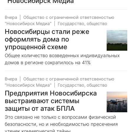
"Новосибирск Медиа"
Вчера
|
Общество с ограниченной ответсвеностью
"Новосибирск Медиа"
|
Государство, общество
Новосибирцы стали реже
оформлять дома по
упрощенной схеме
Общее количество возведенных индивидуальных
домов в регионе сократилось на 41%
Вчера
|
Общество с ограниченной ответсвеностью
"Новосибирск Медиа"
|
Государство, общество
Предприятия Новосибирска
выстраивают системы
защиты от атак БПЛА
Это связано не только с вопросами физической
безопасности, но и необходимостью пресечения
утечек коммерческой тайны