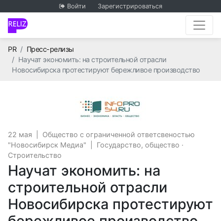
Войти
Зарегистрироваться
Главная
PR
Пресс-релизы
Научат экономить: на строительной отрасли
Новосибирска протестируют бережливое производство
Общество с огран
22 мая
|
Общество с ограниченной ответсвеностью
"Новосибирск Медиа"
|
Государство, общество
·
Строительство
Научат экономить: на
строительной отрасли
Новосибирска протестируют
бережливое производство