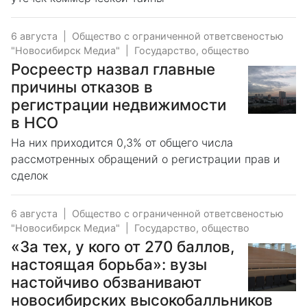
6 августа
|
Общество с ограниченной ответсвеностью
"Новосибирск Медиа"
|
Государство, общество
Росреестр назвал главные
причины отказов в
регистрации недвижимости
в НСО
На них приходится 0,3% от общего числа
рассмотренных обращений о регистрации прав и
сделок
6 августа
|
Общество с ограниченной ответсвеностью
"Новосибирск Медиа"
|
Государство, общество
«За тех, у кого от 270 баллов,
настоящая борьба»: вузы
настойчиво обзванивают
новосибирских высокобалльников