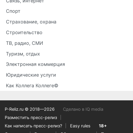
Связь, интернет
Спорт
Страхование, охрана
Строительство
ТВ, радио, СМИ
Туризм, отдых
Электронная коммерция
Юридические услуги
Как Коллега Коллеге©
P-Reliz.ru © 2018—2026
Сделано в IQ media
Разместить пресс-релиз
Как написать пресс-релиз?
Easy rules
18+