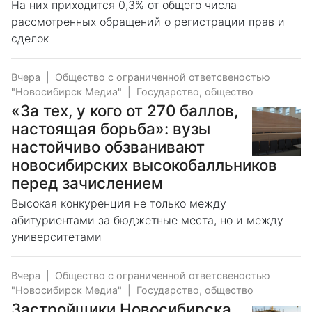
На них приходится 0,3% от общего числа
рассмотренных обращений о регистрации прав и
сделок
Вчера
|
Общество с ограниченной ответсвеностью
"Новосибирск Медиа"
|
Государство, общество
«За тех, у кого от 270 баллов,
настоящая борьба»: вузы
настойчиво обзванивают
новосибирских высокобалльников
перед зачислением
Высокая конкуренция не только между
абитуриентами за бюджетные места, но и между
университетами
Вчера
|
Общество с ограниченной ответсвеностью
"Новосибирск Медиа"
|
Государство, общество
Застройщики Новосибирска