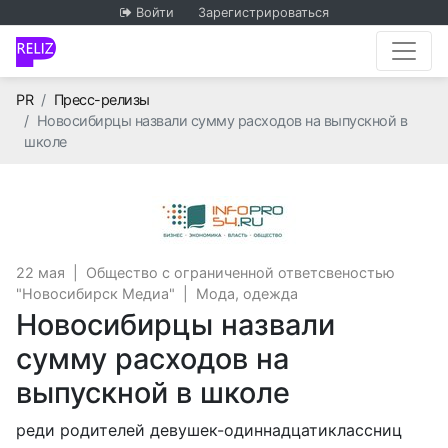
Войти
Зарегистрироваться
Главная
PR
Пресс-релизы
Новосибирцы назвали сумму расходов на выпускной в
школе
Общество с огран
22 мая
|
Общество с ограниченной ответсвеностью
"Новосибирск Медиа"
|
Мода, одежда
Новосибирцы назвали
сумму расходов на
выпускной в школе
реди родителей девушек-одиннадцатиклассниц