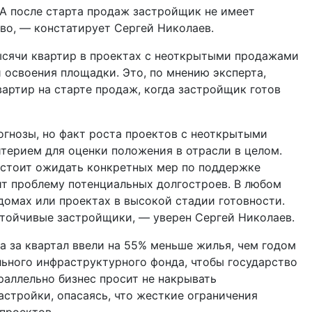
 А после старта продаж застройщик не имеет
во, — констатирует Сергей Николаев.
тысячи квартир в проектах с неоткрытыми продажами
 освоения площадки. Это, по мнению эксперта,
вартир на старте продаж, когда застройщик готов
огнозы, но факт роста проектов с неоткрытыми
терием для оценки положения в отрасли в целом.
 стоит ожидать конкретных мер по поддержке
ит проблему потенциальных долгостроев. В любом
 домах или проектах в высокой стадии готовности.
тойчивые застройщики, — уверен Сергей Николаев.
 за квартал ввели на 55% меньше жилья, чем годом
льного инфраструктурного фонда, чтобы государство
араллельно бизнес
просит не накрывать
стройки, опасаясь, что жесткие ограничения