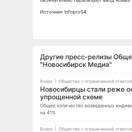
окончательно парализуют ввод новых 
Источник
Infopro54
Другие пресс-релизы
Обще
"Новосибирск Медиа"
Вчера
|
Общество с ограниченной ответс
Новосибирцы стали реже о
упрощенной схеме
Общее количество возведенных индиви
на 41%
Вчера
|
Общество с ограниченной ответс