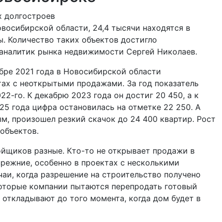
х долгостроев
овосибирской области, 24,4 тысячи находятся в
ы. Количество таких объектов достигло
аналитик рынка недвижимости Сергей Николаев.
бре 2021 года в Новосибирской области
тах с неоткрытыми продажами. За год показатель
22-го. К декабрю 2023 года он достиг 20 450, а к
25 года цифра остановилась на отметке 22 250. А
ым, произошел резкий скачок до 24 400 квартир. Рост
 объектов.
ойщиков разные. Кто-то не открывает продажи в
прежние, особенно в проектах с несколькими
аи, когда разрешение на строительство получено
которые компании пытаются перепродать готовый
 откладывают до того момента, когда дом будет в