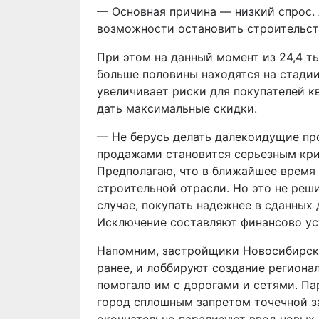
— Основная причина — низкий спрос.
возможности остановить строительст
При этом на данный момент из 24,4 
больше половины находятся на стадии
увеличивает риски для покупателей к
дать максимальные скидки.
— Не берусь делать далекоидущие пр
продажами становится серьезным кри
Предполагаю, что в ближайшее время
строительной отрасли. Но это не реш
случае, покупать надежнее в сданных
Исключение составляют финансово ус
Напомним, застройщики Новосибирска
ранее, и лоббируют создание региона
помогало им с дорогами и сетями. П
город
сплошным запретом точечной за