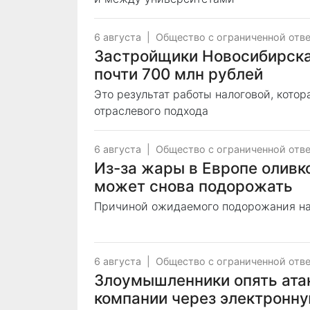
6 августа
|
Общество с ограниченной отв
Застройщики Новосибирска
почти 700 млн рублей
Это результат работы налоговой, кото
отраслевого подхода
6 августа
|
Общество с ограниченной отв
Из-за жары в Европе оливк
может снова подорожать
Причиной ожидаемого подорожания на
6 августа
|
Общество с ограниченной отв
Злоумышленники опять ата
компании через электронну