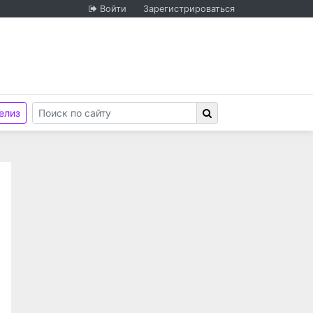
Войти
Зарегистрироваться
елиз
стью "Новосибирск Медиа"