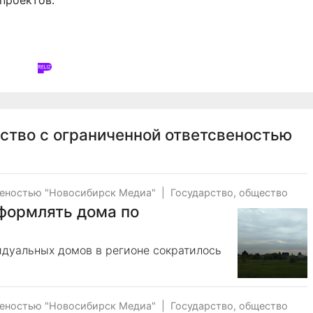
проектов.
ство с ограниченной ответсвеностью
веностью "Новосибирск Медиа"
|
Государство, общество
формлять дома по
дуальных домов в регионе сократилось
веностью "Новосибирск Медиа"
|
Государство, общество