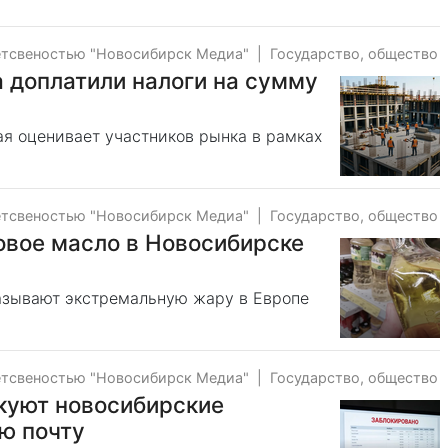
етсвеностью "Новосибирск Медиа"
|
Государство, общество
 доплатили налоги на сумму
рая оценивает участников рынка в рамках
етсвеностью "Новосибирск Медиа"
|
Государство, общество
овое масло в Новосибирске
зывают экстремальную жару в Европе
етсвеностью "Новосибирск Медиа"
|
Государство, общество
куют новосибирские
ю почту