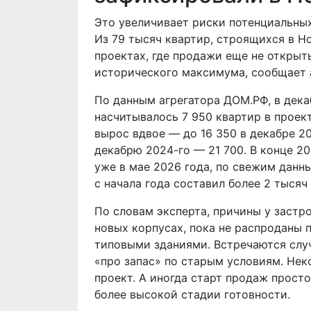
Это увеличивает риски потенциальны
Из 79 тысяч квартир, строящихся в Н
проектах, где продажи еще не открыт
исторического максимума, сообщает 
По данным агрегатора ДОМ.РФ, в дека
насчитывалось 7 950 квартир в проек
вырос вдвое — до 16 350 в декабре 20
декабрю 2024-го — 21 700. В конце 20
уже в мае 2026 года, по свежим данн
с начала года составил более 2 тысяч
По словам эксперта, причины у застр
новых корпусах, пока не распроданы 
типовыми зданиями. Встречаются случ
«про запас» по старым условиям. Не
проект. А иногда старт продаж просто
более высокой стадии готовности.