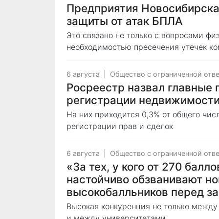
Предприятия Новосибирска
защиты от атак БПЛА
Это связано не только с вопросами фи
необходимостью пресечения утечек к
6 августа
|
Общество с ограниченной отв
Росреестр назвал главные 
регистрации недвижимости
На них приходится 0,3% от общего чи
регистрации прав и сделок
6 августа
|
Общество с ограниченной отв
«За тех, у кого от 270 балл
настойчиво обзванивают н
высокобалльников перед з
Высокая конкуренция не только между
и между университетами