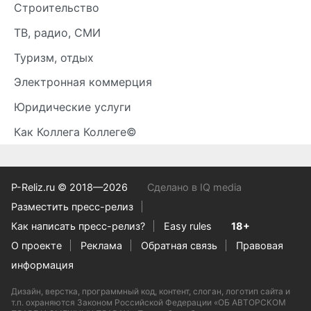
Строительство
ТВ, радио, СМИ
Туризм, отдых
Электронная коммерция
Юридические услуги
Как Коллега Коллеге©
P-Reliz.ru © 2018—2026
Сделано в IQ media
Разместить пресс-релиз
Как написать пресс-релиз?
Easy rules
18+
О проекте
Реклама
Обратная связь
Правовая
информация
Дизайн, верстка, программный код, контент, слоган, логотип сайта и
т.п. охраняются Законом Российской Федерации «ОБ АВТОРСКОМ