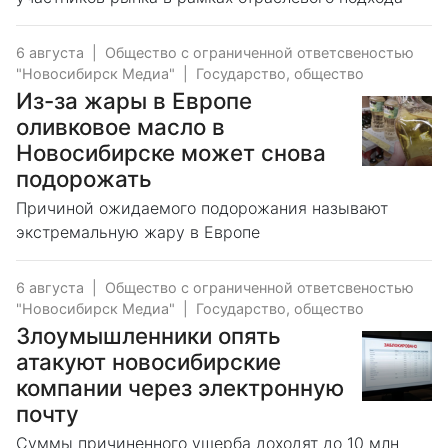
6 августа
|
Общество с ограниченной ответсвеностью
"Новосибирск Медиа"
|
Государство, общество
Из-за жары в Европе
оливковое масло в
Новосибирске может снова
подорожать
Причиной ожидаемого подорожания называют
экстремальную жару в Европе
6 августа
|
Общество с ограниченной ответсвеностью
"Новосибирск Медиа"
|
Государство, общество
Злоумышленники опять
атакуют новосибирские
компании через электронную
почту
Суммы причиненного ущерба доходят до 10 млн