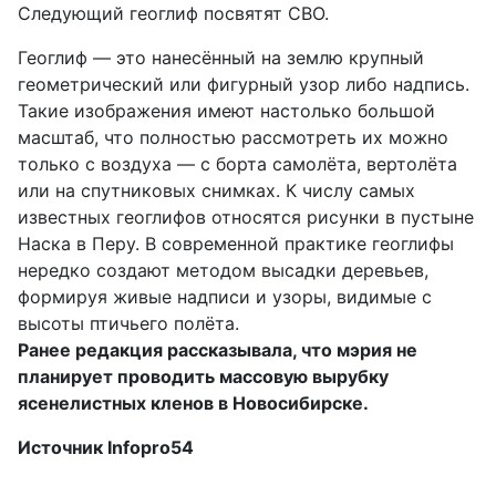
Следующий геоглиф посвятят СВО.
Геоглиф — это нанесённый на землю крупный
геометрический или фигурный узор либо надпись.
Такие изображения имеют настолько большой
масштаб, что полностью рассмотреть их можно
только с воздуха — с борта самолёта, вертолёта
или на спутниковых снимках. К числу самых
известных геоглифов относятся рисунки в пустыне
Наска в Перу. В современной практике геоглифы
нередко создают методом высадки деревьев,
формируя живые надписи и узоры, видимые с
высоты птичьего полёта.
Ранее редакция
рассказывала
, что мэрия не
планирует проводить массовую вырубку
ясенелистных кленов в Новосибирске.
Источник
Infopro54