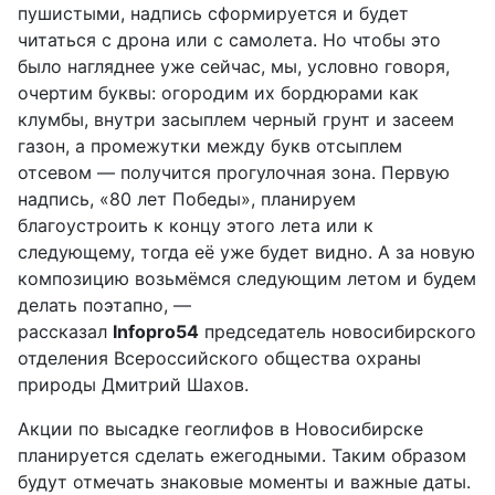
пушистыми, надпись сформируется и будет
читаться с дрона или с самолета. Но чтобы это
было нагляднее уже сейчас, мы, условно говоря,
очертим буквы: огородим их бордюрами как
клумбы, внутри засыплем черный грунт и засеем
газон, а промежутки между букв отсыплем
отсевом — получится прогулочная зона. Первую
надпись, «80 лет Победы», планируем
благоустроить к концу этого лета или к
следующему, тогда её уже будет видно. А за новую
композицию возьмёмся следующим летом и будем
делать поэтапно, —
рассказал
Infopro54
председатель новосибирского
отделения Всероссийского общества охраны
природы Дмитрий Шахов.
Акции по высадке геоглифов в Новосибирске
планируется сделать ежегодными. Таким образом
будут отмечать знаковые моменты и важные даты.