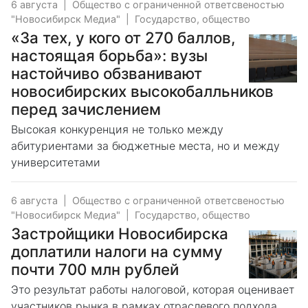
6 августа
|
Общество с ограниченной ответсвеностью
"Новосибирск Медиа"
|
Государство, общество
«За тех, у кого от 270 баллов,
настоящая борьба»: вузы
настойчиво обзванивают
новосибирских высокобалльников
перед зачислением
Высокая конкуренция не только между
абитуриентами за бюджетные места, но и между
университетами
6 августа
|
Общество с ограниченной ответсвеностью
"Новосибирск Медиа"
|
Государство, общество
Застройщики Новосибирска
доплатили налоги на сумму
почти 700 млн рублей
Это результат работы налоговой, которая оценивает
участников рынка в рамках отраслевого подхода