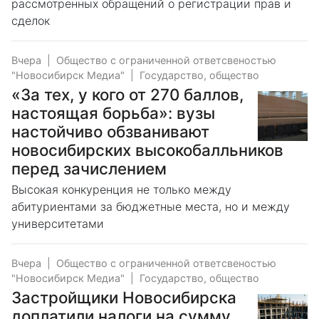
рассмотренных обращений о регистрации прав и
сделок
Вчера
|
Общество с ограниченной ответсвеностью
"Новосибирск Медиа"
|
Государство, общество
«За тех, у кого от 270 баллов,
настоящая борьба»: вузы
настойчиво обзванивают
новосибирских высокобалльников
перед зачислением
Высокая конкуренция не только между
абитуриентами за бюджетные места, но и между
университетами
Вчера
|
Общество с ограниченной ответсвеностью
"Новосибирск Медиа"
|
Государство, общество
Застройщики Новосибирска
доплатили налоги на сумму