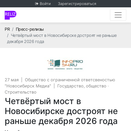
Войти
Зарегистрироваться
Главная
PR
Пресс-релизы
Четвёртый мост в Новосибирске достроят не раньше
декабря 2026 года
Общество с огран
27 мая
|
Общество с ограниченной ответсвеностью
"Новосибирск Медиа"
|
Государство, общество
·
Строительство
Четвёртый мост в
Новосибирске достроят не
раньше декабря 2026 года