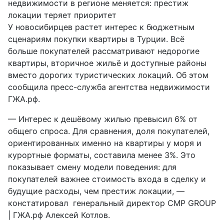
недвижимости в регионе меняется: престиж
локации теряет приоритет
У новосибирцев растет интерес к бюджетным
сценариям покупки квартиры в Турции. Всё
больше покупателей рассматривают недорогие
квартиры, вторичное жильё и доступные районы
вместо дорогих туристических локаций. Об этом
сообщила пресс-служба агентства недвижимости
ГЖА.рф.
— Интерес к дешёвому жилью превысил 6% от
общего спроса. Для сравнения, доля покупателей,
ориентированных именно на квартиры у моря и
курортные форматы, составила менее 3%. Это
показывает смену модели поведения: для
покупателей важнее стоимость входа в сделку и
будущие расходы, чем престиж локации, —
констатировал генеральный директор CMP GROUP
| ГЖА.рф Алексей Котлов.