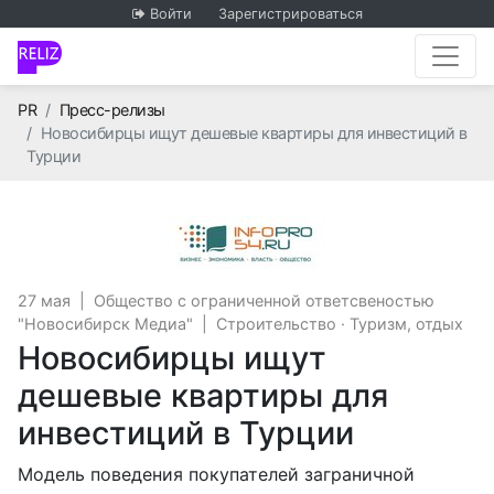
Войти
Зарегистрироваться
Главная
PR
Пресс-релизы
Новосибирцы ищут дешевые квартиры для инвестиций в
Турции
Общество с огран
27 мая
|
Общество с ограниченной ответсвеностью
"Новосибирск Медиа"
|
Строительство
·
Туризм, отдых
Новосибирцы ищут
дешевые квартиры для
инвестиций в Турции
Модель поведения покупателей заграничной