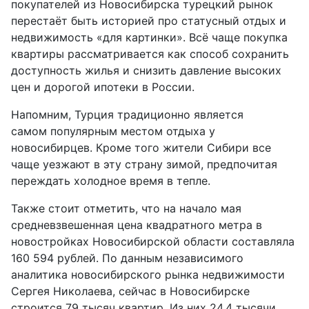
покупателей из Новосибирска турецкий рынок
перестаёт быть историей про статусный отдых и
недвижимость «для картинки». Всё чаще покупка
квартиры рассматривается как способ сохранить
доступность жилья и снизить давление высоких
цен и дорогой ипотеки в России.
Напомним, Турция традиционно является
самом
популярным местом отдыха
у
новосибирцев. Кроме того жители Сибири все
чаще уезжают в эту страну зимой, предпочитая
переждать холодное время в тепле.
Также стоит отметить, что на начало мая
средневзвешенная цена квадратного метра в
новостройках Новосибирской области составляла
160 594 рублей. По данным независимого
аналитика новосибирского рынка недвижимости
Сергея Николаева, сейчас в Новосибирске
строится 79 тысяч квартир. Из них 24,4 тысячи