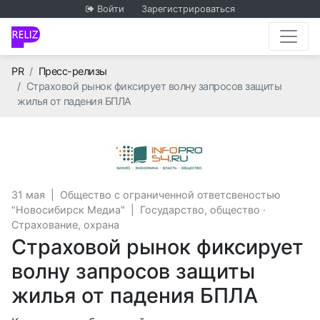
Войти
Зарегистрироваться
Главная
PR
Пресс-релизы
Страховой рынок фиксирует волну запросов защиты
жилья от падения БПЛА
Общество с огран
31 мая
|
Общество с ограниченной ответсвеностью
"Новосибирск Медиа"
|
Государство, общество
·
Страхование, охрана
Страховой рынок фиксирует
волну запросов защиты
жилья от падения БПЛА