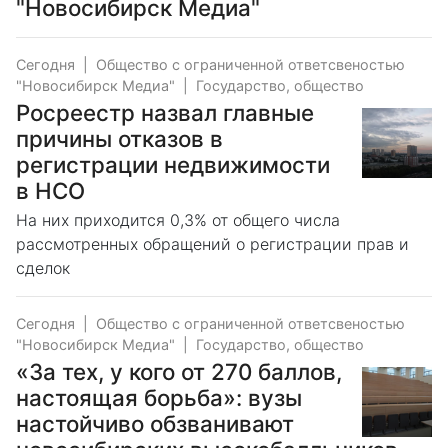
"Новосибирск Медиа"
Сегодня
|
Общество с ограниченной ответсвеностью
"Новосибирск Медиа"
|
Государство, общество
Росреестр назвал главные
причины отказов в
регистрации недвижимости
в НСО
На них приходится 0,3% от общего числа
рассмотренных обращений о регистрации прав и
сделок
Сегодня
|
Общество с ограниченной ответсвеностью
"Новосибирск Медиа"
|
Государство, общество
«За тех, у кого от 270 баллов,
настоящая борьба»: вузы
настойчиво обзванивают