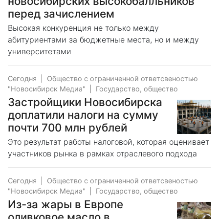
новосибирских высокобалльников
перед зачислением
Высокая конкуренция не только между
абитуриентами за бюджетные места, но и между
университетами
Сегодня
|
Общество с ограниченной ответсвеностью
"Новосибирск Медиа"
|
Государство, общество
Застройщики Новосибирска
доплатили налоги на сумму
почти 700 млн рублей
Это результат работы налоговой, которая оценивает
участников рынка в рамках отраслевого подхода
Сегодня
|
Общество с ограниченной ответсвеностью
"Новосибирск Медиа"
|
Государство, общество
Из-за жары в Европе
оливковое масло в