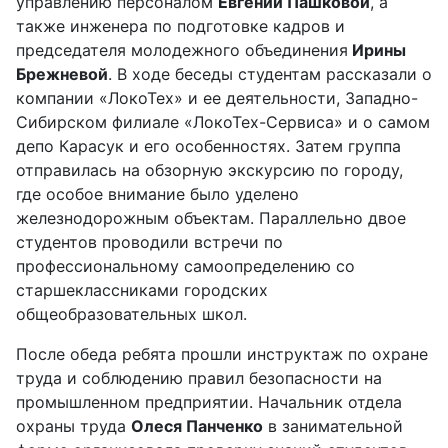
управлению персоналом
Евгении Пашковой
, а
также инженера по подготовке кадров и
председателя молодежного объединения
Ирины
Брежневой
. В ходе беседы студентам рассказали о
компании «ЛокоТех» и ее деятельности, Западно-
Сибирском филиале «ЛокоТех-Сервиса» и о самом
депо Карасук и его особенностях. Затем группа
отправилась на обзорную экскурсию по городу,
где особое внимание было уделено
железнодорожным объектам. Параллельно двое
студентов проводили встречи по
профессиональному самоопределению со
старшеклассниками городских
общеобразовательных школ.
После обеда ребята прошли инструктаж по охране
труда и соблюдению правил безопасности на
промышленном предприятии. Начальник отдела
охраны труда
Олеся Панченко
в занимательной