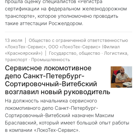
прошла оценку специалистов «Регистра
сертификации на федеральном железнодорожном
транспорте», которое уполномочено проводить
такие аттестации Росжелдором.
13 июля
|
Общество с ограниченной ответственностью
«ЛокоТех-Сервис», ООО «ЛокоТех-Сервис» (Филиал
«Красноярский»)
|
Государство, общество
·
Логистика,
транспорт
·
Промышленность
Сервисное локомотивное
депо Санкт-Петербург-
Сортировочный-Витебский
возглавил новый руководитель
На должность начальника сервисного
локомотивного депо Санкт-Петербург-
Сортировочный-Витебский назначен Максим
Браславский, который имеет большой опыт работы
в компании «ЛокоТех-Сервис».