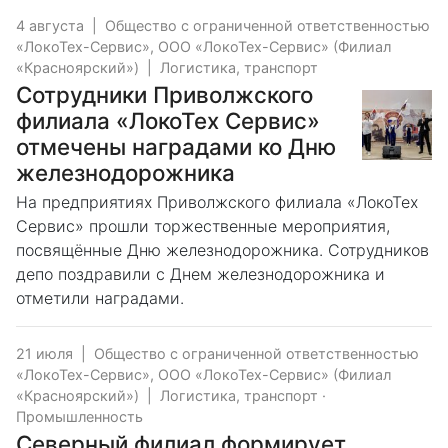
4 августа
|
Общество с ограниченной ответственностью
«ЛокоТех-Сервис», ООО «ЛокоТех-Сервис» (Филиал
«Красноярский»)
|
Логистика, транспорт
Сотрудники Приволжского
филиала «ЛокоТех Сервис»
отмечены наградами ко Дню
железнодорожника
На предприятиях Приволжского филиала «ЛокоТех
Сервис» прошли торжественные мероприятия,
посвящённые Дню железнодорожника. Сотрудников
депо поздравили с Днем железнодорожника и
отметили наградами.
21 июля
|
Общество с ограниченной ответственностью
«ЛокоТех-Сервис», ООО «ЛокоТех-Сервис» (Филиал
«Красноярский»)
|
Логистика, транспорт
·
Промышленность
Северный филиал формирует