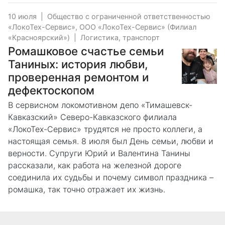
10 июля
|
Общество с ограниченной ответственностью
«ЛокоТех-Сервис», ООО «ЛокоТех-Сервис» (Филиал
«Красноярский»)
|
Логистика, транспорт
Ромашковое счастье семьи
Таниных: история любви,
проверенная ремонтом и
дефектоскопом
В сервисном локомотивном депо «Тимашевск-
Кавказский» Северо-Кавказского филиала
«ЛокоТех-Сервис» трудятся не просто коллеги, а
настоящая семья. 8 июля был День семьи, любви и
верности. Супруги Юрий и Валентина Танины
рассказали, как работа на железной дороге
соединила их судьбы и почему символ праздника –
ромашка, так точно отражает их жизнь.