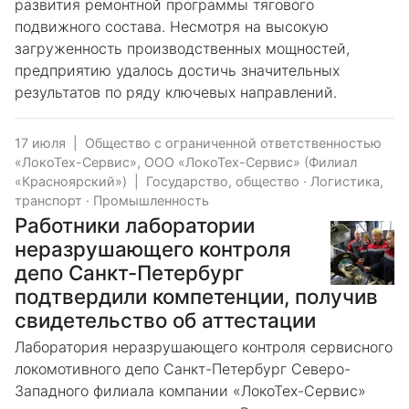
развития ремонтной программы тягового
подвижного состава. Несмотря на высокую
загруженность производственных мощностей,
предприятию удалось достичь значительных
результатов по ряду ключевых направлений.
17 июля
|
Общество с ограниченной ответственностью
«ЛокоТех-Сервис», ООО «ЛокоТех-Сервис» (Филиал
«Красноярский»)
|
Государство, общество
·
Логистика,
транспорт
·
Промышленность
Работники лаборатории
неразрушающего контроля
депо Санкт-Петербург
подтвердили компетенции, получив
свидетельство об аттестации
Лаборатория неразрушающего контроля сервисного
локомотивного депо Санкт-Петербург Северо-
Западного филиала компании «ЛокоТех-Сервис»