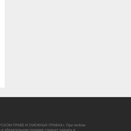
 АВТОРСКОМ ПРАВЕ И СМЕЖНЫХ ПРАВАХ». При любом
 в обязательном порядке следует указать в