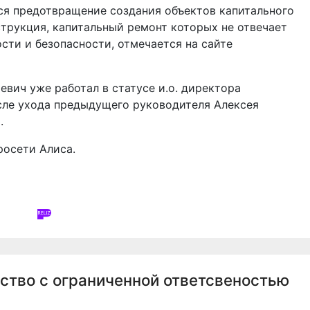
ся предотвращение создания объектов капитального
струкция, капитальный ремонт которых не отвечает
ти и безопасности, отмечается на сайте
евич уже работал в статусе и.о. директора
сле ухода предыдущего руководителя Алексея
.
осети Алиса.
ство с ограниченной ответсвеностью