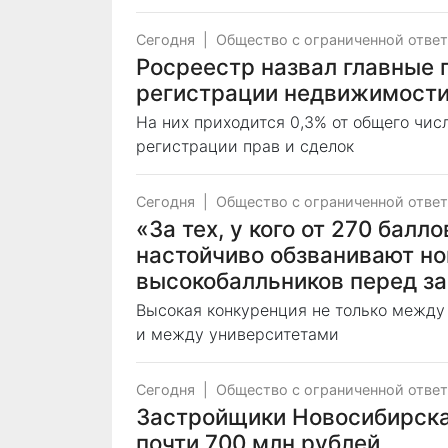
Сегодня
|
Общество с ограниченной отве
Росреестр назвал главные 
регистрации недвижимости
На них приходится 0,3% от общего чи
регистрации прав и сделок
Сегодня
|
Общество с ограниченной отве
«За тех, у кого от 270 балл
настойчиво обзванивают н
высокобалльников перед з
Высокая конкуренция не только между
и между университетами
Сегодня
|
Общество с ограниченной отве
Застройщики Новосибирска
почти 700 млн рублей