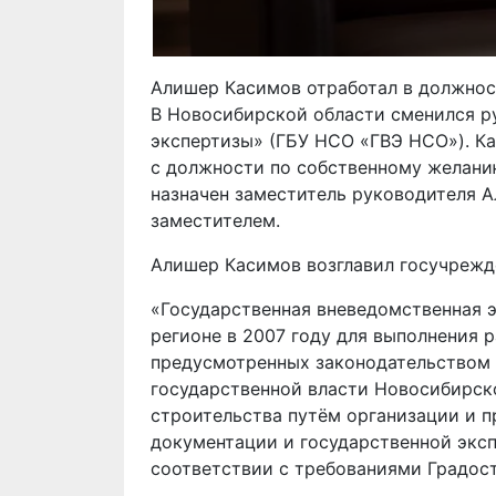
Алишер Касимов отработал в должнос
В Новосибирской области сменился р
экспертизы» (ГБУ НСО «ГВЭ НСО»). К
с должности по собственному желани
назначен заместитель руководителя А
заместителем.
Алишер Касимов возглавил госучрежде
«Государственная вневедомственная 
регионе в 2007 году для выполнения р
предусмотренных законодательством
государственной власти Новосибирско
строительства путём организации и 
документации и государственной экс
соответствии с требованиями Градос