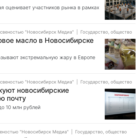
рая оценивает участников рынка в рамках
тсвеностью "Новосибирск Медиа"
|
Государство, общество
овое масло в Новосибирске
зывают экстремальную жару в Европе
тсвеностью "Новосибирск Медиа"
|
Государство, общество
куют новосибирские
ю почту
о 10 млн рублей
веностью "Новосибирск Медиа"
|
Государство, общество