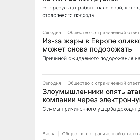
Это результат работы налоговой, кото
отраслевого подхода
Сегодня
|
Общество с ограниченной отве
Из-за жары в Европе оливк
может снова подорожать
Причиной ожидаемого подорожания на
Сегодня
|
Общество с ограниченной отве
Злоумышленники опять ата
компании через электронну
Суммы причиненного ущерба доходят д
Вчера
|
Общество с ограниченной ответс