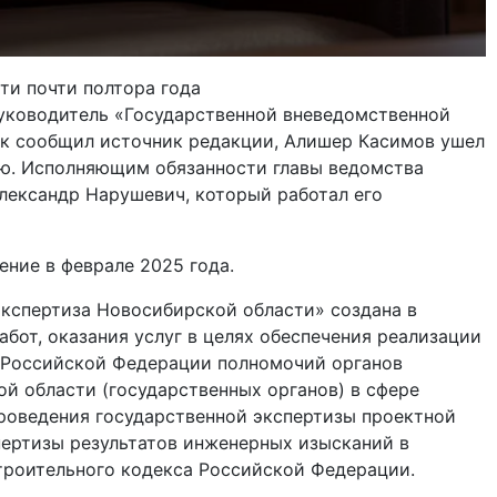
ти почти полтора года
уководитель «Государственной вневедомственной
ак сообщил источник редакции, Алишер Касимов ушел
ю. Исполняющим обязанности главы ведомства
лександр Нарушевич, который работал его
ние в феврале 2025 года.
экспертиза Новосибирской области» создана в
абот, оказания услуг в целях обеспечения реализации
 Российской Федерации полномочий органов
й области (государственных органов) в сфере
проведения государственной экспертизы проектной
пертизы результатов инженерных изысканий в
троительного кодекса Российской Федерации.