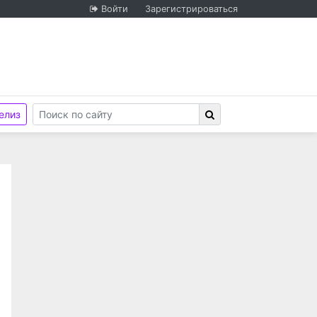
Войти
Зарегистрироваться
елиз
стью "Новосибирск Медиа"