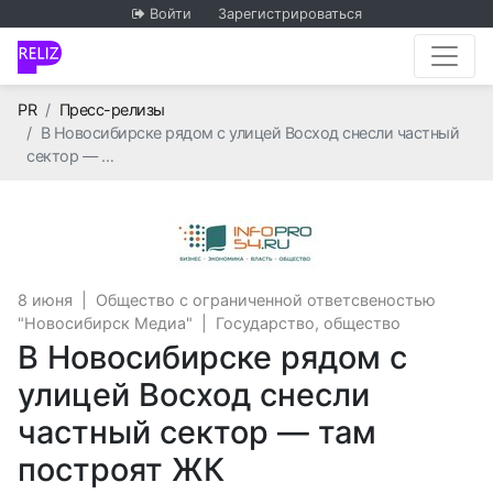
Войти
Зарегистрироваться
Главная
PR
Пресс-релизы
В Новосибирске рядом с улицей Восход снесли частный
сектор — …
Общество с огран
8 июня
|
Общество с ограниченной ответсвеностью
"Новосибирск Медиа"
|
Государство, общество
В Новосибирске рядом с
улицей Восход снесли
частный сектор — там
построят ЖК