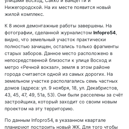
улицами Восход, Сакко и Ванцетти и
Нижегородской. На их месте появится новый
жилой комплекс.
К 8 июня демонтажные работы завершены. На
фотографии, сделанной журналистом
Infopro54
,
видно, что земельный участок практически
полностью зачищен, остались только фрагменты
старых заборов. Данное место расположено в
непосредственной близости к улице Восход и
метро «Речной вокзал», земля в этом районе
города считается одной из самых дорогих. На
земельном участке располагались семь частных
домов (адреса: ул. 9 ноября, 18, ул. Декабристов,
43, 45, 47, 49, 51а, 53). Они были расселены за счёт
застройщика, который заходит со своим новым
проектом на эту территорию.
По данным Infopro54, в указанном квартале
планируют построить новый ЖК. Для того чтобы