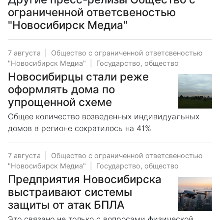
ограниченной ответсвеностью
"Новосибирск Медиа"
7 августа
|
Общество с ограниченной ответсвеностью
"Новосибирск Медиа"
|
Государство, общество
Новосибирцы стали реже
оформлять дома по
упрощенной схеме
Общее количество возведенных индивидуальных
домов в регионе сократилось на 41%
7 августа
|
Общество с ограниченной ответсвеностью
"Новосибирск Медиа"
|
Государство, общество
Предприятия Новосибирска
выстраивают системы
защиты от атак БПЛА
Это связано не только с вопросами физической