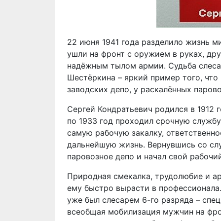
22 июня 1941 года разделило жизнь м
ушли на фронт с оружием в руках, друг
надёжным тылом армии. Судьба слеса
Шестёркина – яркий пример того, что 
заводских депо, у раскалённых паров
Сергей Кондратьевич родился в 1912 г
по 1933 год проходил срочную службу 
самую рабочую закалку, ответственно
дальнейшую жизнь. Вернувшись со сл
паровозное депо и начал свой рабочи
Природная смекалка, трудолюбие и а
ему быстро вырасти в профессионала
уже был слесарем 6-го разряда – спе
всеобщая мобилизация мужчин на фрон