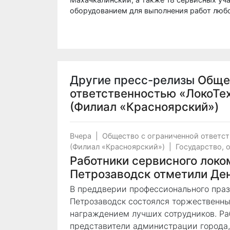
оборудованием для выполнения работ люб
Другие пресс-релизы
Обще
ответственностью «ЛокоТе
(Филиал «Красноярский»)
Вчера
|
Общество с ограниченной ответс
(Филиал «Красноярский»)
|
Государство, 
Работники сервисного локо
Петрозаводск отметили Де
В преддверии профессионального праз
Петрозаводск состоялся торжественны
награждением лучших сотрудников. Ра
представители администрации города,