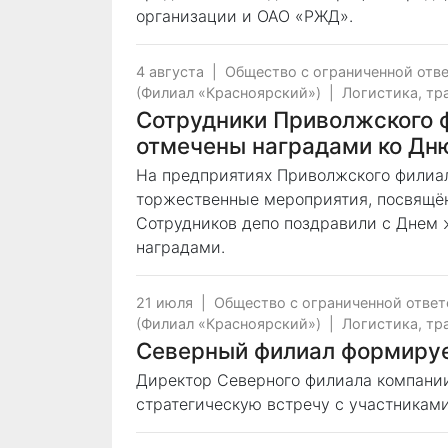
организации и ОАО «РЖД».
4 августа
|
Общество с ограниченной отв
(Филиал «Красноярский»)
|
Логистика, тр
Сотрудники Приволжского 
отмечены наградами ко Дн
На предприятиях Приволжского филиа
торжественные мероприятия, посвящё
Сотрудников депо поздравили с Днем
наградами.
21 июля
|
Общество с ограниченной отве
(Филиал «Красноярский»)
|
Логистика, тр
Северный филиал формируе
Директор Северного филиала компани
стратегическую встречу с участникам