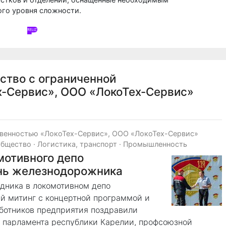
ого уровня сложности.
ство с ограниченной
х-Сервис», ООО «ЛокоТех-Сервис»
твенностью «ЛокоТех-Сервис», ООО «ЛокоТех-Сервис»
общество
·
Логистика, транспорт
·
Промышленность
мотивного депо
нь железнодорожника
дника в локомотивном депо
й митинг с концертной программой и
ботников предприятия поздравили
 парламента республики Карелии, профсоюзной