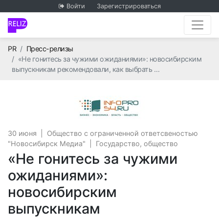
Войти
Зарегистрироваться
Главная
PR
Пресс-релизы
«Не гонитесь за чужими ожиданиями»: новосибирским
выпускникам рекомендовали, как выбрать …
Общество с огран
30 июня
|
Общество с ограниченной ответсвеностью
"Новосибирск Медиа"
|
Государство, общество
«Не гонитесь за чужими
ожиданиями»:
новосибирским
выпускникам