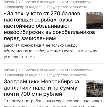
Вчера
|
Общество с ограниченной ответсвеностью
"Новосибирск Медиа"
|
Государство, общество
«За тех, у кого от 270 баллов,
настоящая борьба»: вузы
настойчиво обзванивают
новосибирских высокобалльников
перед зачислением
Высокая конкуренция не только между
абитуриентами за бюджетные места, но и между
университетами
Вчера
|
Общество с ограниченной ответсвеностью
"Новосибирск Медиа"
|
Государство, общество
Застройщики Новосибирска
доплатили налоги на сумму
почти 700 млн рублей
Это результат работы налоговой, которая оценивает
участников рынка в рамках отраслевого подхода