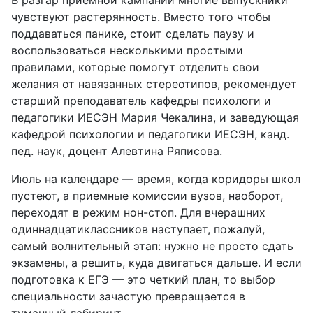
чувствуют растерянность. Вместо того чтобы
поддаваться панике, стоит сделать паузу и
воспользоваться несколькими простыми
правилами, которые помогут отделить свои
желания от навязанных стереотипов, рекомендует
старший преподаватель кафедры психологи и
педагогики ИЕСЭН Мария Чекалина, и заведующая
кафедрой психологии и педагогики ИЕСЭН, канд.
пед. наук, доцент Алевтина Ряписова.
Июль на календаре — время, когда коридоры школ
пустеют, а приемные комиссии вузов, наоборот,
переходят в режим нон-стоп. Для вчерашних
одиннадцатиклассников наступает, пожалуй,
самый волнительный этап: нужно не просто сдать
экзамены, а решить, куда двигаться дальше. И если
подготовка к ЕГЭ — это четкий план, то выбор
специальности зачастую превращается в
туманный лабиринт.