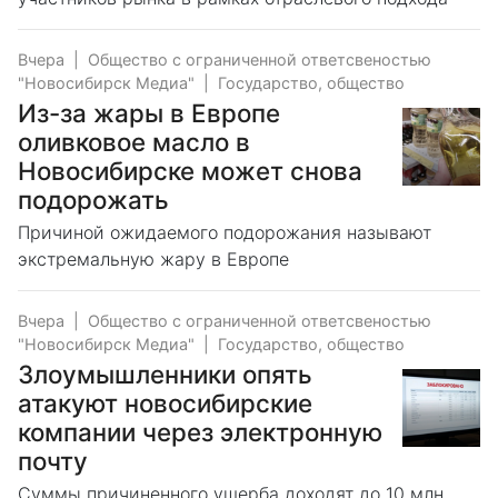
Вчера
|
Общество с ограниченной ответсвеностью
"Новосибирск Медиа"
|
Государство, общество
Из-за жары в Европе
оливковое масло в
Новосибирске может снова
подорожать
Причиной ожидаемого подорожания называют
экстремальную жару в Европе
Вчера
|
Общество с ограниченной ответсвеностью
"Новосибирск Медиа"
|
Государство, общество
Злоумышленники опять
атакуют новосибирские
компании через электронную
почту
Суммы причиненного ущерба доходят до 10 млн