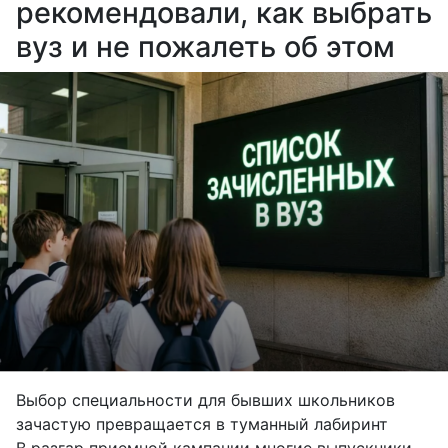
рекомендовали, как выбрать
вуз и не пожалеть об этом
Выбор специальности для бывших школьников
зачастую превращается в туманный лабиринт
В разгар приемной кампании многие выпускники