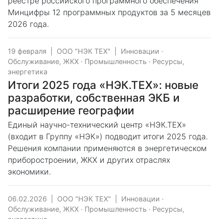
реестре российского программного обеспечения
Минцифры 12 программных продуктов за 5 месяцев
2026 года.
19 февраля
|
ООО "НЭК ТЕХ"
|
Инновации
·
Обслуживание, ЖКХ
·
Промышленность
·
Ресурсы,
энергетика
Итоги 2025 года «НЭК.ТЕХ»: новые
разработки, собственная ЭКБ и
расширение географии
Единый научно-технический центр «НЭК.ТЕХ»
(входит в Группу «НЭК») подводит итоги 2025 года.
Решения компании применяются в энергетическом
приборостроении, ЖКХ и других отраслях
экономики.
06.02.2026
|
ООО "НЭК ТЕХ"
|
Инновации
·
Обслуживание, ЖКХ
·
Промышленность
·
Ресурсы,