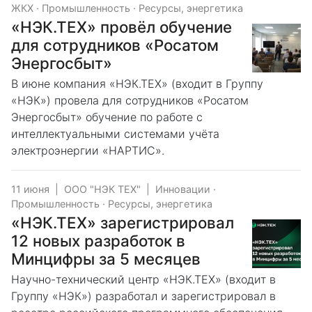
ЖКХ
·
Промышленность
·
Ресурсы, энергетика
«НЭК.ТЕХ» провёл обучение
для сотрудников «Росатом
Энергосбыт»
В июне компания «НЭК.ТЕХ» (входит в Группу
«НЭК») провела для сотрудников «Росатом
Энергосбыт» обучение по работе с
интеллектуальными системами учёта
электроэнергии «НАРТИС».
11 июня
|
ООО "НЭК ТЕХ"
|
Инновации
·
Промышленность
·
Ресурсы, энергетика
«НЭК.ТЕХ» зарегистрировал
12 новых разработок в
Минцифры за 5 месяцев
Научно-технический центр «НЭК.ТЕХ» (входит в
Группу «НЭК») разработал и зарегистрировал в