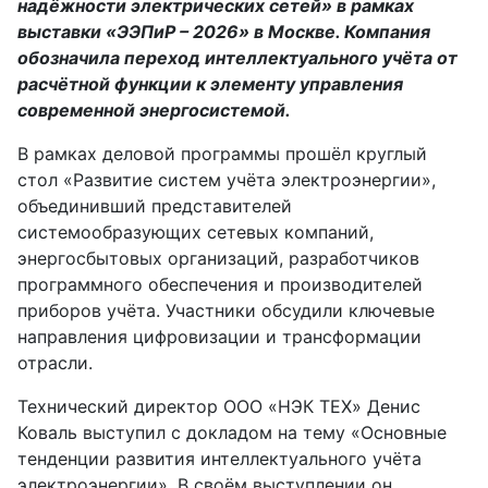
надёжности электрических сетей» в рамках
выставки «ЭЭПиР – 2026» в Москве. Компания
обозначила переход интеллектуального учёта от
расчётной функции к элементу управления
современной энергосистемой.
В рамках деловой программы прошёл круглый
стол «Развитие систем учёта электроэнергии»,
объединивший представителей
системообразующих сетевых компаний,
энергосбытовых организаций, разработчиков
программного обеспечения и производителей
приборов учёта. Участники обсудили ключевые
направления цифровизации и трансформации
отрасли.
Технический директор ООО «НЭК ТЕХ» Денис
Коваль выступил с докладом на тему «Основные
тенденции развития интеллектуального учёта
электроэнергии». В своём выступлении он