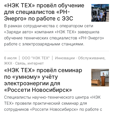
«НЭК ТЕХ» провёл обучение
для специалистов «РН-
Энерго» по работе с ЭЗС
В рамках сотрудничества с оператором сети
«Заряди авто» компания «НЭК ТЕХ» завершила
обучение технических специалистов «РН-Энерго»
работе с электрозарядными станциями.
6 июля
|
ООО "НЭК ТЕХ"
|
Инновации
·
Обслуживание,
ЖКХ
·
Связь, интернет
«НЭК ТЕХ» провёл семинар
по «умному» учёту
электроэнергии для
«Россети Новосибирск»
Специалисты научно-технического центра «НЭК
ТЕХ» провели практический семинар для
сотрудников «Россети Новосибирск» по работе с