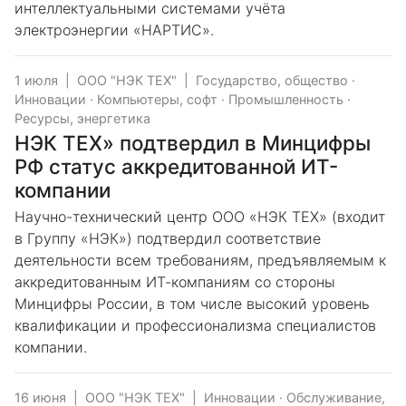
интеллектуальными системами учёта
электроэнергии «НАРТИС».
1 июля
|
ООО "НЭК ТЕХ"
|
Государство, общество
·
Инновации
·
Компьютеры, софт
·
Промышленность
·
Ресурсы, энергетика
НЭК ТЕХ» подтвердил в Минцифры
РФ статус аккредитованной ИТ-
компании
Научно-технический центр ООО «НЭК ТЕХ» (входит
в Группу «НЭК») подтвердил соответствие
деятельности всем требованиям, предъявляемым к
аккредитованным ИТ-компаниям со стороны
Минцифры России, в том числе высокий уровень
квалификации и профессионализма специалистов
компании.
16 июня
|
ООО "НЭК ТЕХ"
|
Инновации
·
Обслуживание,