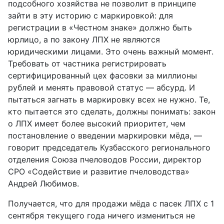
подсобного хозяйства не позволит в принципе
зайти в эту историю с маркировкой: для
регистрации в «Честном знаке» должно быть
юрлицо, а по закону ЛПХ не являются
юридическими лицами. Это очень важный момент.
Требовать от частника регистрировать
сертифицированный цех фасовки за миллионы
рублей и менять правовой статус — абсурд. И
пытаться загнать в маркировку всех не нужно. Те,
кто пытается это сделать, должны понимать: закон
о ЛПХ имеет более высокий приоритет, чем
постановление о введении маркировки мёда, —
говорит председатель Кузбасского регионального
отделения Союза пчеловодов России, директор
СРО «Содействие и развитие пчеловодства»
Андрей Любимов.
Получается, что для продажи мёда с пасек ЛПХ с 1
сентября текущего года ничего измениться не