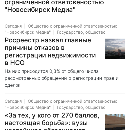
ограниченной ответсвеностью
"Новосибирск Медиа"
Сегодня
|
Общество с ограниченной ответсвеностью
"Новосибирск Медиа"
|
Государство, общество
Росреестр назвал главные
причины отказов в
регистрации недвижимости
в НСО
На них приходится 0,3% от общего числа
рассмотренных обращений о регистрации прав и
сделок
Сегодня
|
Общество с ограниченной ответсвеностью
"Новосибирск Медиа"
|
Государство, общество
«За тех, у кого от 270 баллов,
настоящая борьба»: вузы