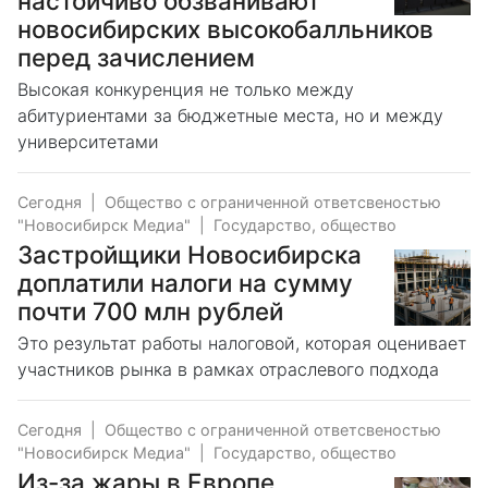
настойчиво обзванивают
новосибирских высокобалльников
перед зачислением
Высокая конкуренция не только между
абитуриентами за бюджетные места, но и между
университетами
Сегодня
|
Общество с ограниченной ответсвеностью
"Новосибирск Медиа"
|
Государство, общество
Застройщики Новосибирска
доплатили налоги на сумму
почти 700 млн рублей
Это результат работы налоговой, которая оценивает
участников рынка в рамках отраслевого подхода
Сегодня
|
Общество с ограниченной ответсвеностью
"Новосибирск Медиа"
|
Государство, общество
Из-за жары в Европе