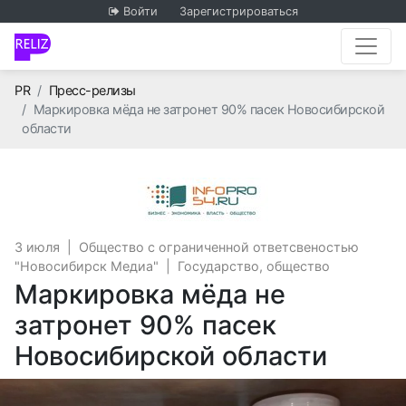
Войти
Зарегистрироваться
Главная
PR
Пресс-релизы
Маркировка мёда не затронет 90% пасек Новосибирской
области
Общество с огран
3 июля
|
Общество с ограниченной ответсвеностью
"Новосибирск Медиа"
|
Государство, общество
Маркировка мёда не
затронет 90% пасек
Новосибирской области