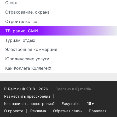
Спорт
Страхование, охрана
Строительство
ТВ, радио, СМИ
Туризм, отдых
Электронная коммерция
Юридические услуги
Как Коллега Коллеге©
P-Reliz.ru © 2018—2026
Сделано в IQ media
Разместить пресс-релиз
Как написать пресс-релиз?
Easy rules
18+
О проекте
Реклама
Обратная связь
Правовая