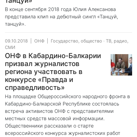
танцуй»
В конце сентября 2018 года Юлия Алексанова
представила клип на дебютный сингл «Танцуй,
танцуй».
09.10.2018
|
ОНФ
|
Государство, общество
·
ТВ, радио,
СМИ
ОНФ в Кабардино-Балкарии
призвал журналистов
региона участвовать в
конкурсе «Правда и
справедливость»
На площадке Общероссийского народного фронта в
Кабардино-Балкарской Республике состоялась
встреча активистов ОНФ с представителями
местных средств массовой информации.
Общественники рассказали о старте
всероссийского конкурса журналистских работ