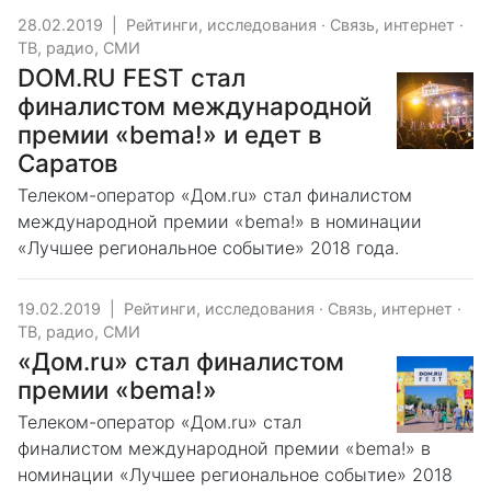
28.02.2019
|
Рейтинги, исследования
·
Связь, интернет
·
ТВ, радио, СМИ
DOM.RU FEST стал
финалистом международной
премии «bema!» и едет в
Саратов
Телеком-оператор «Дом.ru» стал финалистом
международной премии «bema!» в номинации
«Лучшее региональное событие» 2018 года.
19.02.2019
|
Рейтинги, исследования
·
Связь, интернет
·
ТВ, радио, СМИ
«Дом.ru» стал финалистом
премии «bema!»
Телеком-оператор «Дом.ru» стал
финалистом международной премии «bema!» в
номинации «Лучшее региональное событие» 2018