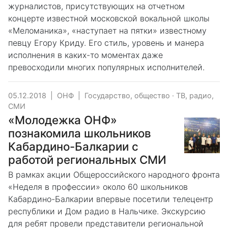
журналистов, присутствующих на отчетном
концерте известной московской вокальной школы
«Меломаника», «наступает на пятки» известному
певцу Егору Криду. Его стиль, уровень и манера
исполнения в каких-то моментах даже
превосходили многих популярных исполнителей.
05.12.2018
|
ОНФ
|
Государство, общество
·
ТВ, радио,
СМИ
«Молодежка ОНФ»
познакомила школьников
Кабардино-Балкарии с
работой региональных СМИ
В рамках акции Общероссийского народного фронта
«Неделя в профессии» около 60 школьников
Кабардино-Балкарии впервые посетили телецентр
республики и Дом радио в Нальчике. Экскурсию
для ребят провели представители региональной