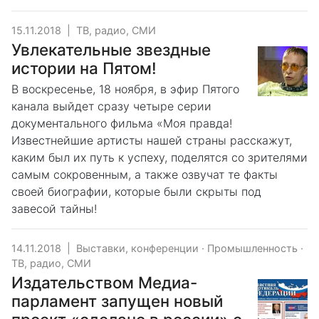
15.11.2018
|
ТВ, радио, СМИ
Увлекательные звездные
истории на Пятом!
В воскресенье, 18 ноября, в эфир Пятого
канала выйдет сразу четыре серии
документального фильма «Моя правда!
Известнейшие артисты нашей страны расскажут,
каким был их путь к успеху, поделятся со зрителями
самым сокровенным, а также озвучат те факты
своей биографии, которые были скрыты под
завесой тайны!
14.11.2018
|
Выставки, конференции
·
Промышленность
·
ТВ, радио, СМИ
Издательством Медиа-
парламент запущен новый