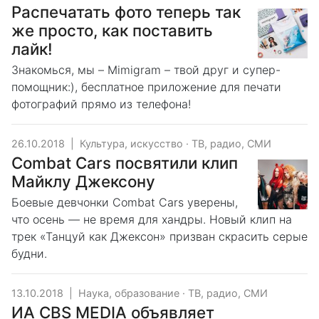
Распечатать фото теперь так
же просто, как поставить
лайк!
Знакомься, мы – Mimigram – твой друг и супер-
помощник:), бесплатное приложение для печати
фотографий прямо из телефона!
26.10.2018
|
Культура, искусство
·
ТВ, радио, СМИ
Combat Cars посвятили клип
Майклу Джексону
Боевые девчонки Combat Cars уверены,
что осень — не время для хандры. Новый клип на
трек «Танцуй как Джексон» призван скрасить серые
будни.
13.10.2018
|
Наука, образование
·
ТВ, радио, СМИ
ИА CBS MEDIA объявляет