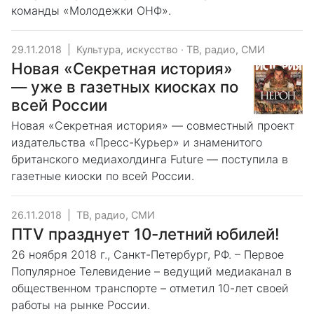
команды «Молодежки ОНФ».
29.11.2018
|
Культура, искусство
·
ТВ, радио, СМИ
Новая «Секретная история»
— уже в газетных киосках по
всей России
Новая «Секретная история» — совместный проект
издательства «Пресс-Курьер» и знаменитого
британского медиахолдинга Future — поступила в
газетные киоски по всей России.
26.11.2018
|
ТВ, радио, СМИ
ПТV празднует 10-летний юбилей!
26 ноября 2018 г., Санкт-Петербург, РФ. – Первое
Популярное Телевидение – ведущий медиаканал в
общественном транспорте – отметил 10-лет своей
работы на рынке России.