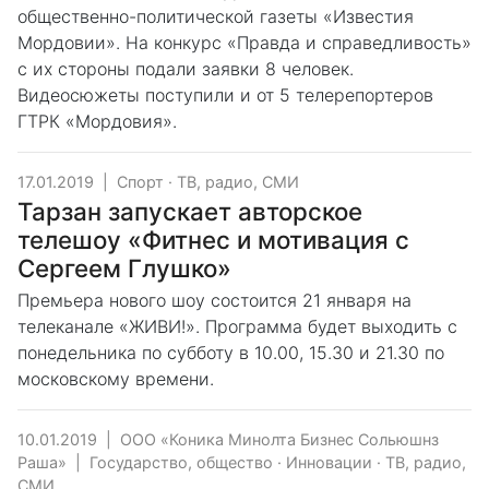
общественно-политической газеты «Известия
Мордовии». На конкурс «Правда и справедливость»
с их стороны подали заявки 8 человек.
Видеосюжеты поступили и от 5 телерепортеров
ГТРК «Мордовия».
17.01.2019
|
Спорт
·
ТВ, радио, СМИ
Тарзан запускает авторское
телешоу «Фитнес и мотивация с
Сергеем Глушко»
Премьера нового шоу состоится 21 января на
телеканале «ЖИВИ!». Программа будет выходить с
понедельника по субботу в 10.00, 15.30 и 21.30 по
московскому времени.
10.01.2019
|
ООО «Коника Минолта Бизнес Сольюшнз
Раша»
|
Государство, общество
·
Инновации
·
ТВ, радио,
СМИ