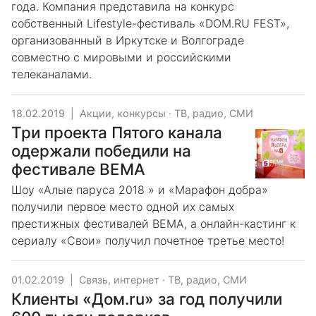
года. Компания представила на конкурс
собственный Lifestyle-фестиваль «DOM.RU FEST»,
организованный в Иркутске и Волгограде
совместно с мировыми и российскими
телеканалами.
18.02.2019
|
Акции, конкурсы
·
ТВ, радио, СМИ
Три проекта Пятого канала
одержали победили на
фестивале BEMA
Шоу «Алые паруса 2018 » и «Марафон добра»
получили первое место одной их самых
престижных фестивалей BEMA, а онлайн-кастинг к
сериалу «Свои» получил почетное третье место!
01.02.2019
|
Связь, интернет
·
ТВ, радио, СМИ
Клиенты «Дом.ru» за год получили