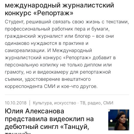
международный журналистский
конкурс «Репортаж»
Студент, решивший связать свою жизнь с текстами,
профессиональный работник пера и бумаги,
гражданский журналист или блогер – все они
одинаково нуждаются в практике и
самореализации. И Международный
журналистский конкурс «Репортаж» добавит в
персональную копилку не только диплом или
грамоту, но и видеокамеру для репортажной
съемки, удостоверение внештатного
корреспондента СМИ и кое-что другое.
10.10.2018
|
Культура, искусство
·
ТВ, радио, СМИ
Юлия Алексанова
представила видеоклип на
дебютный сингл «Танцуй,