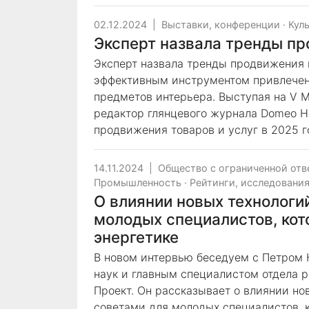
02.12.2024
|
Выставки, конференции
·
Кул
Эксперт назвала тренды пр
Эксперт назвала тренды продвижения 
эффективным инструментом привлечен
предметов интерьера. Выступая на V М
редактор глянцевого журнала Domeo H
продвижения товаров и услуг в 2025 г
14.11.2024
|
Общество с ограниченной отв
Промышленность
·
Рейтинги, исследовани
О влиянии новых технологи
молодых специалистов, кот
энергетике
В новом интервью беседуем с Петром 
наук и главным специалистом отдела 
Проект. Он рассказывает о влиянии но
советами для молодых специалистов, к