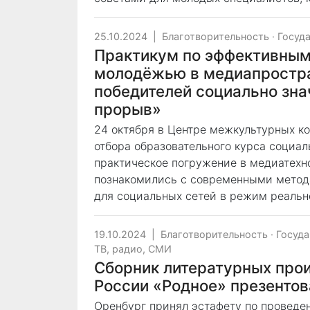
25.10.2024
|
Благотворительность
·
Госуд
Практикум по эффективным
молодёжью в медиапростр
победителей социально знач
прорыв»
24 октября в Центре межкультурных к
отбора образовательного курса социал
практическое погружение в медиатехн
познакомились с современными метод
для социальных сетей в режим реальн
19.10.2024
|
Благотворительность
·
Госуда
ТВ, радио, СМИ
Сборник литературных прои
России «Родное» презентов
Оренбург принял эстафету по проведе