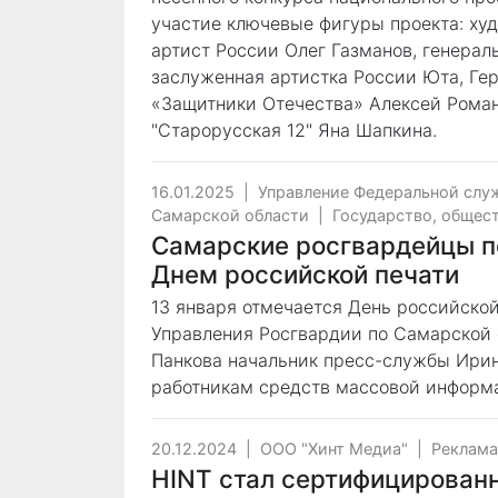
участие ключевые фигуры проекта: ху
артист России Олег Газманов, генерал
заслуженная артистка России Юта, Ге
«Защитники Отечества» Алексей Роман
"Старорусская 12" Яна Шапкина.
16.01.2025
|
Управление Федеральной слу
Самарской области
|
Государство, общес
Самарские росгвардейцы п
Днем российской печати
13 января отмечается День российской
Управления Росгвардии по Самарской 
Панкова начальник пресс-службы Ирин
работникам средств массовой информ
20.12.2024
|
ООО "Хинт Медиа"
|
Реклама
HINT стал сертифицирован