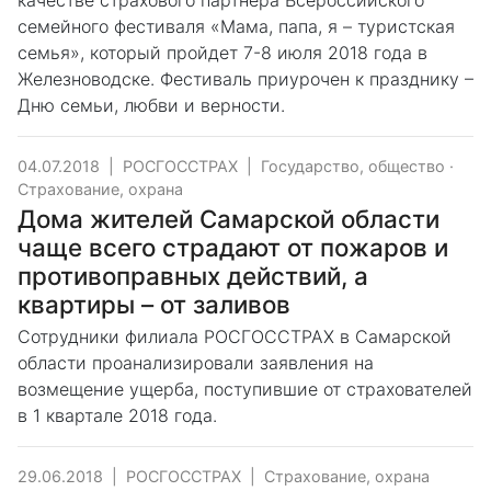
качестве страхового партнера Всероссийского
семейного фестиваля «Мама, папа, я – туристская
семья», который пройдет 7-8 июля 2018 года в
Железноводске. Фестиваль приурочен к празднику –
Дню семьи, любви и верности.
04.07.2018
|
РОСГОССТРАХ
|
Государство, общество
·
Страхование, охрана
Дома жителей Самарской области
чаще всего страдают от пожаров и
противоправных действий, а
квартиры – от заливов
Сотрудники филиала РОСГОССТРАХ в Самарской
области проанализировали заявления на
возмещение ущерба, поступившие от страхователей
в 1 квартале 2018 года.
29.06.2018
|
РОСГОССТРАХ
|
Страхование, охрана