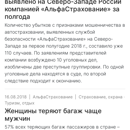
выявлено на Северо-Западе России
компанией «АльфаСтрахование» за
полгода
Количество убытков с признаками мошенничества в
автостраховании, выявленных службой
безопасности «АльфаСтрахование» на Северо-
Западе за первое полугодие 2018 г., составило уже
110 случаев. По заявлениям представителей
компании возбуждено 10 уголовных дел,
изобличены две преступные группировки. По одной
уголовные дела находятся в суде, по второй
следствие подходит к окончанию.
16.08.2018
|
АльфаСтрахование
|
Страхование, охрана
·
Туризм, отдых
Женщины теряют багаж чаще
мужчин
57% всех теряющих багаж пассажиров в стране –