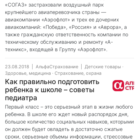
«СОГАЗ» застраховали воздушный парк
крупнейшего авиаперевозчика страны —
авиакомпании «Аэрофлот» и трех ее дочерних
авиакомпаний: «Победа», «Россия» и «Аврора», а
также гражданскую ответственность компании по
техническому обслуживанию и ремонту «А-
техникс», входящей в Группу «Аэрофлот».
23.08.2018
|
АльфаСтрахование
|
Детские товары
·
Здоровье, медицина
·
Страхование, охрана
Как правильно подготовить
ребенка к школе – советы
педиатра
Первый класс – это серьезный этап в жизни любого
ребенка. В школе его ждет новый распорядок дня,
большое количество социальных навыков, которыми
он должен будет овладеть в достаточно сжатые
сроки, серьезные объемы информации, стрессовые