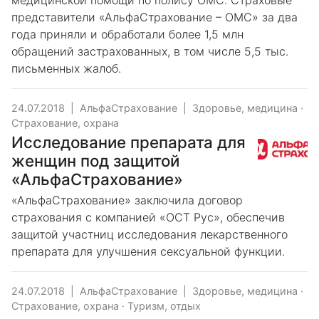
медицинской помощи по полису ОМС. Страховые
представители «АльфаСтрахование – ОМС» за два
года приняли и обработали более 1,5 млн
обращений застрахованных, в том числе 5,5 тыс.
письменных жалоб.
24.07.2018
|
АльфаСтрахование
|
Здоровье, медицина
·
Страхование, охрана
Исследование препарата для
женщин под защитой
«АльфаСтрахование»
«АльфаСтрахование» заключила договор
страхования с компанией «ОСТ Рус», обеспечив
защитой участниц исследования лекарственного
препарата для улучшения сексуальной функции.
24.07.2018
|
АльфаСтрахование
|
Здоровье, медицина
·
Страхование, охрана
·
Туризм, отдых