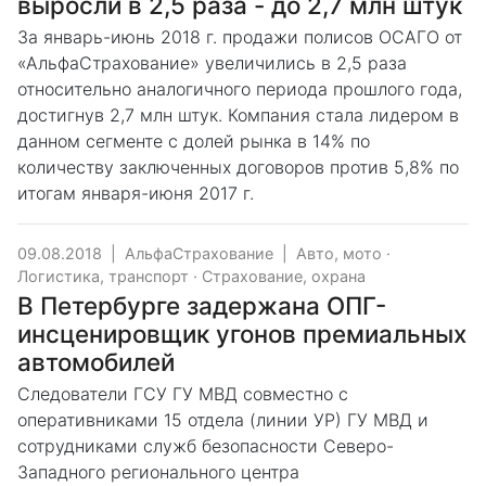
выросли в 2,5 раза - до 2,7 млн штук
За январь-июнь 2018 г. продажи полисов ОСАГО от
«АльфаСтрахование» увеличились в 2,5 раза
относительно аналогичного периода прошлого года,
достигнув 2,7 млн штук. Компания стала лидером в
данном сегменте с долей рынка в 14% по
количеству заключенных договоров против 5,8% по
итогам января-июня 2017 г.
09.08.2018
|
АльфаСтрахование
|
Авто, мото
·
Логистика, транспорт
·
Страхование, охрана
В Петербурге задержана ОПГ-
инсценировщик угонов премиальных
автомобилей
Следователи ГСУ ГУ МВД совместно с
оперативниками 15 отдела (линии УР) ГУ МВД и
сотрудниками служб безопасности Северо-
Западного регионального центра