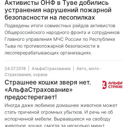
Активисты ОНФ в Туве добились
устранения нарушений пожарной
безопасности на лесопилках
Подведены итоги совместных рейдов активистов
Общероссийского народного фронта и сотрудников
Главного управления МЧС России по Республике
Тыва по противопожарной безопасности в
лесоперерабатывающих организациях.
24.07.2018
|
АльфаСтрахование
|
Авто, мото
·
Страхование, охрана
Страшнее кошки зверя нет.
«АльфаСтрахование»
предостерегает!
Иногда даже любимое домашнее животное может
стать причиной огромных убытков. И речь не об
испорченной мебели. Вырвавшееся на свободу
животное, кошка, смогла за несколько минут