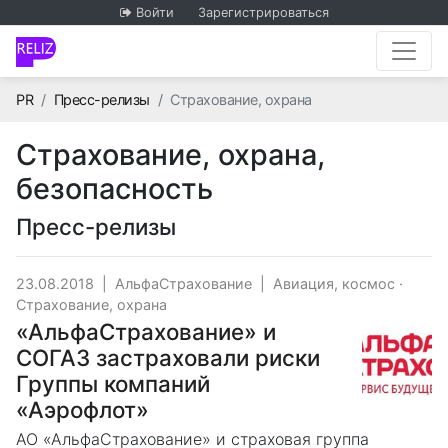
Войти
Зарегистрироваться
Главная
PR
Пресс-релизы
Страхование, охрана
Страхование, охрана,
безопасность
Пресс-релизы
23.08.2018
|
АльфаСтрахование
|
Авиация, космос
·
Страхование, охрана
«АльфаСтрахование» и
СОГАЗ застраховали риски
Группы компаний
«Аэрофлот»
АО «АльфаСтрахование» и страховая группа