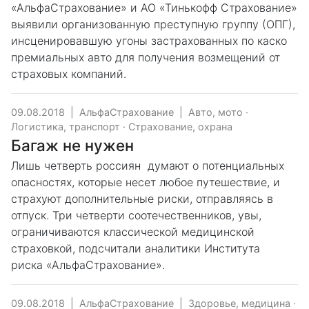
«АльфаСтрахование» и АО «Тинькофф Страхование»
выявили организованную преступную группу (ОПГ),
инсценировавшую угоны застрахованных по каско
премиальных авто для получения возмещений от
страховых компаний.
09.08.2018
|
АльфаСтрахование
|
Авто, мото
·
Логистика, транспорт
·
Страхование, охрана
Багаж не нужен
Лишь четверть россиян думают о потенциальных
опасностях, которые несет любое путешествие, и
страхуют дополнительные риски, отправляясь в
отпуск. Три четверти соотечественников, увы,
ограничиваются классической медицинской
страховкой, подсчитали аналитики Института
риска «АльфаСтрахование».
09.08.2018
|
АльфаСтрахование
|
Здоровье, медицина
·