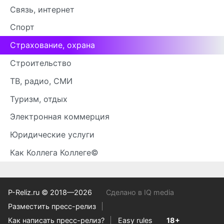
Связь, интернет
Спорт
Страхование, охрана
Строительство
ТВ, радио, СМИ
Туризм, отдых
Электронная коммерция
Юридические услуги
Как Коллега Коллеге©
P-Reliz.ru © 2018—2026
Сделано в IQ media
Разместить пресс-релиз
Как написать пресс-релиз?
Easy rules
18+