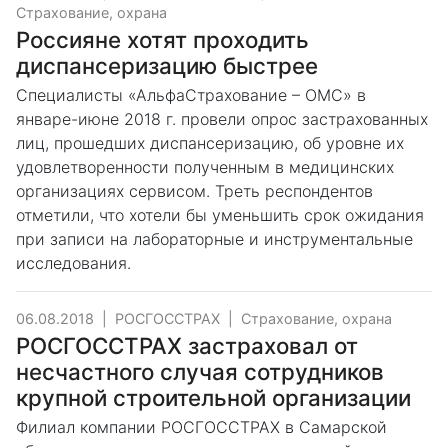
Страхование, охрана
Россияне хотят проходить
диспансеризацию быстрее
Специалисты «АльфаСтрахование – ОМС» в
январе-июне 2018 г. провели опрос застрахованных
лиц, прошедших диспансеризацию, об уровне их
удовлетворенности полученным в медицинских
организациях сервисом. Треть респондентов
отметили, что хотели бы уменьшить срок ожидания
при записи на лабораторные и инструментальные
исследования.
06.08.2018
|
РОСГОССТРАХ
|
Страхование, охрана
РОСГОССТРАХ застраховал от
несчастного случая сотрудников
крупной строительной организации
Филиал компании РОСГОССТРАХ в Самарской