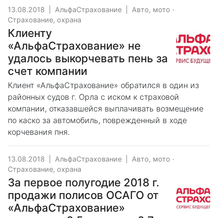
13.08.2018
|
АльфаСтрахование
|
Авто, мото
·
Страхование, охрана
Клиенту
«АльфаСтрахование» не
удалось выкорчевать пень за
счет компании
Клиент «АльфаСтрахование» обратился в один из
районных судов г. Орла с иском к страховой
компании, отказавшейся выплачивать возмещение
по каско за автомобиль, поврежденный в ходе
корчевания пня.
13.08.2018
|
АльфаСтрахование
|
Авто, мото
·
Страхование, охрана
За первое полугодие 2018 г.
продажи полисов ОСАГО от
«АльфаСтрахование»