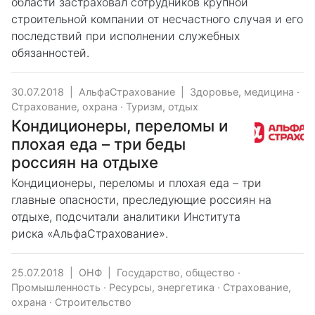
области застраховал сотрудников крупной
строительной компании от несчастного случая и его
последствий при исполнении служебных
обязанностей.
30.07.2018
|
АльфаСтрахование
|
Здоровье, медицина
·
Страхование, охрана
·
Туризм, отдых
Кондиционеры, переломы и
плохая еда – три беды
россиян на отдыхе
Кондиционеры, переломы и плохая еда – три
главные опасности, преследующие россиян на
отдыхе, подсчитали аналитики Института
риска «АльфаСтрахование».
25.07.2018
|
ОНФ
|
Государство, общество
·
Промышленность
·
Ресурсы, энергетика
·
Страхование,
охрана
·
Строительство