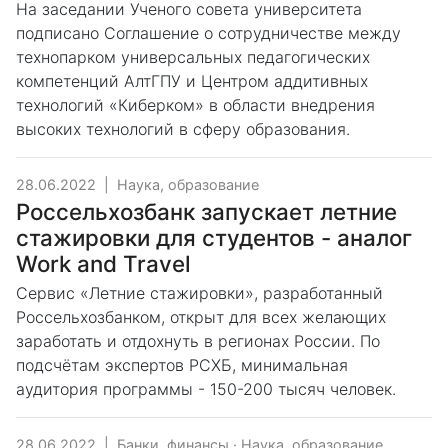
На заседании Ученого совета университета
подписано Соглашение о сотрудничестве между
технопарком универсальных педагогических
компетенций АлтГПУ и Центром аддитивных
технологий «Киберком» в области внедрения
высоких технологий в сферу образования.
28.06.2022
|
Наука, образование
Россельхозбанк запускает летние
стажировки для студентов - аналог
Work and Travel
Сервис «Летние стажировки», разработанный
Россельхозбанком, открыт для всех желающих
заработать и отдохнуть в регионах России. По
подсчётам экспертов РСХБ, минимальная
аудитория программы - 150-200 тысяч человек.
28.06.2022
|
Банки, финансы
·
Наука, образование