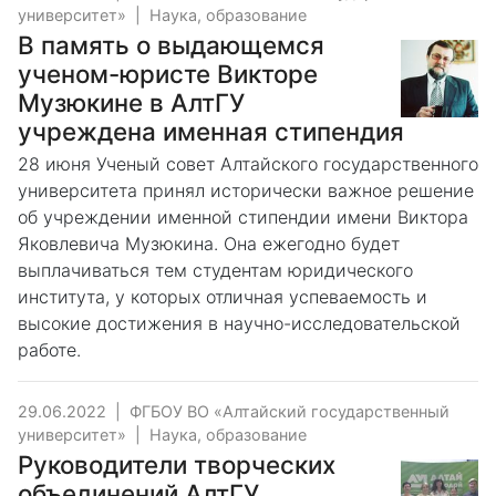
университет»
|
Наука, образование
В память о выдающемся
ученом-юристе Викторе
Музюкине в АлтГУ
учреждена именная стипендия
28 июня Ученый совет Алтайского государственного
университета принял исторически важное решение
об учреждении именной стипендии имени Виктора
Яковлевича Музюкина. Она ежегодно будет
выплачиваться тем студентам юридического
института, у которых отличная успеваемость и
высокие достижения в научно-исследовательской
работе.
29.06.2022
|
ФГБОУ ВО «Алтайский государственный
университет»
|
Наука, образование
Руководители творческих
объединений АлтГУ