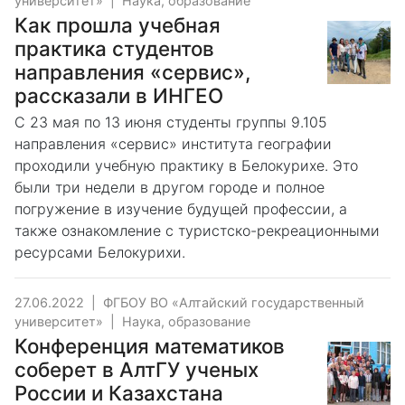
университет»
|
Наука, образование
Как прошла учебная
практика студентов
направления «сервис»,
рассказали в ИНГЕО
С 23 мая по 13 июня студенты группы 9.105
направления «сервис» института географии
проходили учебную практику в Белокурихе. Это
были три недели в другом городе и полное
погружение в изучение будущей профессии, а
также ознакомление с туристско-рекреационными
ресурсами Белокурихи.
27.06.2022
|
ФГБОУ ВО «Алтайский государственный
университет»
|
Наука, образование
Конференция математиков
соберет в АлтГУ ученых
России и Казахстана