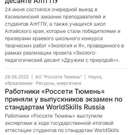
десанте АлтГПУ
24 июня состоялся очередной выезд в
Касмалинский заказник преподавателей и
студентов АлтГПУ, а также учащихся школ
Алтайского края, которые стали победителями и
призерами краевого школьного конкурса
творческих работ «Экология и Я», проведенного в
рамках реализации проекта «Эколого-
педагогический десант «Дружим с природой»».
29.06.2022
|
АО "Россети Тюмень"
|
Наука,
образование
·
Ресурсы, энергетика
Работники «Россети Тюмень»
приняли у выпускников экзамен по
стандартам WorldSkills Russia
Работники «Россети Тюмень» выступили
экспертами в ходе государственной итоговой
аттестации студентов по стандартам WorldSkills