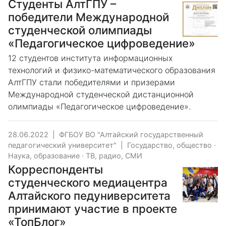
Студенты АлтГПУ –
победители Международной
студенческой олимпиады
«Педагогическое цифроведение»
12 студентов института информационных
технологий и физико-математического образования
АлтГПУ стали победителями и призерами
Международной студенческой дистанционной
олимпиады «Педагогическое цифроведение».
28.06.2022
|
ФГБОУ ВО "Алтайский государственный
педагогический университет"
|
Государство, общество
·
Наука, образование
·
ТВ, радио, СМИ
Корреспонденты
студенческого медиацентра
Алтайского педуниверситета
принимают участие в проекте
«ТопБлог»