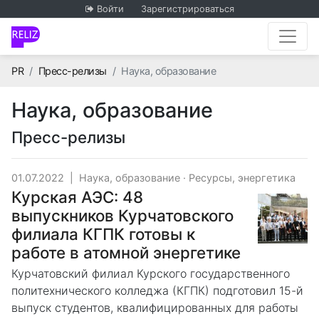
Войти
Зарегистрироваться
Главная
PR
Пресс-релизы
Наука, образование
Наука, образование
Пресс-релизы
01.07.2022
|
Наука, образование
·
Ресурсы, энергетика
Курская АЭС: 48
выпускников Курчатовского
филиала КГПК готовы к
работе в атомной энергетике
Курчатовский филиал Курского государственного
политехнического колледжа (КГПК) подготовил 15-й
выпуск студентов, квалифицированных для работы