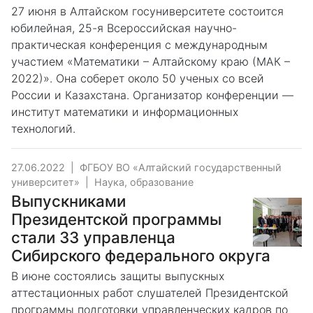
27 июня в Алтайском госуниверситете состоится
юбилейная, 25-я Всероссийская научно-
практическая конференция с международным
участием «Математики – Алтайскому краю (МАК –
2022)». Она соберет около 50 ученых со всей
России и Казахстана. Организатор конференции ―
институт математики и информационных
технологий.
27.06.2022
|
ФГБОУ ВО «Алтайский государственный
университет»
|
Наука, образование
Выпускниками
Президентской программы
стали 33 управленца
Сибирского федерального округа
В июне состоялись защиты выпускных
аттестационных работ слушателей Президентской
программы подготовки управленческих кадров по