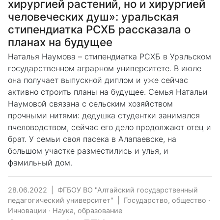
хирургией растений, но и хирургией
человеческих душ»: уральская
стипендиатка РСХБ рассказала о
планах на будущее
Наталья Наумова – стипендиатка РСХБ в Уральском
государственном аграрном университете. В июле
она получает выпускной диплом и уже сейчас
активно строить планы на будущее. Семья Натальи
Наумовой связана с сельским хозяйством
прочными нитями: дедушка студентки занимался
пчеловодством, сейчас его дело продолжают отец и
брат. У семьи своя пасека в Алапаевске, на
большом участке разместились и улья, и
фамильный дом.
28.06.2022
|
ФГБОУ ВО "Алтайский государственный
педагогический университет"
|
Государство, общество
·
Инновации
·
Наука, образование