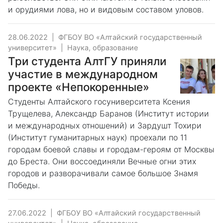
и орудиями лова, но и видовым составом уловов.
28.06.2022
|
ФГБОУ ВО «Алтайский государственный
университет»
|
Наука, образование
Три студента АлтГУ приняли
участие в международном
проекте «Непокоренные»
Студенты Алтайского госуниверситета Ксения
Трущелева, Александр Баранов (Институт истории
и международных отношений) и Зардушт Тохири
(Институт гуманитарных наук) проехали по 11
городам боевой славы и городам-героям от Москвы
до Бреста. Они воссоединяли Вечные огни этих
городов и разворачивали самое большое Знамя
Победы.
27.06.2022
|
ФГБОУ ВО «Алтайский государственный