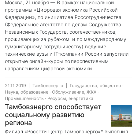
Москва, 21 ноября — В рамках национальной
программы «Цифровая экономика Российской
Федерации», по инициативе Россотрудничества
(Федеральное агентство по делам Содружества
Независимых Государств, соотечественников,
проживающих за рубежом, и по международному
гуманитарному сотрудничеству) ведущие
технические вузы и IT-компании России запустили
открытые онлайн-курсы по перспективным
направлениям цифровой экономики.
21.11.2019
|
Тамбовэнерго
|
Государство, общество
·
Наука, образование
·
Обслуживание, ЖКХ
·
Промышленность
·
Ресурсы, энергетика
Тамбовэнерго способствует
социальному развитию
региона
Филиал «Россети Центр Тамбовэнерго»* выполнил