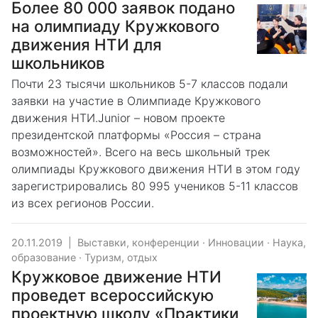
Более 80 000 заявок подано
на олимпиаду Кружкового
движения НТИ для
школьников
Почти 23 тысячи школьников 5-7 классов подали
заявки на участие в Олимпиаде Кружкового
движения НТИ.Junior – новом проекте
президентской платформы «Россия – страна
возможностей». Всего на весь школьный трек
олимпиады Кружкового движения НТИ в этом году
зарегистрировались 80 995 учеников 5-11 классов
из всех регионов России.
20.11.2019
|
Выставки, конференции
·
Инновации
·
Наука,
образование
·
Туризм, отдых
Кружковое движение НТИ
проведет всероссийскую
проектную школу «Практики