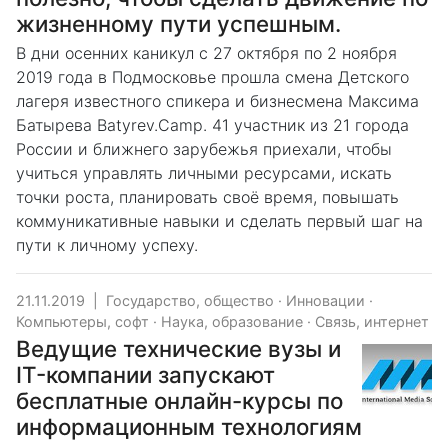
жизненному пути успешным.
В дни осенних каникул с 27 октября по 2 ноября
2019 года в Подмосковье прошла смена Детского
лагеря известного спикера и бизнесмена Максима
Батырева Batyrev.Camp. 41 участник из 21 города
России и ближнего зарубежья приехали, чтобы
учиться управлять личными ресурсами, искать
точки роста, планировать своё время, повышать
коммуникативные навыки и сделать первый шаг на
пути к личному успеху.
21.11.2019
|
Государство, общество
·
Инновации
·
Компьютеры, софт
·
Наука, образование
·
Связь, интернет
Ведущие технические вузы и
IT-компании запускают
бесплатные онлайн-курсы по
информационным технологиям