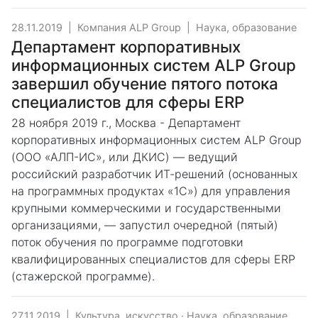
28.11.2019
|
Компания ALP Group
|
Наука, образование
Департамент корпоративных
информационных систем ALP Group
завершил обучение пятого потока
специалистов для сферы ERP
28 ноября 2019 г., Москва - Департамент
корпоративных информационных систем ALP Group
(ООО «АЛП-ИС», или ДКИС) — ведущий
российский разработчик ИТ-решений (основанных
на программных продуктах «1С») для управления
крупными коммерческими и государственными
организациями, — запустил очередной (пятый)
поток обучения по программе подготовки
квалифицированных специалистов для сферы ERP
(стажерской программе).
27.11.2019
|
Культура, искусство
·
Наука, образование