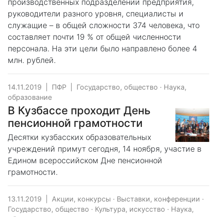
производственных подразделений предприятия,
руководители разного уровня, специалисты и
служащие – в общей сложности 374 человека, что
составляет почти 19 % от общей численности
персонала. На эти цели было направлено более 4
млн. рублей.
14.11.2019
|
ПФР
|
Государство, общество
·
Наука,
образование
В Кузбассе проходит День
пенсионной грамотности
Десятки кузбасских образовательных
учреждений примут сегодня, 14 ноября, участие в
Едином всероссийском Дне пенсионной
грамотности.
13.11.2019
|
Акции, конкурсы
·
Выставки, конференции
·
Государство, общество
·
Культура, искусство
·
Наука,