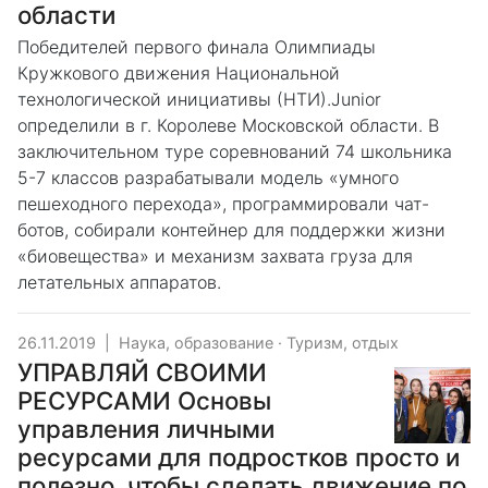
области
Победителей первого финала Олимпиады
Кружкового движения Национальной
технологической инициативы (НТИ).Junior
определили в г. Королеве Московской области. В
заключительном туре соревнований 74 школьника
5-7 классов разрабатывали модель «умного
пешеходного перехода», программировали чат-
ботов, собирали контейнер для поддержки жизни
«биовещества» и механизм захвата груза для
летательных аппаратов.
26.11.2019
|
Наука, образование
·
Туризм, отдых
УПРАВЛЯЙ СВОИМИ
РЕСУРСАМИ Основы
управления личными
ресурсами для подростков просто и
полезно, чтобы сделать движение по