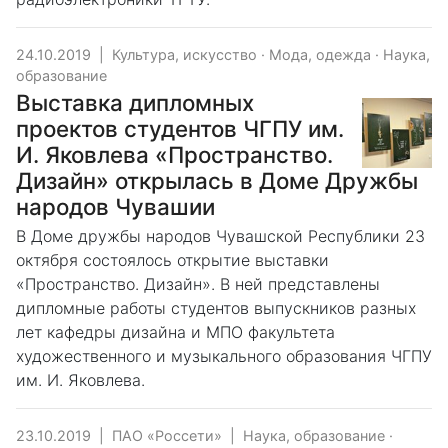
24.10.2019
|
Культура, искусство
·
Мода, одежда
·
Наука,
образование
Выставка дипломных
проектов студентов ЧГПУ им.
И. Яковлева «Пространство.
Дизайн» открылась в Доме Дружбы
народов Чувашии
В Доме дружбы народов Чувашской Республики 23
октября состоялось открытие выставки
«Пространство. Дизайн». В ней представлены
дипломные работы студентов выпускников разных
лет кафедры дизайна и МПО факультета
художественного и музыкального образования ЧГПУ
им. И. Яковлева.
23.10.2019
|
ПАО «Россети»
|
Наука, образование
·