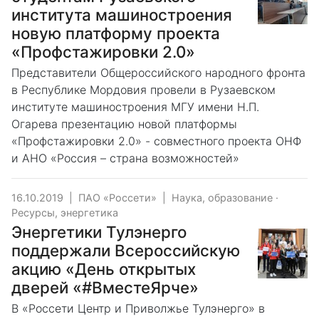
института машиностроения
новую платформу проекта
«Профстажировки 2.0»
Представители Общероссийского народного фронта
в Республике Мордовия провели в Рузаевском
институте машиностроения МГУ имени Н.П.
Огарева презентацию новой платформы
«Профстажировки 2.0» - совместного проекта ОНФ
и АНО «Россия – страна возможностей»
16.10.2019
|
ПАО «Россети»
|
Наука, образование
·
Ресурсы, энергетика
Энергетики Тулэнерго
поддержали Всероссийскую
акцию «День открытых
дверей «#ВместеЯрче»
В «Россети Центр и Приволжье Тулэнерго» в