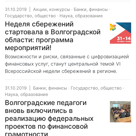
31.10.2019
|
Акции, конкурсы
·
Банки, финансы
·
Государство, общество
·
Наука, образование
Неделя сбережений
стартовала в Волгоградской
области: программа
мероприятий!
Возможности и риски, связанные с цифровизацией
финансовых услуг, станут центральной темой VI
Всероссийской недели сбережений в регионе.
31.10.2019
|
Банки, финансы
·
Государство, общество
·
Наука, образование
Волгоградские педагоги
вновь включились в
реализацию федеральных
проектов по финансовой
грамотности