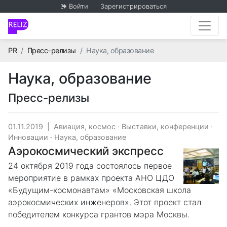
Войти
Зарегистрироваться
Главная
PR
Пресс-релизы
Наука, образование
Наука, образование
Пресс-релизы
01.11.2019
|
Авиация, космос
·
Выставки, конференции
·
Инновации
·
Наука, образование
Аэрокосмический экспресс
24 октября 2019 года состоялось первое
мероприятие в рамках проекта АНО ЦДО
«Будущим-космонавтам» «Московская школа
аэрокосмических инженеров». Этот проект стал
победителем конкурса грантов мэра Москвы.