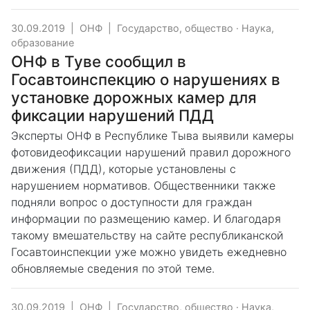
30.09.2019
|
ОНФ
|
Государство, общество
·
Наука,
образование
ОНФ в Туве сообщил в
Госавтоинспекцию о нарушениях в
установке дорожных камер для
фиксации нарушений ПДД
Эксперты ОНФ в Республике Тыва выявили камеры
фотовидеофиксации нарушений правил дорожного
движения (ПДД), которые установлены с
нарушением нормативов. Общественники также
подняли вопрос о доступности для граждан
информации по размещению камер. И благодаря
такому вмешательству на сайте республиканской
Госавтоинспекции уже можно увидеть ежедневно
обновляемые сведения по этой теме.
30.09.2019
|
ОНФ
|
Государство, общество
·
Наука,