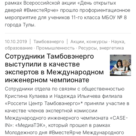
рамках Всероссийской акции «День открытых
дверей #ВместеЯрче» прошло профориентационное
мероприятие для учеников 11-го класса МБОУ № 8
города Тулы.
10.10.2019
|
Тамбовэнерго
|
Акции, конкурсы
·
Наука,
образование
·
Промышленность
·
Ресурсы, энергетика
Сотрудники Тамбовэнерго
выступили в качестве
экспертов в Международном
инженерном чемпионате
Сотрудники отдела по связям с общественностью
Кристина Кулаева и Надежда Ильичева филиала
«Россети Центр Тамбовэнерго»* приняли участие в
качестве членов экспертной комиссии
Международного инженерного чемпионата «CASE-
IN»: «МедиаТЭК», который прошел в рамках
Молодежного дня #ВместеЯрче Международного