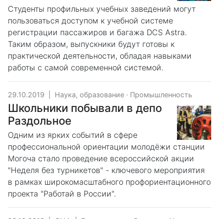
Студенты профильных учебных заведений могут
пользоваться доступом к учебной системе
регистрации пассажиров и багажа DCS Astra.
Таким образом, выпускники будут готовы к
практической деятельности, обладая навыками
работы с самой современной системой.
29.10.2019
|
Наука, образование
·
Промышленность
Школьники побывали в депо
Раздольное
Одним из ярких событий в сфере
профессиональной ориентации молодёжи станции
Могоча стало проведение всероссийской акции
"Неделя без турникетов" - ключевого мероприятия
в рамках широкомасштабного профориентационного
проекта "Работай в России".