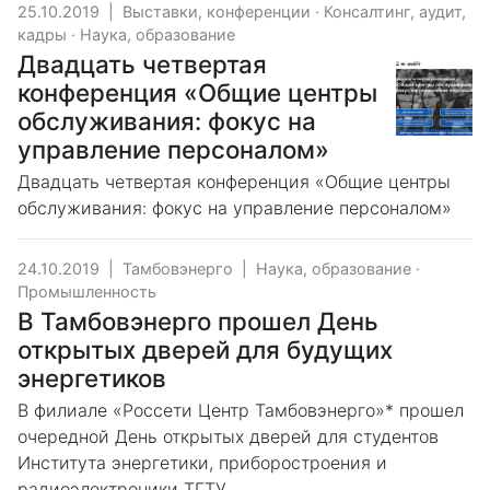
25.10.2019
|
Выставки, конференции
·
Консалтинг, аудит,
кадры
·
Наука, образование
Двадцать четвертая
конференция «Общие центры
обслуживания: фокус на
управление персоналом»
Двадцать четвертая конференция «Общие центры
обслуживания: фокус на управление персоналом»
24.10.2019
|
Тамбовэнерго
|
Наука, образование
·
Промышленность
В Тамбовэнерго прошел День
открытых дверей для будущих
энергетиков
В филиале «Россети Центр Тамбовэнерго»* прошел
очередной День открытых дверей для студентов
Института энергетики, приборостроения и
радиоэлектроники ТГТУ.