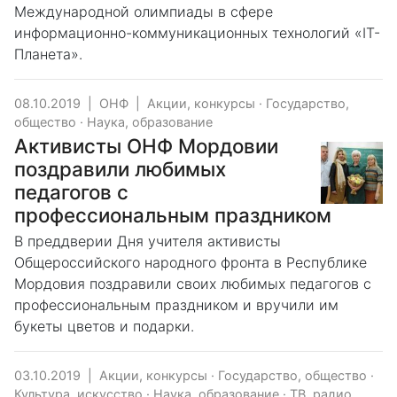
Международной олимпиады в сфере
информационно-коммуникационных технологий «IT-
Планета».
08.10.2019
|
ОНФ
|
Акции, конкурсы
·
Государство,
общество
·
Наука, образование
Активисты ОНФ Мордовии
поздравили любимых
педагогов с
профессиональным праздником
В преддверии Дня учителя активисты
Общероссийского народного фронта в Республике
Мордовия поздравили своих любимых педагогов с
профессиональным праздником и вручили им
букеты цветов и подарки.
03.10.2019
|
Акции, конкурсы
·
Государство, общество
·
Культура, искусство
·
Наука, образование
·
ТВ, радио,