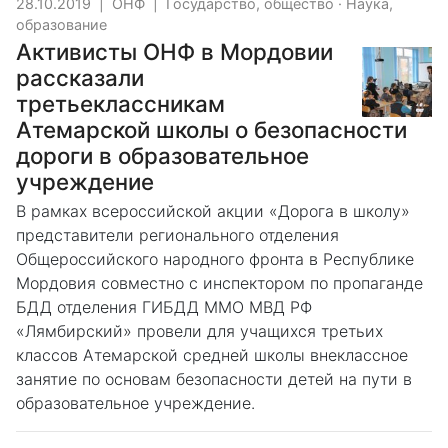
28.10.2019
|
ОНФ
|
Государство, общество
·
Наука,
образование
Активисты ОНФ в Мордовии
рассказали
третьеклассникам
Атемарской школы о безопасности
дороги в образовательное
учреждение
В рамках всероссийской акции «Дорога в школу»
представители регионального отделения
Общероссийского народного фронта в Республике
Мордовия совместно с инспектором по пропаганде
БДД отделения ГИБДД ММО МВД РФ
«Лямбирский» провели для учащихся третьих
классов Атемарской средней школы внеклассное
занятие по основам безопасности детей на пути в
образовательное учреждение.