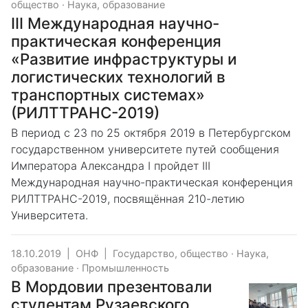
общество
·
Наука, образование
III Международная научно-
практическая конференция
«Развитие инфраструктуры и
логистических технологий в
транспортных системах»
(РИЛТТРАНС-2019)
В период с 23 по 25 октября 2019 в Петербургском
государственном университете путей сообщения
Императора Александра I пройдет III
Международная научно-практическая конференция
РИЛТТРАНС-2019, посвящённая 210-летию
Университета.
18.10.2019
|
ОНФ
|
Государство, общество
·
Наука,
образование
·
Промышленность
В Мордовии презентовали
студентам Рузаевского