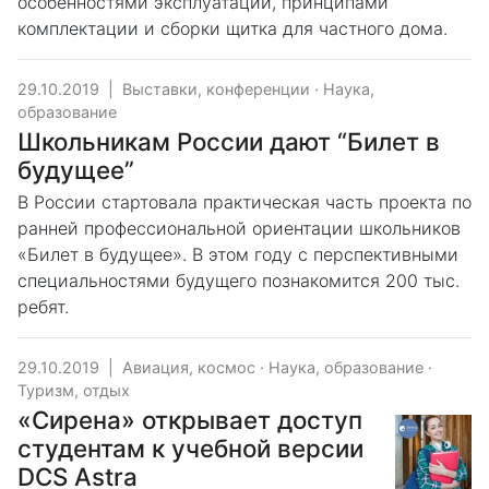
особенностями эксплуатации, принципами
комплектации и сборки щитка для частного дома.
29.10.2019
|
Выставки, конференции
·
Наука,
образование
Школьникам России дают “Билет в
будущее”
В России стартовала практическая часть проекта по
ранней профессиональной ориентации школьников
«Билет в будущее». В этом году с перспективными
специальностями будущего познакомится 200 тыс.
ребят.
29.10.2019
|
Авиация, космос
·
Наука, образование
·
Туризм, отдых
«Сирена» открывает доступ
студентам к учебной версии
DCS Astra