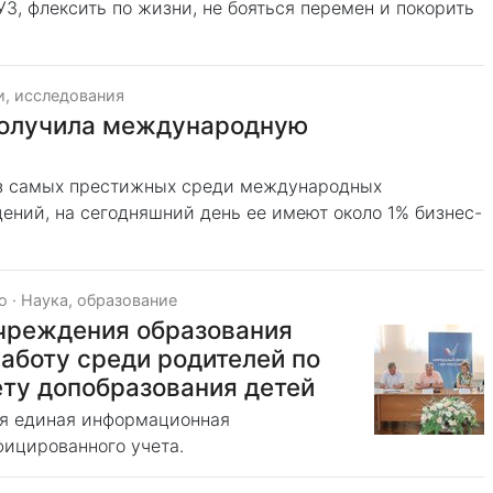
З, флексить по жизни, не бояться перемен и покорить
и, исследования
олучила международную
из самых престижных среди международных
ений, на сегодняшний день ее имеют около 1% бизнес-
о
·
Наука, образование
чреждения образования
аботу среди родителей по
ту допобразования детей
ся единая информационная
ицированного учета.