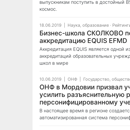
выпускникам поступить в достойный ВУ
космос.
18.06.2019
|
Наука, образование
·
Рейтинг
Бизнес-школа СКОЛКОВО п
аккредитацию EQUIS EFMD
Аккредитация EQUIS является одной 
аккредитаций образовательных учрежд
школ в мире
10.06.2019
|
ОНФ
|
Государство, обществ
ОНФ в Мордовии призвал у
усилить разъяснительную р
персонифицированному уче
В настоящее время в регионе создает
автоматизированная система персониф