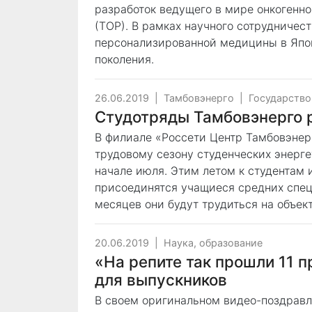
разработок ведущего в мире онкогенно
(TOP). В рамках научного сотрудничес
персонализированной медицины в Япо
поколения.
26.06.2019
|
Тамбовэнерго
|
Государство
Студотряды Тамбовэнерго 
В филиале «Россети Центр Тамбовэнер
трудовому сезону студенческих энерге
начале июля. Этим летом к студентам
присоединятся учащиеся средних спец
месяцев они будут трудиться на объек
20.06.2019
|
Наука, образование
«На репите так прошли 11 п
для выпускников
В своем оригинальном видео-поздрав