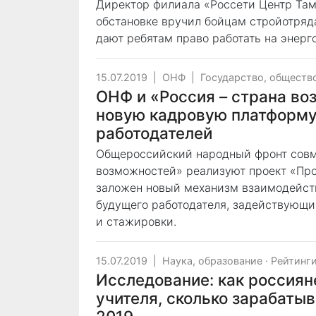
Директор филиала «Россети Центр Там
обстановке вручил бойцам стройотряд
дают ребятам право работать на энерг
15.07.2019
|
ОНФ
|
Государство, обществ
ОНФ и «Россия – страна во
новую кадровую платформу 
работодателей
Общероссийский народный фронт совм
возможностей» реализуют проект «Про
заложен новый механизм взаимодейств
будущего работодателя, задействующи
и стажировки.
15.07.2019
|
Наука, образование
·
Рейтинги
Исследование: как россиян
учителя, сколько зарабаты