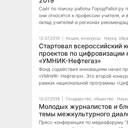
2019
Сайт по поиску работы ГородРабот.ру п
они относятся к профессии учителя, и 
оклад учителей в регионах рекоменда
12.07.2019
|
Акции, конкурсы
·
Наука, обр
Стартовал всероссийский 
проектов по цифровизации 
«УМНИК-Нефтегаз»
Фонд содействия инновациям начал пр
«УМНИК- Нефтегаз». Это второй конкур
рамках национальной программы «Циф
10.07.2019
|
Государство, общество
·
Наук
Молодых журналистов и бло
темы межкультурного диал
Пресс-конференция по медиафоруму "В