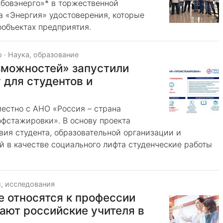
бовэнерго»* в торжественной
а «Энергия» удостоверения, которые
ообъектах предприятия.
о
·
Наука, образование
зможностей» запустили
для студентов и
естно с АНО «Россия – страна
фстажировки». В основу проекта
ия студента, образовательной организации и
й в качестве социального лифта студенческие работы
, исследования
е относятся к профессии
вают российские учителя в