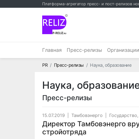
Платформа-агрегатор пресс- и пост-релизов но
©
Главная
Пресс-релизы
Организаци
Главная
PR
Пресс-релизы
Наука, образование
Наука, образовани
Пресс-релизы
15.07.2019
|
Тамбовэнерго
|
Государство,
Директор Тамбовэнерго вр
стройотряда