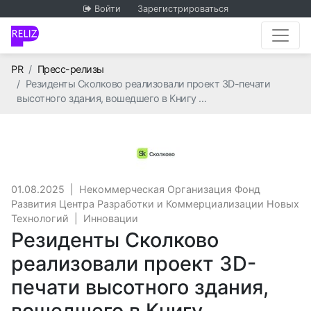
Войти
Зарегистрироваться
Главная
PR
Пресс-релизы
Резиденты Сколково реализовали проект 3D-печати
высотного здания, вошедшего в Книгу …
Некоммерческая Орга
01.08.2025
|
Некоммерческая Организация Фонд
Развития Центра Разработки и Коммерциализации Новых
Технологий
|
Инновации
Резиденты Сколково
реализовали проект 3D-
печати высотного здания,
вошедшего в Книгу