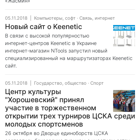
«Жасмин»
05.11.2018
|
Компьютеры, софт
·
Связь, интернет
Новый сайт о Keenetic
В связи с высокой популярностью
интернет-центров Keenetic в Украине
интернет-магазин NTools запустил новый
специализированный на маршрутизаторах Keenetic
сайт.
05.11.2018
|
Государство, общество
·
Спорт
Центр культуры
"Хорошевский" принял
участие в торжественном
открытии трех турниров ЦСКА среди
молодых спортсменов
26 октября во Дворце единоборств ЦСКА