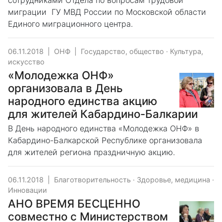
сотрудниками Отдела по вопросам трудовой
миграции ГУ МВД России по Московской области
Единого миграционного центра.
06.11.2018
|
ОНФ
|
Государство, общество
·
Культура,
искусство
«Молодежка ОНФ»
организовала в День
народного единства акцию
для жителей Кабардино-Балкарии
В День народного единства «Молодежка ОНФ» в
Кабардино-Балкарской Республике организовала
для жителей региона праздничную акцию.
06.11.2018
|
Благотворительность
·
Здоровье, медицина
·
Инновации
АНО ВРЕМЯ БЕСЦЕННО
совместно с Министерством