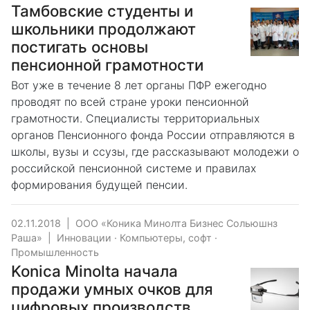
Тамбовские студенты и
школьники продолжают
постигать основы
пенсионной грамотности
Вот уже в течение 8 лет органы ПФР ежегодно
проводят по всей стране уроки пенсионной
грамотности. Специалисты территориальных
органов Пенсионного фонда России отправляются в
школы, вузы и ссузы, где рассказывают молодежи о
российской пенсионной системе и правилах
формирования будущей пенсии.
02.11.2018
|
ООО «Коника Минолта Бизнес Сольюшнз
Раша»
|
Инновации
·
Компьютеры, софт
·
Промышленность
Konica Minolta начала
продажи умных очков для
цифровых производств