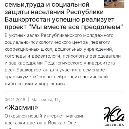
семьи,труда и социальной
защиты населения Республики
Башкортостан успешно реализует
проект "Мы вместе все преодолеем"
В уютных залах Республиканского молодежного
социально-психологического центра ,педагоги
коррекционных школ, дошкольных учреждений,
логопеды и дефектологи, психологи,преподаватели
и зав.кафедрами Педагогического университета
респ.Башкортостан для участия в семенаре-
практикуме «Основы нейро-психологической
диагностики и коррекции»
06.11.2018
|
Магазины, ТЦ
«Жасмин»
Открылся новый интернет-магазин
доставки цветов в Йошкар-Оле