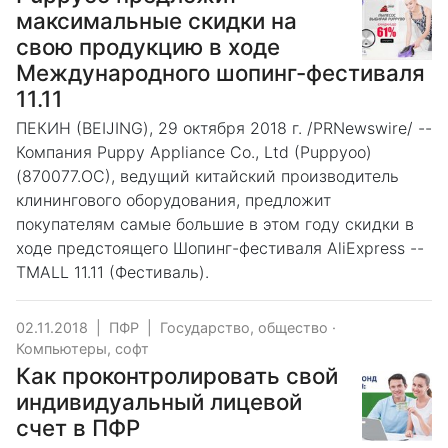
максимальные скидки на
свою продукцию в ходе
Международного шопинг-фестиваля
11.11
ПЕКИН (BEIJING), 29 октября 2018 г. /PRNewswire/ --
Компания Puppy Appliance Co., Ltd (Puppyoo)
(870077.OC), ведущий китайский производитель
клинингового оборудования, предложит
покупателям самые большие в этом году скидки в
ходе предстоящего Шопинг-фестиваля AliExpress --
TMALL 11.11 (Фестиваль).
02.11.2018
|
ПФР
|
Государство, общество
·
Компьютеры, софт
Как проконтролировать свой
индивидуальный лицевой
счет в ПФР