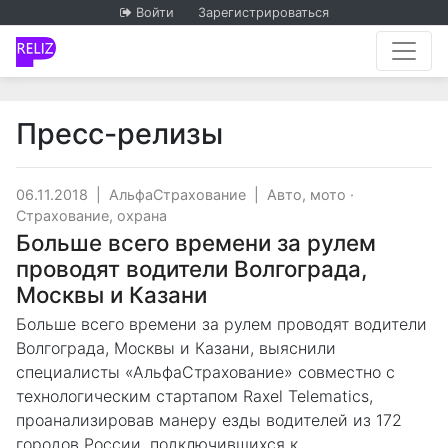
Войти
Зарегистрироваться
Пресс-релизы
06.11.2018
|
АльфаСтрахование
|
Авто, мото
·
Страхование, охрана
Больше всего времени за рулем
проводят водители Волгограда,
Москвы и Казани
Больше всего времени за рулем проводят водители
Волгограда, Москвы и Казани, выяснили
специалисты «АльфаСтрахование» совместно с
технологическим стартапом Raxel Telematics,
проанализировав манеру езды водителей из 172
городов России, подключившихся к