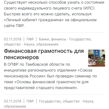
Существует несколько способов узнать о состоянии
своего индивидуального лицевого счета (ИЛС).
Быстрее всего это можно сделать, используя
«Личный кабинет гражданина» на официальном
сайте ПФР.
02.11.2018
|
ПФР
|
Банки, финансы
·
Государство,
общество
·
Наука, образование
Финансовая грамотность для
пенсионеров
В ОПФР по Тамбовской области по
инициативе регионального отделения «Союза
пенсионеров России» был проведен семинар по
теме «Основы финансовой грамотности для
представителей старшего поколения».
02.11.2018
|
ПФР
|
Государство, общество
·
Наука,
образование