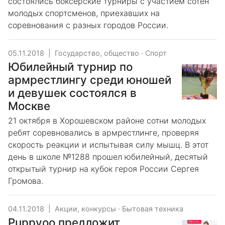
состоялись боксерские турниры с участием сотен
молодых спортсменов, приехавших на
соревнования с разных городов России.
05.11.2018
|
Государство, общество
·
Спорт
Юбилейный турнир по
армрестлингу среди юношей
и девушек состоялся в
Москве
21 октября в Хорошевском районе сотни молодых
ребят соревновались в армрестлинге, проверяя
скорость реакции и испытывая силу мышц. В этот
день в школе №1288 прошел юбилейный, десятый
открытый турнир на кубок героя России Сергея
Громова.
04.11.2018
|
Акции, конкурсы
·
Бытовая техника
Puppyoo предложит