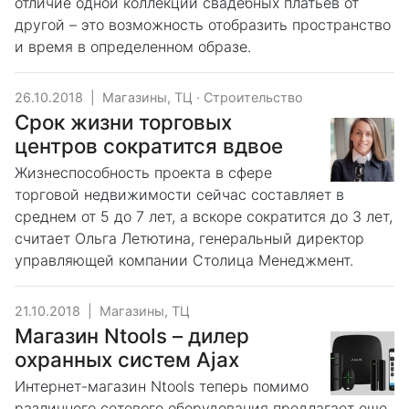
отличие одной коллекции свадебных платьев от
другой – это возможность отобразить пространство
и время в определенном образе.
26.10.2018
|
Магазины, ТЦ
·
Строительство
Срок жизни торговых
центров сократится вдвое
Жизнеспособность проекта в сфере
торговой недвижимости сейчас составляет в
среднем от 5 до 7 лет, а вскоре сократится до 3 лет,
считает Ольга Летютина, генеральный директор
управляющей компании Столица Менеджмент.
21.10.2018
|
Магазины, ТЦ
Магазин Ntools – дилер
охранных систем Ajax
Интернет-магазин Ntools теперь помимо
различного сетевого оборудования предлагает еще