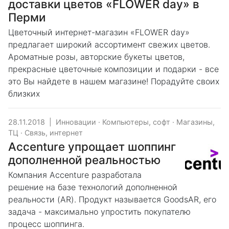
доставки цветов «FLOWER day» в
Перми
Цветочный интернет-магазин «FLOWER day»
предлагает широкий ассортимент свежих цветов.
Ароматные розы, авторские букеты цветов,
прекрасные цветочные композиции и подарки - все
это Вы найдете в нашем магазине! Порадуйте своих
близких
28.11.2018
|
Инновации
·
Компьютеры, софт
·
Магазины,
ТЦ
·
Связь, интернет
Accenture упрощает шоппинг
дополненной реальностью
Компания Accenture разработала
решение на базе технологий дополненной
реальности (AR). Продукт называется GoodsAR, его
задача - максимально упростить покупателю
процесс шоппинга.