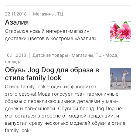
22.11.2018
|
Магазины, ТЦ
Азалия
Открылся новый интернет-магазин
доставки цветов в Костроме «Азалия»
16.11.2018
|
Детские товары
·
Магазины, ТЦ
·
Мода,
одежда
Обувь Jog Dog для образа в
стиле family look
Стиль family look – один из фаворитов
этого сезона! Мода голосует «за» гармоничные
образы с перекликающимися деталями у мам-
дочек и пап-сыновей. Обувной бренд Jog Dog не
мог остаться в стороне от модной тенденции, и
выпустил сразу несколько моделей обуви в стиле
family look!