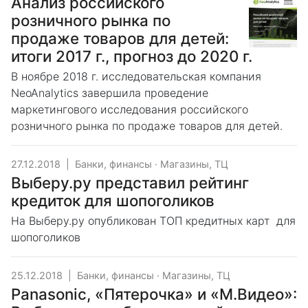
Анализ российского
розничного рынка по
продаже товаров для детей:
итоги 2017 г., прогноз до 2020 г.
В ноябре 2018 г. исследовательская компания
NeoAnalytics завершила проведение
маркетингового исследования российского
розничного рынка по продаже товаров для детей.
27.12.2018
|
Банки, финансы
·
Магазины, ТЦ
Выберу.ру представил рейтинг
кредиток для шопоголиков
На Выберу.ру опубликован ТОП кредитных карт для
шопоголиков
25.12.2018
|
Банки, финансы
·
Магазины, ТЦ
Panasonic, «Пятерочка» и «М.Видео»: