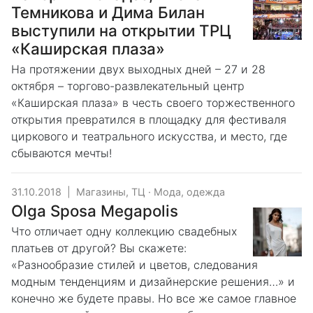
Темникова и Дима Билан
выступили на открытии ТРЦ
«Каширская плаза»
На протяжении двух выходных дней – 27 и 28
октября – торгово-развлекательный центр
«Каширская плаза» в честь своего торжественного
открытия превратился в площадку для фестиваля
циркового и театрального искусства, и место, где
сбываются мечты!
31.10.2018
|
Магазины, ТЦ
·
Мода, одежда
Olga Sposa Megapolis
Что отличает одну коллекцию свадебных
платьев от другой? Вы скажете:
«Разнообразие стилей и цветов, следования
модным тенденциям и дизайнерские решения…» и
конечно же будете правы. Но все же самое главное