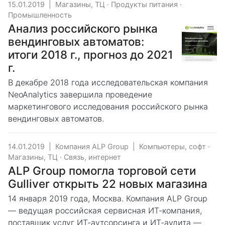
15.01.2019
|
Магазины, ТЦ
·
Продукты питания
·
Промышленность
Анализ российского рынка
вендинговых автоматов:
итоги 2018 г., прогноз до 2021
г.
В декабре 2018 года исследовательская компания
NeoAnalytics завершила проведение
маркетингового исследования российского рынка
вендинговых автоматов.
14.01.2019
|
Компания ALP Group
|
Компьютеры, софт
·
Магазины, ТЦ
·
Связь, интернет
ALP Group помогла торговой сети
Gulliver открыть 22 новых магазина
14 января 2019 года, Москва. Компания ALP Group
— ведущая российская сервисная ИТ-компания,
поставщик услуг ИТ-аутсорсинга и ИТ-аудита —