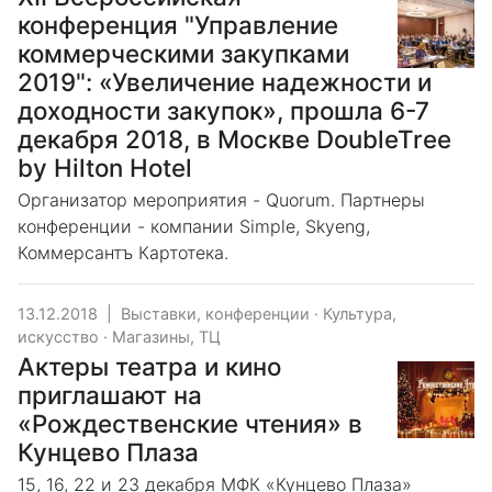
конференция "Управление
коммерческими закупками
2019": «Увеличение надежности и
доходности закупок», прошла 6-7
декабря 2018, в Москве DoubleTree
by Hilton Hotel
Организатор мероприятия - Quorum. Партнеры
конференции - компании Simple, Skyeng,
Коммерсантъ Картотека.
13.12.2018
|
Выставки, конференции
·
Культура,
искусство
·
Магазины, ТЦ
Актеры театра и кино
приглашают на
«Рождественские чтения» в
Кунцево Плаза
15, 16, 22 и 23 декабря МФК «Кунцево Плаза»