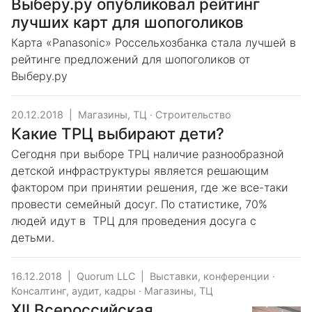
Выберу.ру опубликовал рейтинг
лучших карт для шопоголиков
Карта «Panasonic» Россельхозбанка стала лучшей в
рейтинге предложений для шопоголиков от
Выберу.ру
20.12.2018
|
Магазины, ТЦ
·
Строительство
Какие ТРЦ выбирают дети?
Сегодня при выборе ТРЦ наличие разнообразной
детской инфраструктуры является решающим
фактором при принятии решения, где же все-таки
провести семейный досуг. По статистике, 70%
людей идут в ТРЦ для проведения досуга с
детьми.
16.12.2018
|
Quorum LLC
|
Выставки, конференции
·
Консалтинг, аудит, кадры
·
Магазины, ТЦ
XII Всероссийская