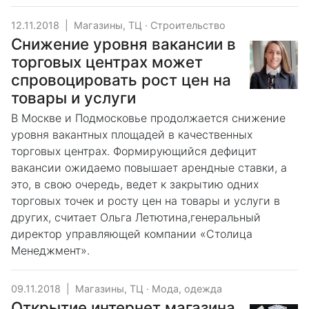
12.11.2018
|
Магазины, ТЦ
·
Строительство
Снижение уровня вакансии в
торговых центрах может
спровоцировать рост цен на
товары и услуги
В Москве и Подмосковье продолжается снижение
уровня вакантных площадей в качественных
торговых центрах. Формирующийся дефицит
вакансии ожидаемо повышает арендные ставки, а
это, в свою очередь, ведет к закрытию одних
торговых точек и росту цен на товары и услуги в
других, считает Ольга Летютина,генеральный
директор управляющей компании «Столица
Менеджмент».
09.11.2018
|
Магазины, ТЦ
·
Мода, одежда
Открытие интернет магазина