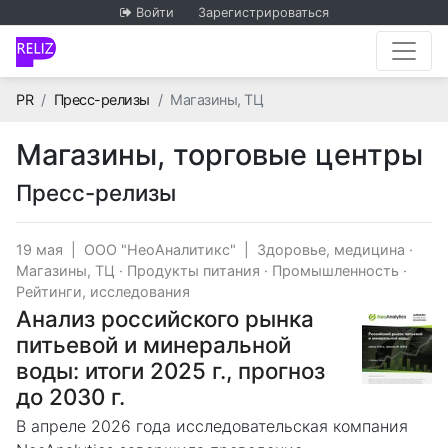
Войти
Зарегистрироваться
Главная
PR
Пресс-релизы
Магазины, ТЦ
Магазины, торговые центры
Пресс-релизы
19 мая
|
ООО "НеоАналитикс"
|
Здоровье, медицина
·
Магазины, ТЦ
·
Продукты питания
·
Промышленность
·
Рейтинги, исследования
Анализ российского рынка
питьевой и минеральной
воды: итоги 2025 г., прогноз
до 2030 г.
В апреле 2026 года исследовательская компания