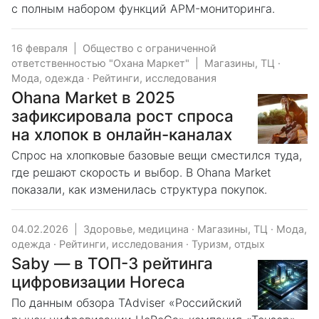
с полным набором функций APM-мониторинга.
16 февраля
|
Общество с ограниченной
ответственностью "Охана Маркет"
|
Магазины, ТЦ
·
Мода, одежда
·
Рейтинги, исследования
Ohana Market в 2025
зафиксировала рост спроса
на хлопок в онлайн-каналах
Спрос на хлопковые базовые вещи сместился туда,
где решают скорость и выбор. В Ohana Market
показали, как изменилась структура покупок.
04.02.2026
|
Здоровье, медицина
·
Магазины, ТЦ
·
Мода,
одежда
·
Рейтинги, исследования
·
Туризм, отдых
Saby — в ТОП-3 рейтинга
цифровизации Horeca
По данным обзора TAdviser «Российский