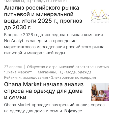
·
Магазины, ТЦ
·
Продукты питания
Анализ российского рынка
питьевой и минеральной
воды: итоги 2025 г., прогноз
до 2030 г.
В апреле 2026 года исследовательская компания
NeoAnalytics завершила проведение
маркетингового исследования российского рынка
питьевой и минеральной воды.
27 апреля
|
Общество с ограниченной ответственностью
"Охана Маркет"
|
Магазины, ТЦ
·
Мода, одежда
·
Рейтинги, исследования
·
Электронная коммерция
Ohana Market начала анализ
спроса на одежду для дома
и семьи
Ohana Market проводит внутренний анализ спроса
на одежду для дома и семьи. В фокусе