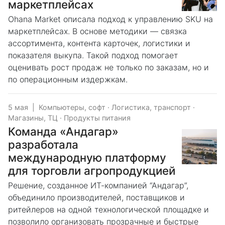
маркетплейсах
Ohana Market описала подход к управлению SKU на
маркетплейсах. В основе методики — связка
ассортимента, контента карточек, логистики и
показателя выкупа. Такой подход помогает
оценивать рост продаж не только по заказам, но и
по операционным издержкам.
5 мая
|
Компьютеры, софт
·
Логистика, транспорт
·
Магазины, ТЦ
·
Продукты питания
Команда «Андагар»
разработала
международную платформу
для торговли агропродукцией
Решение, созданное ИТ-компанией “Андагар”,
объединило производителей, поставщиков и
ритейлеров на одной технологической площадке и
позволило организовать прозрачные и быстрые