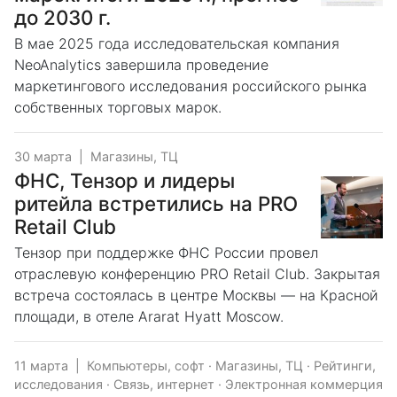
до 2030 г.
В мае 2025 года исследовательская компания
NeoAnalytics завершила проведение
маркетингового исследования российского рынка
собственных торговых марок.
30 марта
|
Магазины, ТЦ
ФНС, Тензор и лидеры
ритейла встретились на PRO
Retail Club
Тензор при поддержке ФНС России провел
отраслевую конференцию PRO Retail Club. Закрытая
встреча состоялась в центре Москвы — на Красной
площади, в отеле Ararat Hyatt Moscow.
11 марта
|
Компьютеры, софт
·
Магазины, ТЦ
·
Рейтинги,
исследования
·
Связь, интернет
·
Электронная коммерция