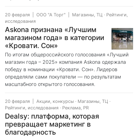
20 февраля
|
ООО "А Торг"
|
Магазины, ТЦ
·
Рейтинги,
исследования
Askona признана «Лучшим
магазином года» в категории
«Кровати. Сон»
По итогам общероссийского голосования «Лучший
магазин года – 2025» компания Askona одержала
победу в номинации «Кровати. Сон». Лидеров
определяли сами покупатели — по результатам
масштабного открытого голосования.
20 февраля
|
Акции, конкурсы
·
Магазины, ТЦ
·
Рейтинги, исследования
·
Реклама, PR
Dealsy: платформа, которая
превращает маркетинг в
благодарность