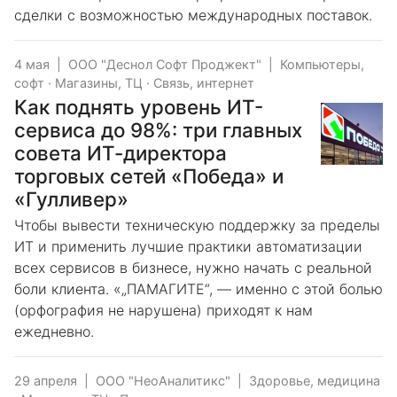
сделки с возможностью международных поставок.
4 мая
|
ООО "Деснол Софт Проджект"
|
Компьютеры,
софт
·
Магазины, ТЦ
·
Связь, интернет
Как поднять уровень ИТ-
сервиса до 98%: три главных
совета ИТ-директора
торговых сетей «Победа» и
«Гулливер»
Чтобы вывести техническую поддержку за пределы
ИТ и применить лучшие практики автоматизации
всех сервисов в бизнесе, нужно начать с реальной
боли клиента. «„ПАМАГИТЕ“, — именно с этой болью
(орфография не нарушена) приходят к нам
ежедневно.
29 апреля
|
ООО "НеоАналитикс"
|
Здоровье, медицина