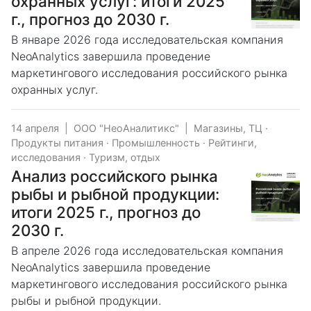
охранных услуг: итоги 2025
г., прогноз до 2030 г.
В январе 2026 года исследовательская компания
NeoAnalytics завершила проведение
маркетингового исследования российского рынка
охранных услуг.
14 апреля
|
ООО "НеоАналитикс"
|
Магазины, ТЦ
·
Продукты питания
·
Промышленность
·
Рейтинги,
исследования
·
Туризм, отдых
Анализ российского рынка
рыбы и рыбной продукции:
итоги 2025 г., прогноз до
2030 г.
В апреле 2026 года исследовательская компания
NeoAnalytics завершила проведение
маркетингового исследования российского рынка
рыбы и рыбной продукции.