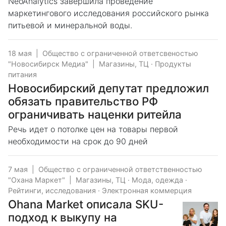
NeoAnalytics завершила проведение
маркетингового исследования российского рынка
питьевой и минеральной воды.
18 мая
|
Общество с ограниченной ответсвеностью
"Новосибирск Медиа"
|
Магазины, ТЦ
·
Продукты
питания
Новосибирский депутат предложил
обязать правительство РФ
ограничивать наценки ритейла
Речь идет о потолке цен на товары первой
необходимости на срок до 90 дней
7 мая
|
Общество с ограниченной ответственностью
"Охана Маркет"
|
Магазины, ТЦ
·
Мода, одежда
·
Рейтинги, исследования
·
Электронная коммерция
Ohana Market описала SKU-
подход к выкупу на