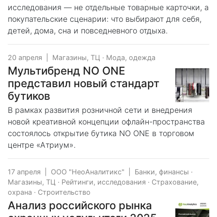
исследования — не отдельные товарные карточки, а
покупательские сценарии: что выбирают для себя,
детей, дома, сна и повседневного отдыха.
20 апреля
|
Магазины, ТЦ
·
Мода, одежда
Мультибренд NO ONE
представил новый стандарт
бутиков
В рамках развития розничной сети и внедрения
новой креативной концепции офлайн-пространства
состоялось открытие бутика NO ONE в торговом
центре «Атриум».
17 апреля
|
ООО "НеоАналитикс"
|
Банки, финансы
·
Магазины, ТЦ
·
Рейтинги, исследования
·
Страхование,
охрана
·
Строительство
Анализ российского рынка