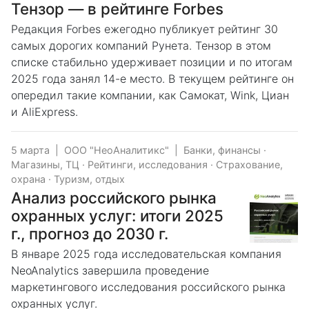
Тензор — в рейтинге Forbes
Редакция Forbes ежегодно публикует рейтинг 30
самых дорогих компаний Рунета. Тензор в этом
списке стабильно удерживает позиции и по итогам
2025 года занял 14-е место. В текущем рейтинге он
опередил такие компании, как Самокат, Wink, Циан
и AliExpress.
5 марта
|
ООО "НеоАналитикс"
|
Банки, финансы
·
Магазины, ТЦ
·
Рейтинги, исследования
·
Страхование,
охрана
·
Туризм, отдых
Анализ российского рынка
охранных услуг: итоги 2025
г., прогноз до 2030 г.
В январе 2025 года исследовательская компания
NeoAnalytics завершила проведение
маркетингового исследования российского рынка
охранных услуг.