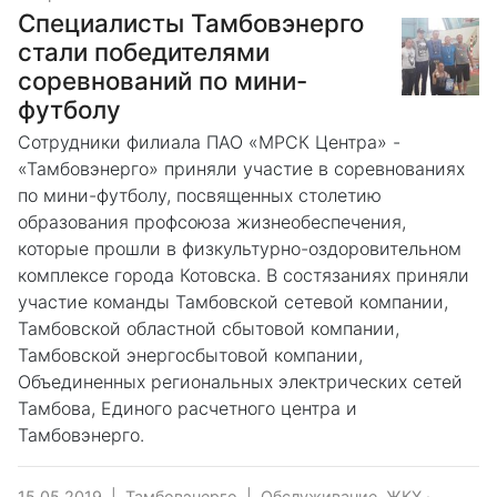
Специалисты Тамбовэнерго
стали победителями
соревнований по мини-
футболу
Сотрудники филиала ПАО «МРСК Центра» -
«Тамбовэнерго» приняли участие в соревнованиях
по мини-футболу, посвященных столетию
образования профсоюза жизнеобеспечения,
которые прошли в физкультурно-оздоровительном
комплексе города Котовска. В состязаниях приняли
участие команды Тамбовской сетевой компании,
Тамбовской областной сбытовой компании,
Тамбовской энергосбытовой компании,
Объединенных региональных электрических сетей
Тамбова, Единого расчетного центра и
Тамбовэнерго.
15.05.2019
|
Тамбовэнерго
|
Обслуживание, ЖКХ
·