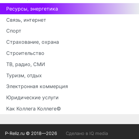
Ресурсы, энергетика
Связь, интернет
Спорт
Страхование, охрана
Строительство
ТВ, радио, СМИ
Туризм, отдых
Электронная коммерция
Юридические услуги
Как Коллега Коллеге©
P-Reliz.ru © 2018—2026
Сделано в IQ media