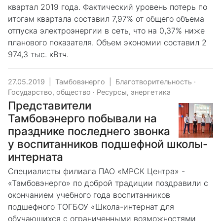
квартал 2019 года. Фактический уровень потерь по
итогам квартала составил 7,97% от общего объема
отпуска электроэнергии в сеть, что на 0,37% ниже
планового показателя. Объем экономии составил 2
974,3 тыс. кВтч.
27.05.2019
|
Тамбовэнерго
|
Благотворительность
·
Государство, общество
·
Ресурсы, энергетика
Представители
Тамбовэнерго побывали на
празднике последнего звонка
у воспитанников подшефной школы-
интерната
Специалисты филиала ПАО «МРСК Центра» -
«Тамбовэнерго» по доброй традиции поздравили с
окончанием учебного года воспитанников
подшефного ТОГБОУ «Школа-интернат для
обучающихся с ограниченными возможностями