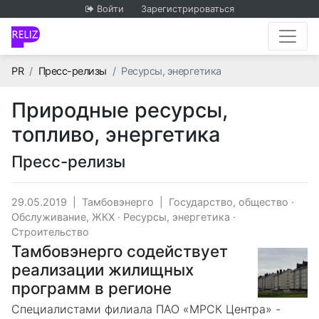
Войти
Зарегистрироваться
Главная
PR
Пресс-релизы
Ресурсы, энергетика
Природные ресурсы,
топливо, энергетика
Пресс-релизы
29.05.2019
|
Тамбовэнерго
|
Государство, общество
·
Обслуживание, ЖКХ
·
Ресурсы, энергетика
·
Строительство
Тамбовэнерго содействует
реализации жилищных
программ в регионе
Специалистами филиала ПАО «МРСК Центра» -