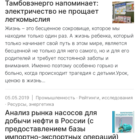
Тамбовэнерго напоминает:
электричество не прощает
легкомыслия
Жизнь – это бесценное сокровище, которое мы
находим только один раз. А жизнь ребенка, который
только начинает свой путь в этом мире, является
бесценной не только для него самого, но и для его
родителей и требует постоянной заботы и
внимания. Именно поэтому особенно горько и
больно, когда происходит трагедия с детьми.Урок,
ценою в жизнь...
05.05.2019
|
Промышленность
·
Рейтинги, исследования
·
Ресурсы, энергетика
Анализ рынка насосов для
добычи нефти в России (с
предоставлением базы
импортно-экспортных операций)