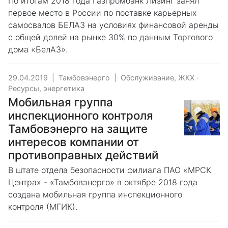
По итогам 2018 года Газпромбанк Лизинг занял
первое место в России по поставке карьерных
самосвалов БЕЛАЗ на условиях финансовой аренды
с общей долей на рынке 30% по данным Торгового
дома «БелАЗ».
29.04.2019
|
Тамбовэнерго
|
Обслуживание, ЖКХ
·
Ресурсы, энергетика
Мобильная группа
инспекционного контроля
Тамбовэнерго на защите
интересов компании от
противоправных действий
В штате отдела безопасности филиала ПАО «МРСК
Центра» - «Тамбовэнерго» в октябре 2018 года
создана мобильная группа инспекционного
контроля (МГИК).