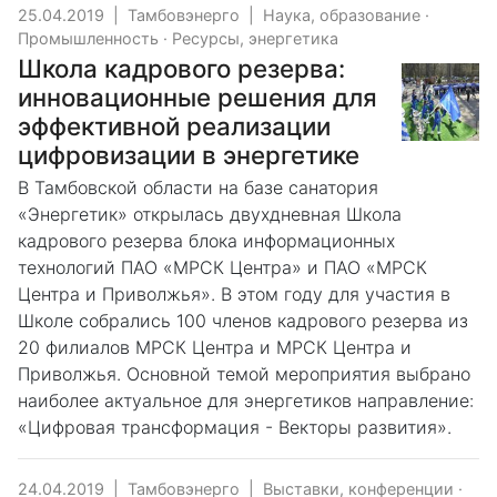
25.04.2019
|
Тамбовэнерго
|
Наука, образование
·
Промышленность
·
Ресурсы, энергетика
Школа кадрового резерва:
инновационные решения для
эффективной реализации
цифровизации в энергетике
В Тамбовской области на базе санатория
«Энергетик» открылась двухдневная Школа
кадрового резерва блока информационных
технологий ПАО «МРСК Центра» и ПАО «МРСК
Центра и Приволжья». В этом году для участия в
Школе собрались 100 членов кадрового резерва из
20 филиалов МРСК Центра и МРСК Центра и
Приволжья. Основной темой мероприятия выбрано
наиболее актуальное для энергетиков направление:
«Цифровая трансформация - Векторы развития».
24.04.2019
|
Тамбовэнерго
|
Выставки, конференции
·