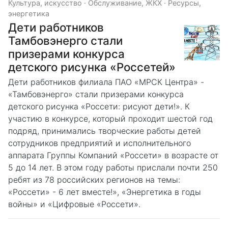
Культура, искусство
·
Обслуживание, ЖКХ
·
Ресурсы,
энергетика
Дети работников
Тамбовэнерго стали
призерами конкурса
детского рисунка «Россетей»
Дети работников филиала ПАО «МРСК Центра» -
«Тамбовэнерго» стали призерами конкурса
детского рисунка «Россети: рисуют дети!». К
участию в конкурсе, который проходит шестой год
подряд, принимались творческие работы детей
сотрудников предприятий и исполнительного
аппарата Группы Компаний «Россети» в возрасте от
5 до 14 лет. В этом году работы прислали почти 250
ребят из 78 российских регионов на темы:
«Россети» - 6 лет вместе!», «Энергетика в годы
войны» и «Цифровые «Россети».