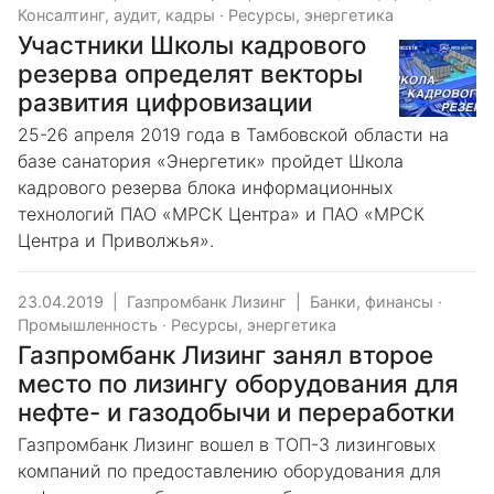
Консалтинг, аудит, кадры
·
Ресурсы, энергетика
Участники Школы кадрового
резерва определят векторы
развития цифровизации
25-26 апреля 2019 года в Тамбовской области на
базе санатория «Энергетик» пройдет Школа
кадрового резерва блока информационных
технологий ПАО «МРСК Центра» и ПАО «МРСК
Центра и Приволжья».
23.04.2019
|
Газпромбанк Лизинг
|
Банки, финансы
·
Промышленность
·
Ресурсы, энергетика
Газпромбанк Лизинг занял второе
место по лизингу оборудования для
нефте- и газодобычи и переработки
Газпромбанк Лизинг вошел в ТОП-3 лизинговых
компаний по предоставлению оборудования для