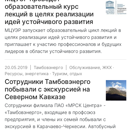
образовательный курс
лекций в целях реализации
идей устойчивого развития
МЦУЭР запускает образовательный цикл лекций в
целях реализации идей устойчивого развития и
приглашает к участию профессионалов и будущих
лидеров в области устойчивого развития.
20.05.2019
|
Тамбовэнерго
|
Обслуживание, ЖКХ
·
Ресурсы, энергетика
·
Туризм, отдых
Сотрудники Тамбовэнерго
побывали с экскурсией на
Северном Кавказе
Сотрудники филиала ПАО «МРСК Центра» -
«Тамбовэнерго», входящие в профсоюз
предприятия, и члены их семей побывали с
экскурсией в Карачаево-Черкесии. Автобусный