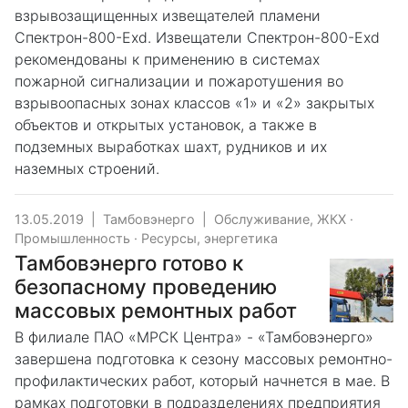
взрывозащищенных извещателей пламени
Спектрон-800-Exd. Извещатели Спектрон-800-Exd
рекомендованы к применению в системах
пожарной сигнализации и пожаротушения во
взрывоопасных зонах классов «1» и «2» закрытых
объектов и открытых установок, а также в
подземных выработках шахт, рудников и их
наземных строений.
13.05.2019
|
Тамбовэнерго
|
Обслуживание, ЖКХ
·
Промышленность
·
Ресурсы, энергетика
Тамбовэнерго готово к
безопасному проведению
массовых ремонтных работ
В филиале ПАО «МРСК Центра» - «Тамбовэнерго»
завершена подготовка к сезону массовых ремонтно-
профилактических работ, который начнется в мае. В
рамках подготовки в подразделениях предприятия