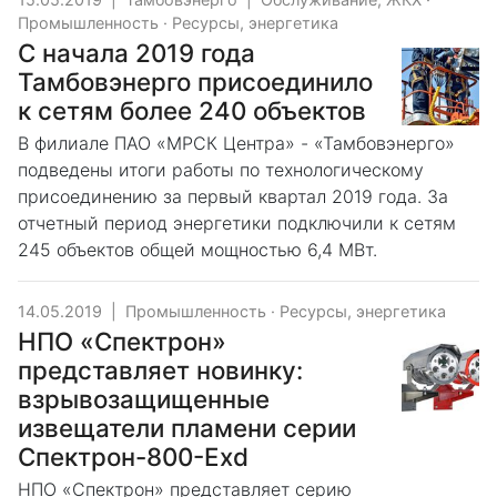
Промышленность
·
Ресурсы, энергетика
С начала 2019 года
Тамбовэнерго присоединило
к сетям более 240 объектов
В филиале ПАО «МРСК Центра» - «Тамбовэнерго»
подведены итоги работы по технологическому
присоединению за первый квартал 2019 года. За
отчетный период энергетики подключили к сетям
245 объектов общей мощностью 6,4 МВт.
14.05.2019
|
Промышленность
·
Ресурсы, энергетика
НПО «Спектрон»
представляет новинку:
взрывозащищенные
извещатели пламени серии
Спектрон-800-Exd
НПО «Спектрон» представляет серию