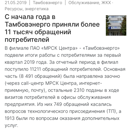
21.05.2019
|
Тамбовэнерго
|
Обслуживание, ЖКХ
·
Ресурсы, энергетика
С начала года в
Тамбовэнерго приняли более
11 тысяч обращений
потребителей
В филиале ПАО «МРСК Центра» - «Тамбовэнерго»
подвели итоги работы с потребителями за первый
квартал 2019 года. За отчетный период в филиал
поступило 11211 обращений потребителей. Основная
часть (8 491 обращений) была направлена заочно
(через call-центр МРСК Центра, интернет-
приемную, почту), остальные 2310 поданы в ходе
визитов потребителей в офисы обслуживания
предприятия. Из них 749 обращений касались
вопросов технологического присоединения (ТП), а
1913 были по вопросам оказания дополнительных
услуг.