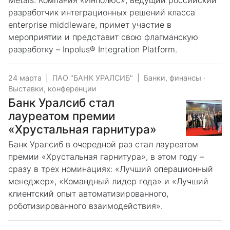
Metals. Компания «Инполюс», ведущий российский
разработчик интеграционных решений класса
enterprise middleware, примет участие в
мероприятии и представит свою флагманскую
разработку – Inpolus® Integration Platform.
24 марта
|
ПАО "БАНК УРАЛСИБ"
|
Банки, финансы
·
Выставки, конференции
Банк Уралсиб стал
лауреатом премии
«Хрустальная гарнитура»
Банк Уралсиб в очередной раз стал лауреатом
премии «Хрустальная гарнитура», в этом году –
сразу в трех номинациях: «Лучший операционный
менеджер», «Командный лидер года» и «Лучший
клиентский опыт автоматизированного,
роботизированного взаимодействия».