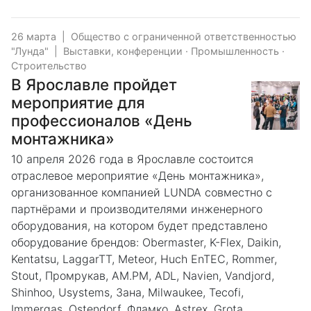
26 марта
|
Общество с ограниченной ответственностью
"Лунда"
|
Выставки, конференции
·
Промышленность
·
Строительство
В Ярославле пройдет
мероприятие для
профессионалов «День
монтажника»
10 апреля 2026 года в Ярославле состоится
отраслевое мероприятие «День монтажника»,
организованное компанией LUNDA совместно с
партнёрами и производителями инженерного
оборудования, на котором будет представлено
оборудование брендов: Obermaster, K-Flex, Daikin,
Kentatsu, LaggarTT, Meteor, Huch EnTEC, Rommer,
Stout, Промрукав, AM.PM, ADL, Navien, Vandjord,
Shinhoo, Usystems, Зана, Milwaukee, Tecofi,
Immergas, Ostendorf, Фламко, Astrex, Grota,