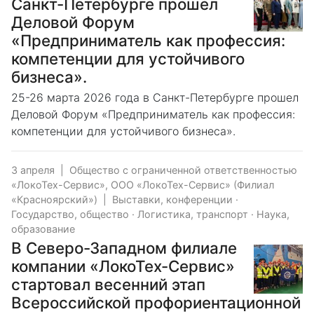
Санкт-Петербурге прошел
Деловой Форум
«Предприниматель как профессия:
компетенции для устойчивого
бизнеса».
25-26 марта 2026 года в Санкт-Петербурге прошел
Деловой Форум «Предприниматель как профессия:
компетенции для устойчивого бизнеса».
3 апреля
|
Общество с ограниченной ответственностью
«ЛокоТех-Сервис», ООО «ЛокоТех-Сервис» (Филиал
«Красноярский»)
|
Выставки, конференции
·
Государство, общество
·
Логистика, транспорт
·
Наука,
образование
В Северо-Западном филиале
компании «ЛокоТех-Сервис»
стартовал весенний этап
Всероссийской профориентационной