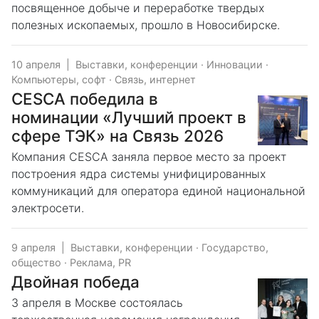
посвященное добыче и переработке твердых
полезных ископаемых, прошло в Новосибирске.
10 апреля
|
Выставки, конференции
·
Инновации
·
Компьютеры, софт
·
Связь, интернет
CESCA победила в
номинации «Лучший проект в
сфере ТЭК» на Связь 2026
Компания CESCA заняла первое место за проект
построения ядра системы унифицированных
коммуникаций для оператора единой национальной
электросети.
9 апреля
|
Выставки, конференции
·
Государство,
общество
·
Реклама, PR
Двойная победа
3 апреля в Москве состоялась