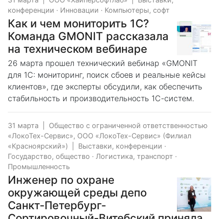
конференции
·
Инновации
·
Компьютеры, софт
Как и чем мониторить 1С?
Команда GMONIT рассказала
на техническом вебинаре
26 марта прошел технический вебинар «GMONIT
для 1С: мониторинг, поиск сбоев и реальные кейсы
клиентов», где эксперты обсудили, как обеспечить
стабильность и производительность 1С-систем.
31 марта
|
Общество с ограниченной ответственностью
«ЛокоТех-Сервис», ООО «ЛокоТех-Сервис» (Филиал
«Красноярский»)
|
Выставки, конференции
·
Государство, общество
·
Логистика, транспорт
·
Промышленность
Инженер по охране
окружающей среды депо
Санкт-Петербург-
Сортировочный-Витебский приняла