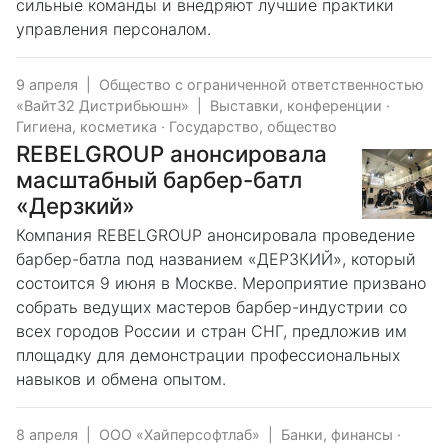
сильные команды и внедряют лучшие практики
управления персоналом.
9 апреля
|
Общество с ограниченной ответственностью
«Вайт32 Дистрибьюшн»
|
Выставки, конференции
·
Гигиена, косметика
·
Государство, общество
REBELGROUP анонсировала
масштабный барбер-батл
«Дерзкий»
Компания REBELGROUP анонсировала проведение
барбер-батла под названием «ДЕРЗКИЙ», который
состоится 9 июня в Москве. Мероприятие призвано
собрать ведущих мастеров барбер-индустрии со
всех городов России и стран СНГ, предложив им
площадку для демонстрации профессиональных
навыков и обмена опытом.
8 апреля
|
ООО «Хайперсофтлаб»
|
Банки, финансы
·