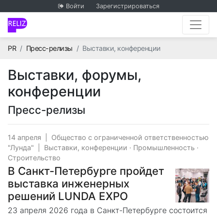
Войти
Зарегистрироваться
Главная
PR
Пресс-релизы
Выставки, конференции
Выставки, форумы,
конференции
Пресс-релизы
14 апреля
|
Общество с ограниченной ответственностью
"Лунда"
|
Выставки, конференции
·
Промышленность
·
Строительство
В Санкт-Петербурге пройдет
выставка инженерных
решений LUNDA EXPO
23 апреля 2026 года в Санкт-Петербурге состоится