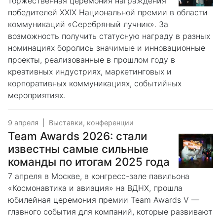
торжественная церемония награждения
победителей XXIX Национальной премии в области
коммуникаций «Серебряный лучник». За
возможность получить статусную награду в разных
номинациях боролись значимые и инновационные
проекты, реализованные в прошлом году в
креативных индустриях, маркетинговых и
корпоративных коммуникациях, событийных
мероприятиях.
9 апреля
|
Выставки, конференции
Team Awards 2026: стали
известны самые сильные
команды по итогам 2025 года
7 апреля в Москве, в конгресс-зале павильона
«Космонавтика и авиация» на ВДНХ, прошла
юбилейная церемония премии Team Awards V —
главного события для компаний, которые развивают