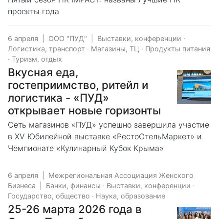
проекты года
6 апреля
|
ООО "ПУД"
|
Выставки, конференции
·
Логистика, транспорт
·
Магазины, ТЦ
·
Продукты питания
·
Туризм, отдых
Вкусная еда,
гостеприимство, ритейл и
логистика - «ПУД»
открывает новые горизонты
Сеть магазинов «ПУД» успешно завершила участие
в XV Юбилейной выставке «РестоОтельМаркет» и
Чемпионате «Кулинарный Кубок Крыма»
6 апреля
|
Межрегиональная Ассоциация Женского
Бизнеса
|
Банки, финансы
·
Выставки, конференции
·
Государство, общество
·
Наука, образование
25-26 марта 2026 года в