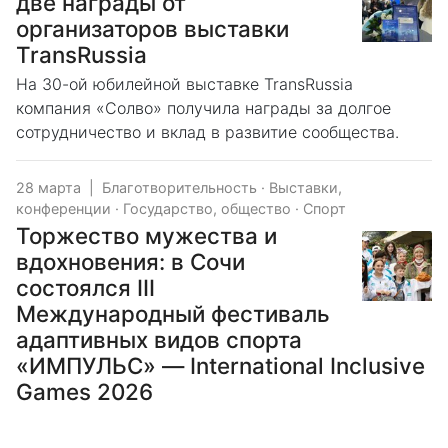
две награды от
организаторов выставки
TransRussia
На 30-ой юбилейной выставке TransRussia
компания «Солво» получила награды за долгое
сотрудничество и вклад в развитие сообщества.
28 марта
|
Благотворительность
·
Выставки,
конференции
·
Государство, общество
·
Спорт
Торжество мужества и
вдохновения: в Сочи
состоялся III
Международный фестиваль
адаптивных видов спорта
«ИМПУЛЬС» — International Inclusive
Games 2026