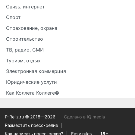
Связь, интернет
Спорт
Страхование, охрана
Строительство
ТВ, радио, СМИ
Туризм, отдых
Электронная коммерция
Юридические услуги
Как Коллега Коллеге©
P-Reliz.ru © 2018—2026
Сделано в IQ media
Разместить пресс-релиз
Как написать пресс-релиз?
Easy rules
18+