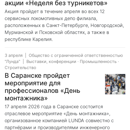
акции «Неделя без турникетов»
Акция пройдет в течение апреля во всех 12
сервисных локомотивных депо филиала,
расположенных в Санкт-Петербурге, Новгородской,
Мурманской и Псковской областях, а также в
республике Карелия.
3 апреля
|
Общество с ограниченной ответственностью
"Лунда"
|
Выставки, конференции
·
Промышленность
·
Строительство
В Саранске пройдет
мероприятие для
профессионалов «День
монтажника»
17 апреля 2026 года в Саранске состоится
отраслевое мероприятие «День монтажника»,
организованное компанией LUNDA совместно с
партнёрами и производителями инженерного