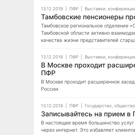
13.12.2018
|
ПФР
|
Выставки, конференци
Тамбовские пенсионеры про
Тамбовское региональное отделение «
Тамбовской области активно взаимоде
качества жизни представителей старш
13.12.2018
|
ПФР
|
Выставки, конференци
В Москве проходит расшир
ПФР
В Москве проходит расширенное засед
России.
13.12.2018
|
ПФР
|
Государство, обществ
Записывайтесь на прием в 
В настоящее время большинство услуг
через интернет. Это избавляет клиент