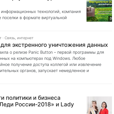
 информационных технологий, компания
е поселки в формате виртуальной
т
·
Связь, интернет
для экстренного уничтожения данных
вила о релизе Panic Button – первой программы для
нных на компьютерах под Windows. Любое
айное получение доступа коллегой или извлечение
тельных органов, запускает немедленное и
и политики и бизнеса
Леди России-2018» и Lady