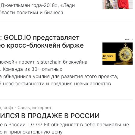
Джентльмен года-2018», «Леди
области политики и бизнеса
: GOLD.IO представляет
ю кросс-блокчейн бирже
кчейн проект, sisterchain блокчейна
. Команда из 30+ опытных
а объединила усилия для развития этого проекта,
й неэффективности и создания новых аспектов
, софт
·
Связь, интернет
ВИЛСЯ В ПРОДАЖЕ В РОССИИ
е в России. LG G7 Fit объединяет в себе премиальные
ио и привлекательную цену.