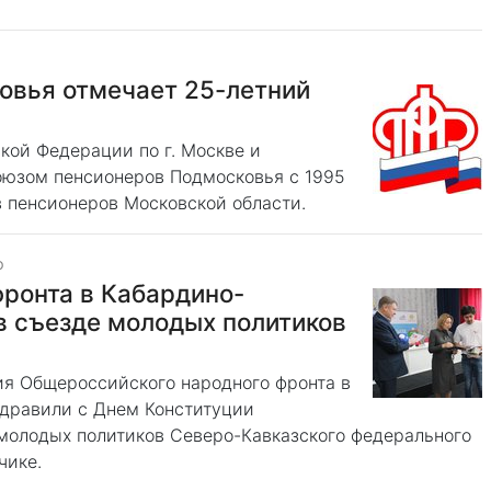
о
овья отмечает 25-летний
кой Федерации по г. Москве и
оюзом пенсионеров Подмосковья с 1995
в пенсионеров Московской области.
о
ронта в Кабардино-
в съезде молодых политиков
ия Общероссийского народного фронта в
здравили с Днем Конституции
молодых политиков Северо-Кавказского федерального
ьчике.