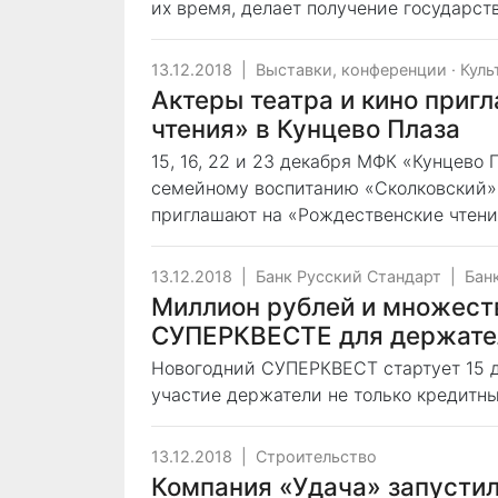
их время, делает получение государс
13.12.2018
|
Выставки, конференции
·
Куль
Актеры театра и кино приг
чтения» в Кунцево Плаза
15, 16, 22 и 23 декабря МФК «Кунцево
семейному воспитанию «Сколковский»
приглашают на «Рождественские чтен
13.12.2018
|
Банк Русский Стандарт
|
Бан
Миллион рублей и множест
СУПЕРКВЕСТЕ для держател
Новогодний СУПЕРКВЕСТ стартует 15 де
участие держатели не только кредитны
13.12.2018
|
Строительство
Компания «Удача» запустил