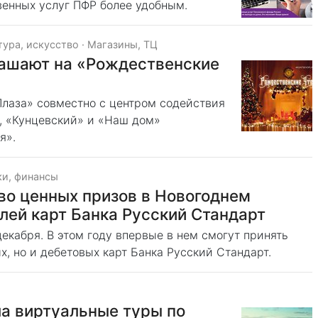
твенных услуг ПФР более удобным.
тура, искусство
·
Магазины, ТЦ
лашают на «Рождественские
 Плаза» совместно с центром содействия
, «Кунцевский» и «Наш дом»
ия».
ки, финансы
во ценных призов в Новогоднем
ей карт Банка Русский Стандарт
кабря. В этом году впервые в нем смогут принять
х, но и дебетовых карт Банка Русский Стандарт.
а виртуальные туры по