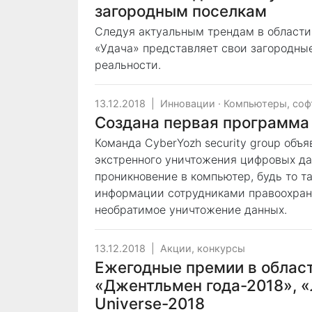
загородным поселкам
Следуя актуальным трендам в области
«Удача» представляет свои загородны
реальности.
13.12.2018
|
Инновации
·
Компьютеры, соф
Создана первая программа 
Команда CyberYozh security group объя
экстренного уничтожения цифровых да
проникновение в компьютер, будь то т
информации сотрудниками правоохрани
необратимое уничтожение данных.
13.12.2018
|
Акции, конкурсы
Ежегодные премии в област
«Джентльмен года-2018», «
Universe-2018