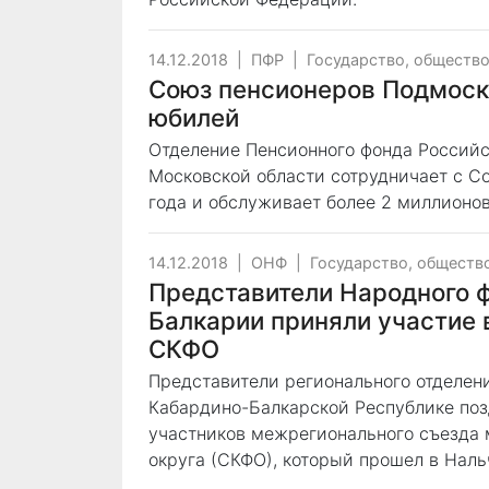
14.12.2018
|
ПФР
|
Государство, обществ
Союз пенсионеров Подмоск
юбилей
Отделение Пенсионного фонда Российс
Московской области сотрудничает с С
года и обслуживает более 2 миллионо
14.12.2018
|
ОНФ
|
Государство, обществ
Представители Народного ф
Балкарии приняли участие 
СКФО
Представители регионального отделен
Кабардино-Балкарской Республике по
участников межрегионального съезда 
округа (СКФО), который прошел в Нал