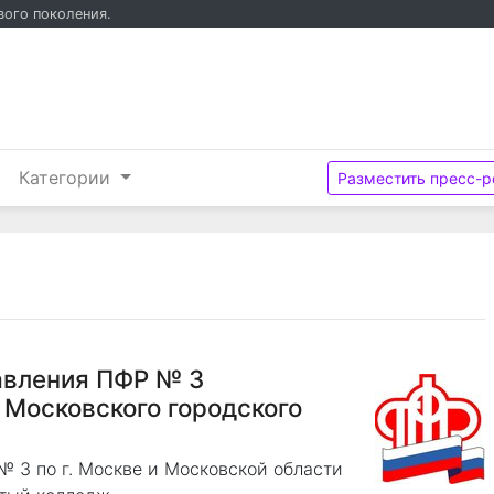
вого поколения.
и
Категории
Разместить пресс-р
о
авления ПФР № 3
 Московского городского
 3 по г. Москве и Московской области