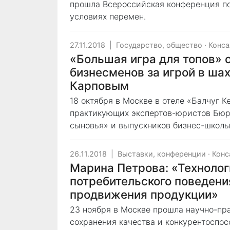
прошла Всероссийская конференция по
условиях перемен.
27.11.2018
|
Государство, общество
·
Конса
«Большая игра для топов» 
бизнесменов за игрой в ша
Карповым
18 октября в Москве в отеле «Балчуг 
практикующих экспертов-юристов Бюр
сыновья» и выпускников бизнес-школы
26.11.2018
|
Выставки, конференции
·
Конс
Марина Петрова: «Техноло
потребительского поведени
продвижения продукции»
23 ноября в Москве прошла научно-пр
сохранения качества и конкурентоспо