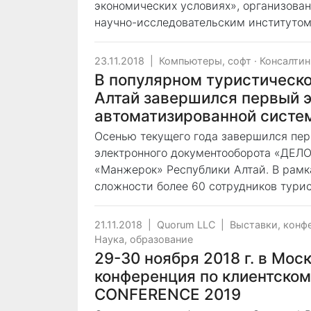
экономических условиях», организов
научно-исследовательским институто
23.11.2018
|
Компьютеры, софт
·
Консалтин
В популярном туристическ
Алтай завершился первый э
автоматизированной сист
Осенью текущего года завершился пер
электронного документооборота «ДЕЛ
«Манжерок» Республики Алтай. В рамк
сложности более 60 сотрудников тури
21.11.2018
|
Quorum LLC
|
Выставки, конф
Наука, образование
29-30 ноября 2018 г. в Мос
конференция по клиентско
CONFERENCE 2019