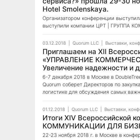
сервиса?» прошла 29-30 но
Hotel Smolenskaya.
Организатором конференции выступил
выступили компании ЦРТ | ГРУППА К
03.12.2018
|
Quorum LLC
|
Выставки, кон
Приглашаем на XII Всерос
«УПРАВЛЕНИЕ КОММЕРЧЕС
Увеличение надежности и д
6-7 декабря 2018 в Москве в DoubleTree
Quorum соберет Директоров по закупк
логистике для обсуждения самых важн
01.12.2018
|
Quorum LLC
|
Выставки, кон
Итоги XIV Всероссийской 
КОММУНИКАЦИИ ДЛЯ БИЗН
22-23 ноября 2018 г. в Москве в конф