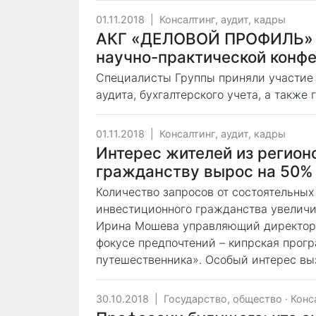
01.11.2018
|
Консалтинг, аудит, кадры
АКГ «ДЕЛОВОЙ ПРОФИЛЬ» н
научно-практической конфе
Специалисты Группы приняли участие
аудита, бухгалтерского учета, а также
01.11.2018
|
Консалтинг, аудит, кадры
Интерес жителей из регион
гражданству вырос на 50%
Количество запросов от состоятельны
инвестиционного гражданства увеличил
Ирина Мошева управляющий директор Mo
фокусе предпочтений – кипрская прог
путешественника». Особый интерес вы
30.10.2018
|
Государство, общество
·
Конс