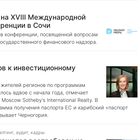
а XVIII Международной
ренции в Сочи
 в конференции, посвященной вопросам
 государственного финансового надзора.
ов к инвестиционному
х жителей регионов по программам
ось вдвое с начала года, отмечает
scow Sotheby's International Realty. В
рамма получения паспорта ЕС и карибский «паспорт
зывает Черногория.
алтинг, аудит, кадры