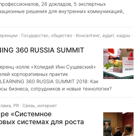
профессионалов, 26 докладов, 5 экспертных
овационные решения для внутренних коммуникаций,
ференции
·
Государство, общество
·
Консалтинг, аудит, кадры
·
NING 360 RUSSIA SUMMIT
нференц-холле «Холидей Инн Сущевский»
лей корпоративных практик
-LEARNING 360 RUSSIA SUMMIT 2018: Как
сы бизнеса, сотрудников и новые технологии?
лама, PR
·
Связь, интернет
аре «Системное
овых системах для роста