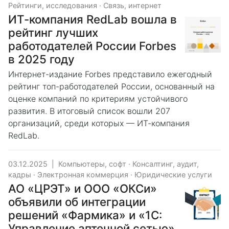
Рейтинги, исследования
·
Связь, интернет
ИТ-компания RedLab вошла в
рейтинг лучших
работодателей России Forbes
в 2025 году
Интернет-издание Forbes представило ежегодный
рейтинг топ-работодателей России, основанный на
оценке компаний по критериям устойчивого
развития. В итоговый список вошли 207
организаций, среди которых — ИТ-компания
RedLab.
03.12.2025
|
Компьютеры, софт
·
Консалтинг, аудит,
кадры
·
Электронная коммерция
·
Юридические услуги
АО «ЦРЭТ» и ООО «ОКСи»
объявили об интеграции
решений «Фармика» и «1С:
Управление аптечной сетью»