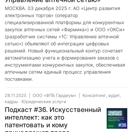
МОСКВА. 03 декабря 2025 г. АО «Центр развития
электронных торгов» (оператор
специализированной платформы для конкурентных
закупок аптечных сетей «Фармика») и ООО «ОКСи»
(разработчик системы «1С: Управление аптечной
сетью») объявляют об интеграции цифровых
решений. Новый функциональный контур сочетает
автоматизацию учета и формирования заказов с
инструментами конкурентных закупок, обеспечивая
аптечным сетям единый процесс управления
поставками.
28.11.2025
|
ООО «ФПБ Гардиум»
|
Консалтинг, аудит,
кадры
·
Юридические услуги
Подкаст #36. Искусственный
интеллект: как это
патентовать и кому