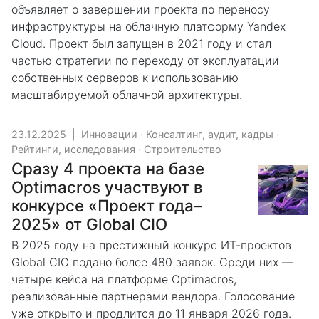
объявляет о завершении проекта по переносу
инфраструктуры на облачную платформу Yandex
Cloud. Проект был запущен в 2021 году и стал
частью стратегии по переходу от эксплуатации
собственных серверов к использованию
масштабируемой облачной архитектуры.
23.12.2025
|
Инновации
·
Консалтинг, аудит, кадры
·
Рейтинги, исследования
·
Строительство
Сразу 4 проекта на базе
Optimacros участвуют в
конкурсе «Проект года–
2025» от Global CIO
В 2025 году на престижный конкурс ИТ-проектов
Global CIO подано более 480 заявок. Среди них —
четыре кейса на платформе Optimacros,
реализованные партнерами вендора. Голосование
уже открыто и продлится до 11 января 2026 года.