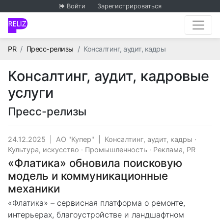
Войти
Зарегистрироваться
Главная
PR
Пресс-релизы
Консалтинг, аудит, кадры
Консалтинг, аудит, кадровые
услуги
Пресс-релизы
24.12.2025
|
АО "Купер"
|
Консалтинг, аудит, кадры
·
Культура, искусство
·
Промышленность
·
Реклама, PR
«Флатика» обновила поисковую
модель и коммуникационные
механики
«Флатика» – сервисная платформа о ремонте,
интерьерах, благоустройстве и ландшафтном