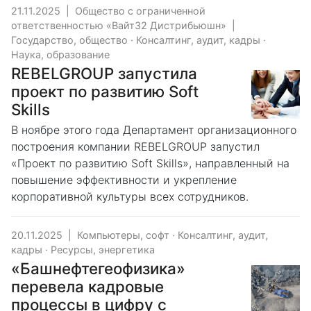
21.11.2025
|
Общество с ограниченной
ответственностью «Вайт32 Дистрибьюшн»
|
Государство, общество
·
Консалтинг, аудит, кадры
·
Наука, образование
REВELGROUP запустила
проект по развитию Soft
Skills
В ноябре этого года Департамент организационного
построения компании REBELGROUP запустил
«Проект по развитию Soft Skills», направленный на
повышение эффективности и укрепление
корпоративной культуры всех сотрудников.
20.11.2025
|
Компьютеры, софт
·
Консалтинг, аудит,
кадры
·
Ресурсы, энергетика
«Башнефтегеофизика»
перевела кадровые
процессы в цифру с