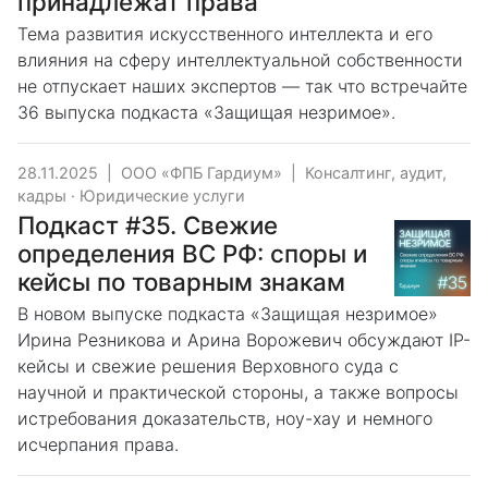
принадлежат права
Тема развития искусственного интеллекта и его
влияния на сферу интеллектуальной собственности
не отпускает наших экспертов — так что встречайте
36 выпуска подкаста «Защищая незримое».
28.11.2025
|
ООО «ФПБ Гардиум»
|
Консалтинг, аудит,
кадры
·
Юридические услуги
Подкаст #35. Свежие
определения ВС РФ: споры и
кейсы по товарным знакам
В новом выпуске подкаста «Защищая незримое»
Ирина Резникова и Арина Ворожевич обсуждают IP-
кейсы и свежие решения Верховного суда с
научной и практической стороны, а также вопросы
истребования доказательств, ноу-хау и немного
исчерпания права.