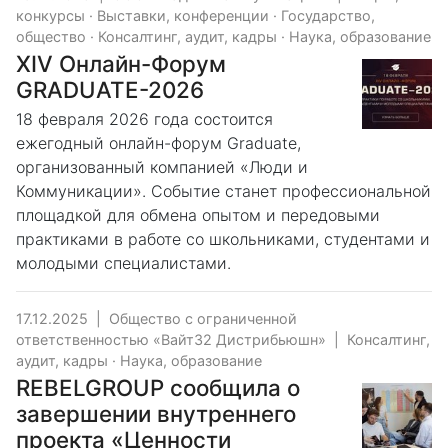
конкурсы
·
Выставки, конференции
·
Государство,
общество
·
Консалтинг, аудит, кадры
·
Наука, образование
XIV Онлайн-Форум
GRADUATE-2026
18 февраля 2026 года состоится
ежегодный онлайн-форум Graduate,
организованный компанией «Люди и
Коммуникации». Событие станет профессиональной
площадкой для обмена опытом и передовыми
практиками в работе со школьниками, студентами и
молодыми специалистами.
17.12.2025
|
Общество с ограниченной
ответственностью «Вайт32 Дистрибьюшн»
|
Консалтинг,
аудит, кадры
·
Наука, образование
REBELGROUP сообщила о
завершении внутреннего
проекта «Ценности