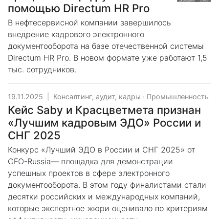
помощью Directum HR Pro
В нефтесервисной компании завершилось
внедрение кадрового электронного
документооборота на базе отечественной системы
Directum HR Pro. В новом формате уже работают 1,5
тыс. сотрудников.
19.11.2025
|
Консалтинг, аудит, кадры
·
Промышленность
Кейс Saby и Красцветмета признан
«Лучшим кадровым ЭДО» России и
СНГ 2025
Конкурс «Лучший ЭДО в России и СНГ 2025» от
CFO-Russia— площадка для демонстрации
успешных проектов в сфере электронного
документооборота. В этом году финалистами стали
десятки российских и международных компаний,
которые экспертное жюри оценивало по критериям