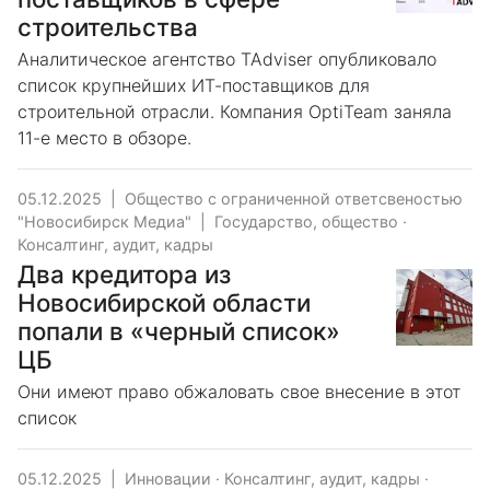
строительства
Аналитическое агентство TAdviser опубликовало
список крупнейших ИТ-поставщиков для
строительной отрасли. Компания OptiTeam заняла
11-е место в обзоре.
05.12.2025
|
Общество с ограниченной ответсвеностью
"Новосибирск Медиа"
|
Государство, общество
·
Консалтинг, аудит, кадры
Два кредитора из
Новосибирской области
попали в «черный список»
ЦБ
Они имеют право обжаловать свое внесение в этот
список
05.12.2025
|
Инновации
·
Консалтинг, аудит, кадры
·