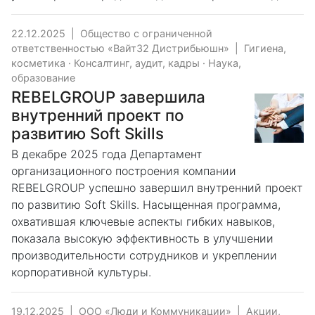
22.12.2025
|
Общество с ограниченной
ответственностью «Вайт32 Дистрибьюшн»
|
Гигиена,
косметика
·
Консалтинг, аудит, кадры
·
Наука,
образование
REBELGROUP завершила
внутренний проект по
развитию Soft Skills
В декабре 2025 года Департамент
организационного построения компании
REBELGROUP успешно завершил внутренний проект
по развитию Soft Skills. Насыщенная программа,
охватившая ключевые аспекты гибких навыков,
показала высокую эффективность в улучшении
производительности сотрудников и укреплении
корпоративной культуры.
19.12.2025
|
ООО «Люди и Коммуникации»
|
Акции,