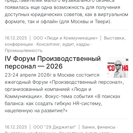
представителей малого музыкального бизнеса
появилась еще одна возможность для получения
доступных юридических советов, как в виртуальном
формате, так и офлайн (для Москвы и Твери).
16.12.2025
|
ООО «Люди и Коммуникации»
|
Выставки,
конференции
·
Консалтинг, аудит, кадры
·
Промышленность
IV Форум Производственный
персонал — 2026
23-24 апреля 2026г в Москве состоится
ежегодный Форум «Производственный персонал»,
организованный компанией «Люди и
Коммуникации». Фокус-тема события «В поисках
баланса: как создать гибкую HR-систему,
нацеленную на развитие?»
16.12.2025
|
ООО "29 Диджитал"
|
Банки, финансы
·