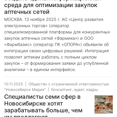
среда для оптимизации закупок
аптечных сетей
МОСКВА. 13 ноября 2025 г. АО «Центр развития
электронных торгов» (оператор
специализированной платформы для конкурентных
закупок аптечных сетей «Фармика») и ООО
«Фармбазис» (оператор ПК «ОПОРА») объявили об
интеграции своих цифровых решений. Интеграция
позволит аптекам работать с полным циклом
закупок – от формирования заявки до углубленной
аналитики – в едином интерфейсе.
10.11.2025
|
Общество с ограниченной ответсвеностью
"Новосибирск Медиа"
|
Консалтинг, аудит, кадры
Специалисты семи сфер в
Новосибирске хотят
зарабатывать больше, чем
им предлагают