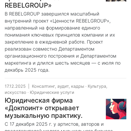
REBELGROUP»
В REBELGROUP завершился масштабный
внутренний проект «Ценности REBELGROUP»,
направленный на формирование единого
понимания ключевых принципов компании и их
закрепление в ежедневной работе. Проект
реализован совместно Департаментом
организационного построения и Департаментом
маркетинга и длился шесть месяцев — с июля по
декабрь 2025 года.
17.12.2025
|
Консалтинг, аудит, кадры
·
Культура,
искусство
·
Юридические услуги
Юридическая фирма
«Докпоинт» открывает
музыкальную практику.
С 17 декабря 2025 г. у артистов, авторов и