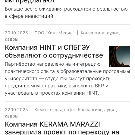
Больше всего ожидания расходятся с реальностью
в сфере инвестиций
30.10.2025
|
ООО "Хинт Медиа"
|
Консалтинг, аудит,
кадры
Компания HINT и СПБГЭУ
объявляют о сотрудничестве
Партнёрство направлено на интеграцию
практического опыта в образовательные программы
университета — студенты смогут проходить
преддипломную практику, выполнять ВКР и
участвовать в проектах компании HINT.
22.10.2025
|
Компьютеры, софт
·
Консалтинг, аудит,
кадры
Компания KERAMA MARAZZI
завершила проект по переходу на