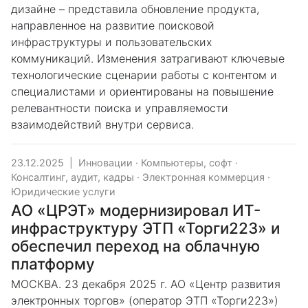
дизайне – представила обновление продукта,
направленное на развитие поисковой
инфраструктуры и пользовательских
коммуникаций. Изменения затрагивают ключевые
технологические сценарии работы с контентом и
специалистами и ориентированы на повышение
релевантности поиска и управляемости
взаимодействий внутри сервиса.
23.12.2025
|
Инновации
·
Компьютеры, софт
·
Консалтинг, аудит, кадры
·
Электронная коммерция
·
Юридические услуги
АО «ЦРЭТ» модернизировал ИТ-
инфраструктуру ЭТП «Торги223» и
обеспечил переход на облачную
платформу
МОСКВА. 23 декабря 2025 г. АО «Центр развития
электронных торгов» (оператор ЭТП «Торги223»)