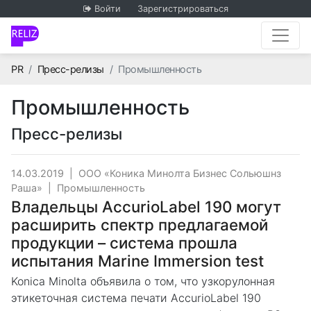
Войти
Зарегистрироваться
Главная
PR
Пресс-релизы
Промышленность
Промышленность
Пресс-релизы
14.03.2019
|
ООО «Коника Минолта Бизнес Сольюшнз
Раша»
|
Промышленность
Владельцы AccurioLabel 190 могут
расширить спектр предлагаемой
продукции – система прошла
испытания Marine Immersion test
Konica Minolta объявила о том, что узкорулонная
этикеточная система печати AccurioLabel 190