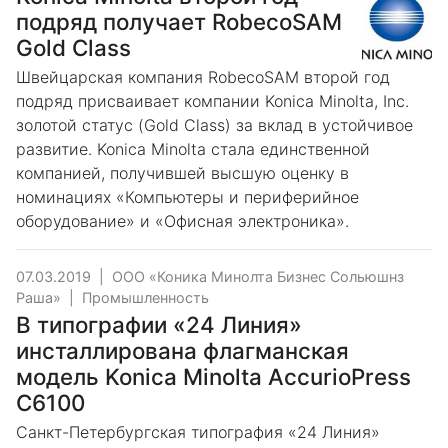
подряд получает RobecoSAM
Gold Class
Швейцарская компания RobecoSAM второй год
подряд присваивает компании Konica Minolta, Inc.
золотой статус (Gold Class) за вклад в устойчивое
развитие. Konica Minolta стала единственной
компанией, получившей высшую оценку в
номинациях «Компьютеры и периферийное
оборудование» и «Офисная электроника».
07.03.2019
|
ООО «Коника Минолта Бизнес Сольюшнз
Раша»
|
Промышленность
В типографии «24 Линия»
инсталлирована флагманская
модель Konica Minolta AccurioPress
C6100
Санкт-Петербургская типография «24 Линия»