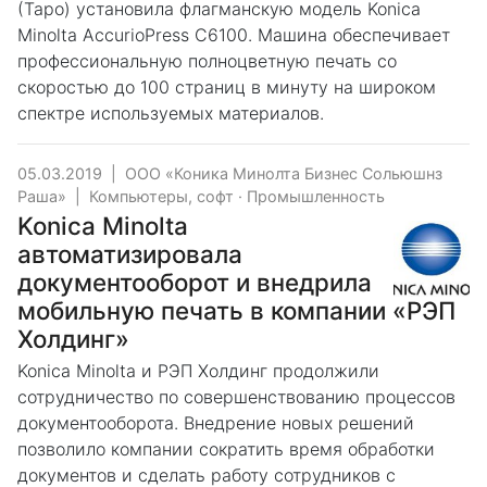
(Таро) установила флагманскую модель Konica
Minolta AccurioPress C6100. Машина обеспечивает
профессиональную полноцветную печать со
скоростью до 100 страниц в минуту на широком
спектре используемых материалов.
05.03.2019
|
ООО «Коника Минолта Бизнес Сольюшнз
Раша»
|
Компьютеры, софт
·
Промышленность
Konica Minolta
автоматизировала
документооборот и внедрила
мобильную печать в компании «РЭП
Холдинг»
Konica Minolta и РЭП Холдинг продолжили
сотрудничество по совершенствованию процессов
документооборота. Внедрение новых решений
позволило компании сократить время обработки
документов и сделать работу сотрудников с