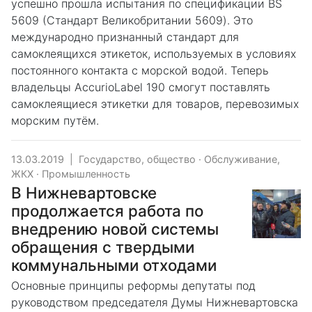
успешно прошла испытания по спецификации BS
5609 (Стандарт Великобритании 5609). Это
международно признанный стандарт для
самоклеящихся этикеток, используемых в условиях
постоянного контакта с морской водой. Теперь
владельцы AccurioLabel 190 смогут поставлять
самоклеящиеся этикетки для товаров, перевозимых
морским путём.
13.03.2019
|
Государство, общество
·
Обслуживание,
ЖКХ
·
Промышленность
В Нижневартовске
продолжается работа по
внедрению новой системы
обращения с твердыми
коммунальными отходами
Основные принципы реформы депутаты под
руководством председателя Думы Нижневартовска