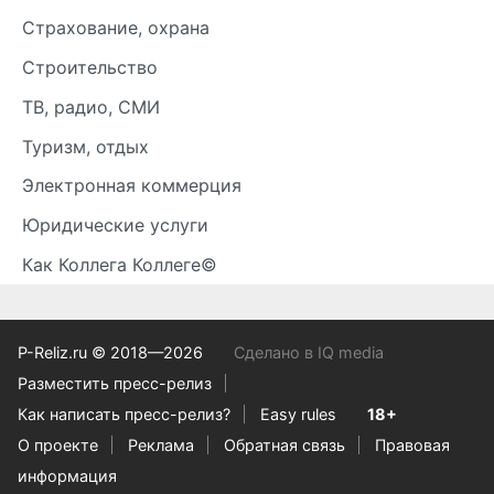
Страхование, охрана
Строительство
ТВ, радио, СМИ
Туризм, отдых
Электронная коммерция
Юридические услуги
Как Коллега Коллеге©
P-Reliz.ru © 2018—2026
Сделано в IQ media
Разместить пресс-релиз
Как написать пресс-релиз?
Easy rules
18+
О проекте
Реклама
Обратная связь
Правовая
информация