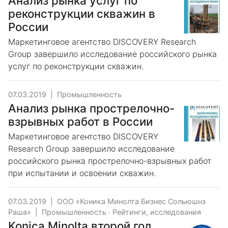
Анализ рынка услуг по
реконструкции скважин в
России
Маркетинговое агентство DISCOVERY Research
Group завершило исследование российского рынка
услуг по реконструкции скважин.
07.03.2019
|
Промышленность
Анализ рынка прострелочно-
взрывных работ в России
Маркетинговое агентство DISCOVERY
Research Group завершило исследование
российского рынка прострелочно-взрывных работ
при испытании и освоении скважин.
07.03.2019
|
ООО «Коника Минолта Бизнес Сольюшнз
Раша»
|
Промышленность
·
Рейтинги, исследования
Konica Minolta второй год