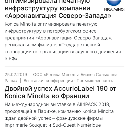
оптимизировала печатную
инфраструктуру компании
«Аэронавигация Северо-Запада»
Konica Minolta оптимизировала печатную
инфраструктуру в петербургском офисе
предприятия «Аэронавигация Северо-Запада»,
региональном филиале «Государственной
корпорации по организации воздушного движения
в РФ».
25.02.2019
|
ООО «Коника Минолта Бизнес Сольюшнз
Раша»
|
Выставки, конференции
·
Промышленность
Двойной успех AccurioLabel 190 от
Konica Minolta во Франции
На международной выставке в All4PACK 2018,
проходящей в Париже, компанию Konica Minolta
ждал двойной успех – французские фирмы
Imprimerie Souquet и Sud-Ouest Numérique