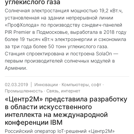
углекислого газа
Солнечная электростанция мощностью 19,2 кВт.ч,
установленная на здании непрерывной линии
«ПрофХолода» по производству сэндвич-панелей
PIR Premier в Подмосковье, выработала в 2018 году
более 19 тысяч кВт.ч электроэнергии и сэкономила
за три года более 50 тонн углекислого газа.
Станция спроектирована и построена SolaOn —
первым производителей солнечных модулей в
Армении.
02.03.2019
|
Инновации
·
Компьютеры, софт
·
Промышленность
·
Связь, интернет
«Центр2М» представила разработку
в области искусственного
интеллекта на международной
конференции IBM
Российский оператор IoT-решений «Центр2М»