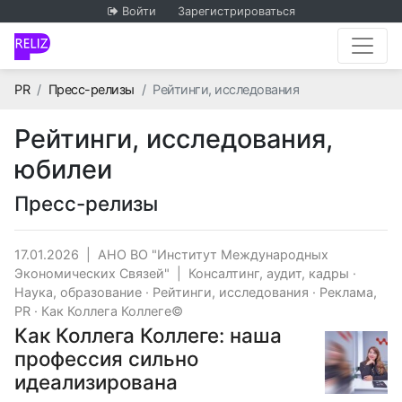
Войти
Зарегистрироваться
Главная
PR
Пресс-релизы
Рейтинги, исследования
Рейтинги, исследования,
юбилеи
Пресс-релизы
17.01.2026
|
АНО ВО "Институт Международных
Экономических Связей"
|
Консалтинг, аудит, кадры
·
Наука, образование
·
Рейтинги, исследования
·
Реклама,
PR
·
Как Коллега Коллеге©
Как Коллега Коллеге: наша
профессия сильно
идеализирована