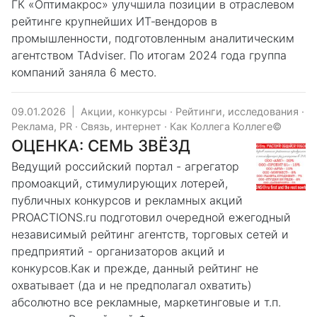
ГК «Оптимакрос» улучшила позиции в отраслевом
рейтинге крупнейших ИТ‑вендоров в
промышленности, подготовленным аналитическим
агентством TAdviser. По итогам 2024 года группа
компаний заняла 6 место.
09.01.2026
|
Акции, конкурсы
·
Рейтинги, исследования
·
Реклама, PR
·
Связь, интернет
·
Как Коллега Коллеге©
ОЦЕНКА: СЕМЬ ЗВЁЗД
Ведущий российский портал - агрегатор
промоакций, стимулирующих лотерей,
публичных конкурсов и рекламных акций
PROACTIONS.ru подготовил очередной ежегодный
независимый рейтинг агентств, торговых сетей и
предприятий - организаторов акций и
конкурсов.Как и прежде, данный рейтинг не
охватывает (да и не предполагал охватить)
абсолютно все рекламные, маркетинговые и т.п.