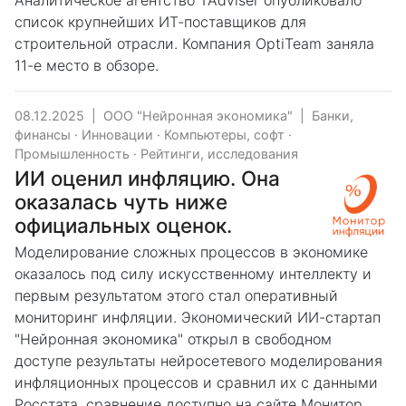
Аналитическое агентство TAdviser опубликовало
список крупнейших ИТ-поставщиков для
строительной отрасли. Компания OptiTeam заняла
11-е место в обзоре.
08.12.2025
|
ООО "Нейронная экономика"
|
Банки,
финансы
·
Инновации
·
Компьютеры, софт
·
Промышленность
·
Рейтинги, исследования
ИИ оценил инфляцию. Она
оказалась чуть ниже
официальных оценок.
Моделирование сложных процессов в экономике
оказалось под силу искусственному интеллекту и
первым результатом этого стал оперативный
мониторинг инфляции. Экономический ИИ-стартап
"Нейронная экономика" открыл в свободном
доступе результаты нейросетевого моделирования
инфляционных процессов и сравнил их с данными
Росстата, сравнение доступно на сайте Монитор