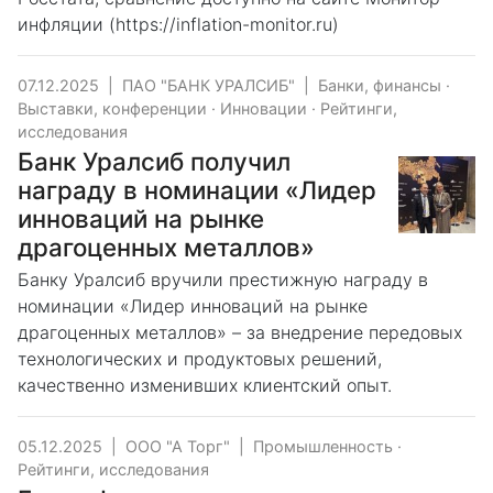
инфляции (https://inflation-monitor.ru)
07.12.2025
|
ПАО "БАНК УРАЛСИБ"
|
Банки, финансы
·
Выставки, конференции
·
Инновации
·
Рейтинги,
исследования
Банк Уралсиб получил
награду в номинации «Лидер
инноваций на рынке
драгоценных металлов»
Банку Уралсиб вручили престижную награду в
номинации «Лидер инноваций на рынке
драгоценных металлов» – за внедрение передовых
технологических и продуктовых решений,
качественно изменивших клиентский опыт.
05.12.2025
|
ООО "А Торг"
|
Промышленность
·
Рейтинги, исследования