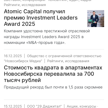
Рейтинги, исследования
Atomic Capital получил
премию Investment Leaders
Award 2025
Компания удостоена престижной отраслевой
награды Investment Leaders Award 2025 в
номинации «M&A-прорыв года».
16.12.2025
|
Общество с ограниченной ответсвеностью
"Новосибирск Медиа"
|
Рейтинги, исследования
Стоимость квадрата в апартаментах
Новосибирска перевалила за 700
тысяч рублей
Предыдущий рекорд был почти в 1,5 раза скромнее
15.12.2025
|
ООО "29 Диджитал"
|
Акции, конкурсы
·