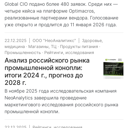
Global CIO подано более 480 заявок. Среди них —
четыре кейса на платформе Optimacros,
реализованные партнерами вендора. Голосование
уже открыто и продлится до 11 января 2026 года.
22.12.2025
|
ООО "НеоАналитикс"
|
Здоровье,
медицина
·
Магазины, ТЦ
·
Продукты питания
·
Промышленность
·
Рейтинги, исследования
Анализ российского рынка
промышленной конопли:
итоги 2024 г., прогноз до
2028 г.
В ноябре 2025 года исследовательская компания
NeoAnalytics завершила проведение
маркетингового исследования российского рынка
промышленной конопли.
22.12.2025
|
Рейтинги, исследования