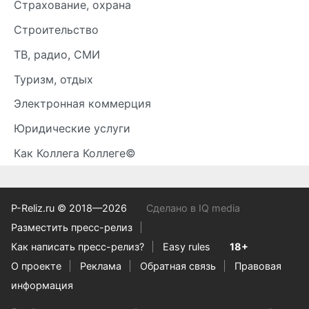
Страхование, охрана
Строительство
ТВ, радио, СМИ
Туризм, отдых
Электронная коммерция
Юридические услуги
Как Коллега Коллеге©
P-Reliz.ru © 2018—2026
Сделано в IQ media
Разместить пресс-релиз
Как написать пресс-релиз?
Easy rules
18+
О проекте
Реклама
Обратная связь
Правовая
информация