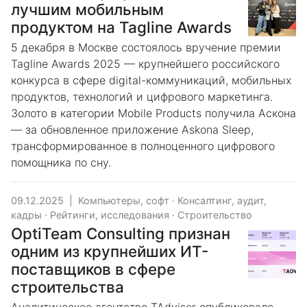
лучшим мобильным
продуктом на Tagline Awards
5 декабря в Москве состоялось вручение премии
Tagline Awards 2025 — крупнейшего российского
конкурса в сфере digital-коммуникаций, мобильных
продуктов, технологий и цифрового маркетинга.
Золото в категории Mobile Products получила Аскона
— за обновленное приложение Askona Sleep,
трансформированное в полноценного цифрового
помощника по сну.
09.12.2025
|
Компьютеры, софт
·
Консалтинг, аудит,
кадры
·
Рейтинги, исследования
·
Строительство
OptiTeam Consulting признан
одним из крупнейших ИТ-
поставщиков в сфере
строительства