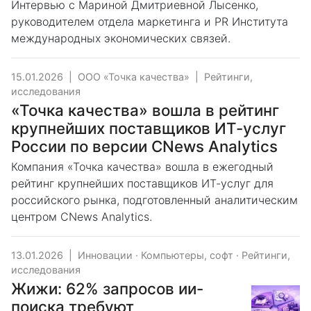
Интервью с Мариной Дмитриевной Лысенко,
руководителем отдела маркетинга и PR Института
международных экономических связей.
15.01.2026
|
ООО «Точка качества»
|
Рейтинги,
исследования
«Точка качества» вошла в рейтинг
крупнейших поставщиков ИТ-услуг
России по версии CNews Analytics
Компания «Точка качества» вошла в ежегодный
рейтинг крупнейших поставщиков ИТ-услуг для
российского рынка, подготовленный аналитическим
центром CNews Analytics.
13.01.2026
|
Инновации
·
Компьютеры, софт
·
Рейтинги,
исследования
Жижи: 62% запросов ии-
поиска требуют