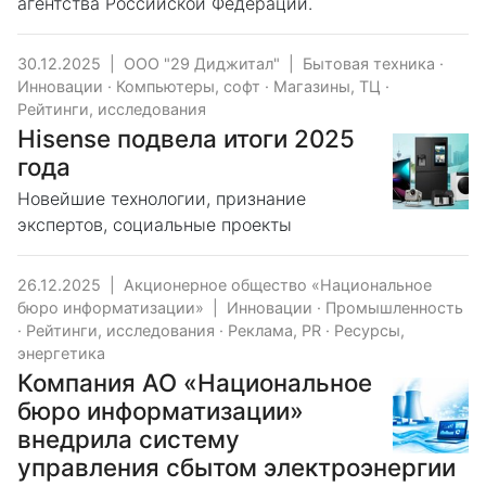
агентства Российской Федерации.
30.12.2025
|
ООО "29 Диджитал"
|
Бытовая техника
·
Инновации
·
Компьютеры, софт
·
Магазины, ТЦ
·
Рейтинги, исследования
Hisense подвела итоги 2025
года
Новейшие технологии, признание
экспертов, социальные проекты
26.12.2025
|
Акционерное общество «Национальное
бюро информатизации»
|
Инновации
·
Промышленность
·
Рейтинги, исследования
·
Реклама, PR
·
Ресурсы,
энергетика
Компания АО «Национальное
бюро информатизации»
внедрила систему
управления сбытом электроэнергии