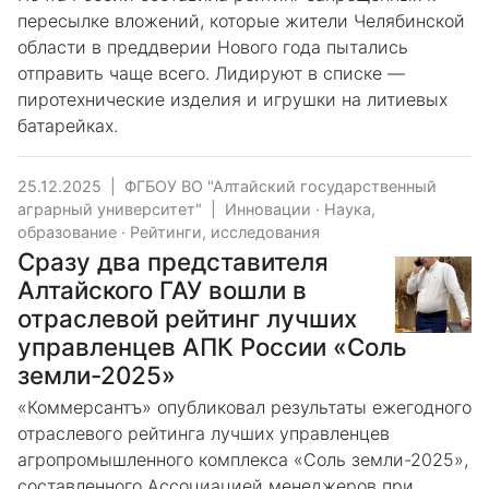
пересылке вложений, которые жители Челябинской
области в преддверии Нового года пытались
отправить чаще всего. Лидируют в списке —
пиротехнические изделия и игрушки на литиевых
батарейках.
25.12.2025
|
ФГБОУ ВО "Алтайский государственный
аграрный университет"
|
Инновации
·
Наука,
образование
·
Рейтинги, исследования
Сразу два представителя
Алтайского ГАУ вошли в
отраслевой рейтинг лучших
управленцев АПК России «Соль
земли-2025»
«Коммерсантъ» опубликовал результаты ежегодного
отраслевого рейтинга лучших управленцев
агропромышленного комплекса «Соль земли-2025»,
составленного Ассоциацией менеджеров при