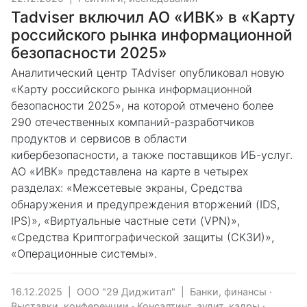
Tadviser включил АО «ИВК» в «Карту
российского рынка информационной
безопасности 2025»
Аналитический центр TAdviser опубликовал новую
«Карту российского рынка информационной
безопасности 2025», на которой отмечено более
290 отечественных компаний-разработчиков
продуктов и сервисов в области
кибербезопасности, а также поставщиков ИБ-услуг.
АО «ИВК» представлена на карте в четырех
разделах: «Межсетевые экраны, Средства
обнаружения и предупреждения вторжений (IDS,
IPS)», «Виртуальные частные сети (VPN)»,
«Средства Криптографической защиты (СКЗИ)»,
«Операционные системы».
16.12.2025
|
ООО "29 Диджитал"
|
Банки, финансы
·
Выставки, конференции
·
Консалтинг, аудит, кадры
·