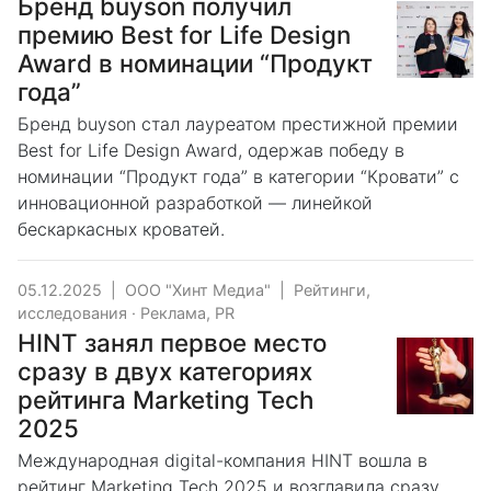
Бренд buyson получил
премию Best for Life Design
Award в номинации “Продукт
года”
Бренд buyson стал лауреатом престижной премии
Best for Life Design Award, одержав победу в
номинации “Продукт года” в категории “Кровати” с
инновационной разработкой — линейкой
бескаркасных кроватей.
05.12.2025
|
ООО "Хинт Медиа"
|
Рейтинги,
исследования
·
Реклама, PR
HINT занял первое место
сразу в двух категориях
рейтинга Marketing Tech
2025
Международная digital-компания HINT вошла в
рейтинг Marketing Tech 2025 и возглавила сразу