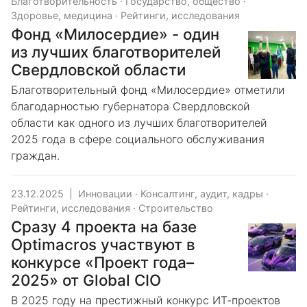
Благотворительность
·
Государство, общество
·
Здоровье, медицина
·
Рейтинги, исследования
Фонд «Милосердие» - один
из лучших благотворителей
Свердловской области
Благотворительный фонд «Милосердие» отметили
благодарностью губернатора Свердловской
области как одного из лучших благотворителей
2025 года в сфере социального обслуживания
граждан.
23.12.2025
|
Инновации
·
Консалтинг, аудит, кадры
·
Рейтинги, исследования
·
Строительство
Сразу 4 проекта на базе
Optimacros участвуют в
конкурсе «Проект года–
2025» от Global CIO
В 2025 году на престижный конкурс ИТ-проектов