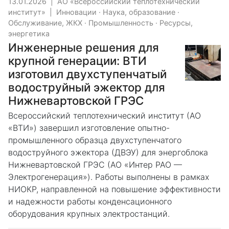
13.01.2026
|
АО «Всероссийский теплотехнический
институт»
|
Инновации
·
Наука, образование
·
Обслуживание, ЖКХ
·
Промышленность
·
Ресурсы,
энергетика
Инженерные решения для
крупной генерации: ВТИ
изготовил двухступенчатый
водоструйный эжектор для
Нижневартовской ГРЭС
Всероссийский теплотехнический институт (АО
«ВТИ») завершил изготовление опытно-
промышленного образца двухступенчатого
водоструйного эжектора (ДВЭУ) для энергоблока
Нижневартовской ГРЭС (АО «Интер РАО —
Электрогенерация»). Работы выполнены в рамках
НИОКР, направленной на повышение эффективности
и надежности работы конденсационного
оборудования крупных электростанций.