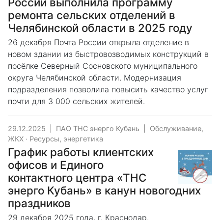
России выполнила программу
ремонта сельских отделений в
Челябинской области в 2025 году
26 декабря Почта России открыла отделение в
новом здании из быстровозводимых конструкций в
посёлке Северный Сосновского муниципального
округа Челябинской области. Модернизация
подразделения позволила повысить качество услуг
почти для 3 000 сельских жителей.
29.12.2025
|
ПАО ТНС энерго Кубань
|
Обслуживание,
ЖКХ
·
Ресурсы, энергетика
График работы клиентских
офисов и Единого
контактного центра «ТНС
энерго Кубань» в канун новогодних
праздников
29 декабря 2025 года, г. Краснодар.