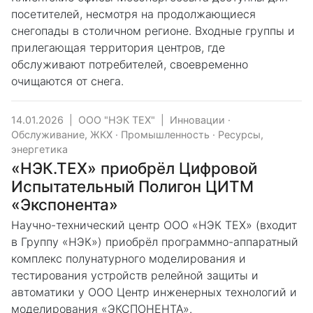
посетителей, несмотря на продолжающиеся
снегопады в столичном регионе. Входные группы и
прилегающая территория центров, где
обслуживают потребителей, своевременно
очищаются от снега.
14.01.2026
|
ООО "НЭК ТЕХ"
|
Инновации
·
Обслуживание, ЖКХ
·
Промышленность
·
Ресурсы,
энергетика
«НЭК.ТЕХ» приобрёл Цифровой
Испытательный Полигон ЦИТМ
«Экспонента»
Научно-технический центр ООО «НЭК ТЕХ» (входит
в Группу «НЭК») приобрёл программно-аппаратный
комплекс полунатурного моделирования и
тестирования устройств релейной защиты и
автоматики у ООО Центр инженерных технологий и
моделирования «ЭКСПОНЕНТА».