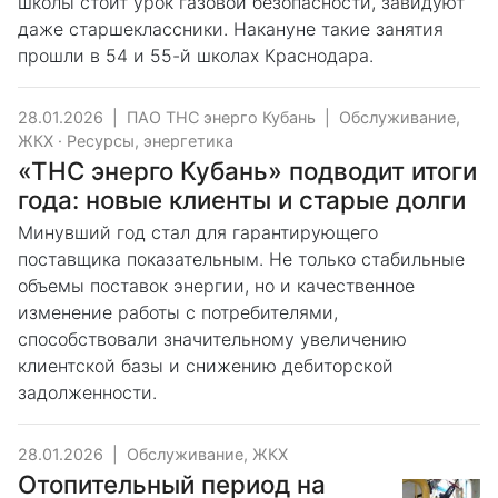
школы стоит урок газовой безопасности, завидуют
даже старшеклассники. Накануне такие занятия
прошли в 54 и 55-й школах Краснодара.
28.01.2026
|
ПАО ТНС энерго Кубань
|
Обслуживание,
ЖКХ
·
Ресурсы, энергетика
«ТНС энерго Кубань» подводит итоги
года: новые клиенты и старые долги
Минувший год стал для гарантирующего
поставщика показательным. Не только стабильные
объемы поставок энергии, но и качественное
изменение работы с потребителями,
способствовали значительному увеличению
клиентской базы и снижению дебиторской
задолженности.
28.01.2026
|
Обслуживание, ЖКХ
Отопительный период на