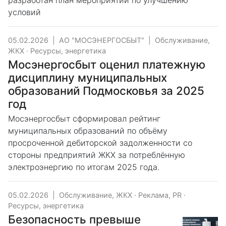
разработан план мероприятий по улучшению
условий
05.02.2026
|
АО "МОСЭНЕРГОСБЫТ"
|
Обслуживание,
ЖКХ
·
Ресурсы, энергетика
Мосэнергосбыт оценил платежную
дисциплину муниципальных
образований Подмосковья за 2025
год
Мосэнергосбыт сформировал рейтинг
муниципальных образований по объёму
просроченной дебиторской задолженности со
стороны предприятий ЖКХ за потреблённую
электроэнергию по итогам 2025 года.
05.02.2026
|
Обслуживание, ЖКХ
·
Реклама, PR
·
Ресурсы, энергетика
Безопасность превыше