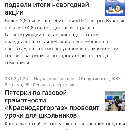
подвели итоги новогодней
акции
Более 2,6 тысяч потребителей «ТНС энерго Кубань»
начали 2026 год без долгов и штрафов.
Гарантирующий поставщик подвел итоги
праздничной акции «Не копи пени — копи на
подарки», полностью аннулировав пени клиентам,
которые закрыли свою задолженность перед
компанией.
03.02.2026
|
Наука, образование
·
Обслуживание, ЖКХ
·
Реклама, PR
·
Ресурсы, энергетика
Пятерки по газовой
грамотности.
«Краснодаргоргаз» проводит
уроки для школьников
Когда вместо обычного урока в расписании средней