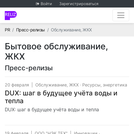
Войти
Зарегистрироваться
Главная
PR
Пресс-релизы
Обслуживание, ЖКХ
Бытовое обслуживание,
ЖКХ
Пресс-релизы
20 февраля
|
Обслуживание, ЖКХ
·
Ресурсы, энергетика
DUX: шаг в будущее учёта воды и
тепла
DUX: шаг в будущее учёта воды и тепла
19 февраля
|
ООО "НЭК ТЕХ"
|
Инновации
·