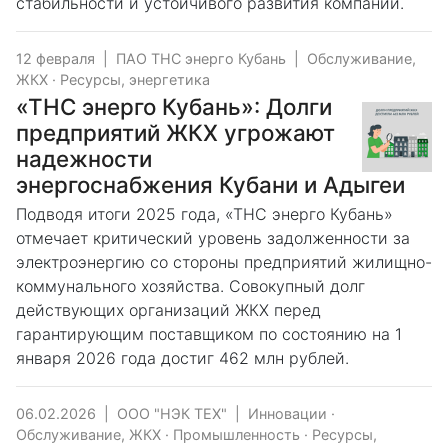
стабильности и устойчивого развития компании.
12 февраля
|
ПАО ТНС энерго Кубань
|
Обслуживание,
ЖКХ
·
Ресурсы, энергетика
«ТНС энерго Кубань»: Долги
предприятий ЖКХ угрожают
надежности
энергоснабжения Кубани и Адыгеи
Подводя итоги 2025 года, «ТНС энерго Кубань»
отмечает критический уровень задолженности за
электроэнергию со стороны предприятий жилищно-
коммунального хозяйства. Совокупный долг
действующих организаций ЖКХ перед
гарантирующим поставщиком по состоянию на 1
января 2026 года достиг 462 млн рублей.
06.02.2026
|
ООО "НЭК ТЕХ"
|
Инновации
·
Обслуживание, ЖКХ
·
Промышленность
·
Ресурсы,