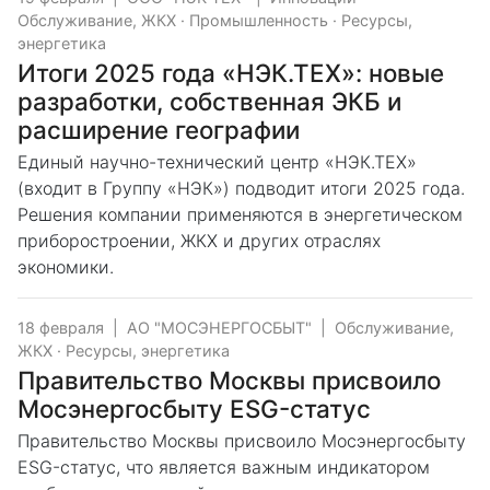
Обслуживание, ЖКХ
·
Промышленность
·
Ресурсы,
энергетика
Итоги 2025 года «НЭК.ТЕХ»: новые
разработки, собственная ЭКБ и
расширение географии
Единый научно-технический центр «НЭК.ТЕХ»
(входит в Группу «НЭК») подводит итоги 2025 года.
Решения компании применяются в энергетическом
приборостроении, ЖКХ и других отраслях
экономики.
18 февраля
|
АО "МОСЭНЕРГОСБЫТ"
|
Обслуживание,
ЖКХ
·
Ресурсы, энергетика
Правительство Москвы присвоило
Мосэнергосбыту ESG-статус
Правительство Москвы присвоило Мосэнергосбыту
ESG-статус, что является важным индикатором