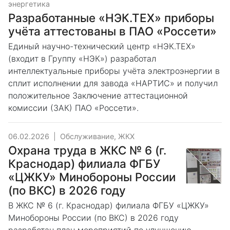
энергетика
Разработанные «НЭК.ТЕХ» приборы
учёта аттестованы в ПАО «Россети»
Единый научно-технический центр «НЭК.ТЕХ»
(входит в Группу «НЭК») разработал
интеллектуальные приборы учёта электроэнергии в
сплит исполнении для завода «НАРТИС» и получил
положительное Заключение аттестационной
комиссии (ЗАК) ПАО «Россети».
06.02.2026
|
Обслуживание, ЖКХ
Охрана труда в ЖКС № 6 (г.
Краснодар) филиала ФГБУ
«ЦЖКУ» Минобороны России
(по ВКС) в 2026 году
В ЖКС № 6 (г. Краснодар) филиала ФГБУ «ЦЖКУ»
Минобороны России (по ВКС) в 2026 году