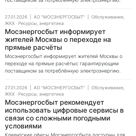
поставщиком за потреблённую электроэнергию.
27.01.2026
|
АО "МОСЭНЕРГОСБЫТ"
|
Обслуживание,
ЖКХ
·
Ресурсы, энергетика
Мосэнергосбыт информирует
жителей Москвы о переходе на
прямые расчёты
​Мосэнергосбыт информирует жителей Москвы о
переходе на прямые расчётыс гарантирующим
поставщиком за потреблённую электроэнергию.
27.01.2026
|
АО "МОСЭНЕРГОСБЫТ"
|
Обслуживание,
ЖКХ
·
Ресурсы, энергетика
Мосэнергосбыт рекомендует
использовать цифровые сервисы в
связи со сложными погодными
условиями
Клиентские офисы Мосэнергосбыта доступны для