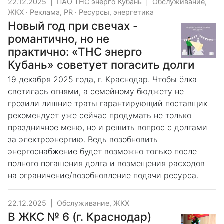
22.12.2025
|
ПАО ТНС энерго Кубань
|
Обслуживание,
ЖКХ
·
Реклама, PR
·
Ресурсы, энергетика
Новый год при свечах -
романтично, но не
практично: «ТНС энерго
Кубань» советует погасить долги
19 декабря 2025 года, г. Краснодар. Чтобы ёлка
светилась огнями, а семейному бюджету не
грозили лишние траты гарантирующий поставщик
рекомендует уже сейчас продумать не только
праздничное меню, но и решить вопрос с долгами
за электроэнергию. Ведь возобновить
энергоснабжение будет возможно только после
полного погашения долга и возмещения расходов
на ограничение/возобновление подачи ресурса.
22.12.2025
|
Обслуживание, ЖКХ
В ЖКС № 6 (г. Краснодар)