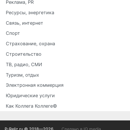
Реклама, PR
Ресурсы, энергетика
Связь, интернет
Спорт
Страхование, охрана
Строительство
ТВ, радио, СМИ
Туризм, отдых
Электронная коммерция
Юридические услуги
Как Коллега Коллеге©
P-Reliz.ru © 2018—2026
Сделано в IQ media