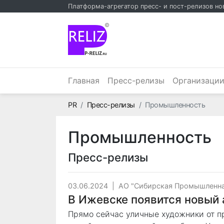
Платформа-агрегатор пресс- и пост-релизов но
©
Главная
Пресс-релизы
Организаци
Главная
PR
Пресс-релизы
Промышленность
Промышленность
Пресс-релизы
03.06.2024
|
АО "Сибирская Промышленна
В Ижевске появится новый 
Прямо сейчас уличные художники от 