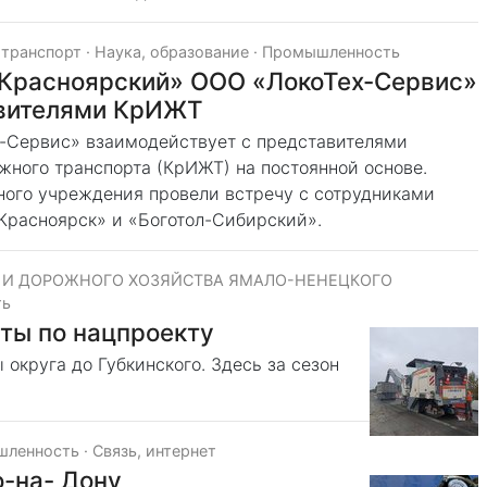
 транспорт
·
Наука, образование
·
Промышленность
«Красноярский» ООО «ЛокоТех-Сервис»
авителями КрИЖТ
-Сервис» взаимодействует с представителями
жного транспорта (КрИЖТ) на постоянной основе.
ного учреждения провели встречу с сотрудниками
Красноярск» и «Боготол-Сибирский».
 И ДОРОЖНОГО ХОЗЯЙСТВА ЯМАЛО-НЕНЕЦКОГО
ть
ты по нацпроекту
 округа до Губкинского. Здесь за сезон
шленность
·
Связь, интернет
о-на- Дону