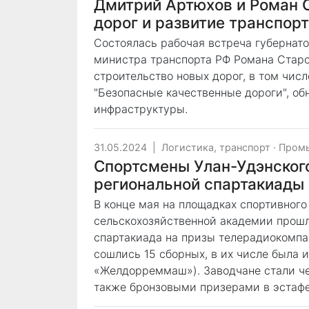
Дмитрий Артюхов и Роман 
дорог и развитие транспорт
Состоялась рабочая встреча губернат
министра транспорта РФ Романа Старов
строительство новых дорог, в том числ
"Безопасные качественные дороги", об
инфраструктуры.
31.05.2024
|
Логистика, транспорт
·
Пром
Спортсмены Улан-Удэнског
региональной спартакиады
В конце мая на площадках спортивного
сельскохозяйственной академии прош
спартакиада на призы телерадиокомпан
сошлись 15 сборных, в их числе была 
«Желдорреммаш»). Заводчане стали че
также бронзовыми призерами в эстафе