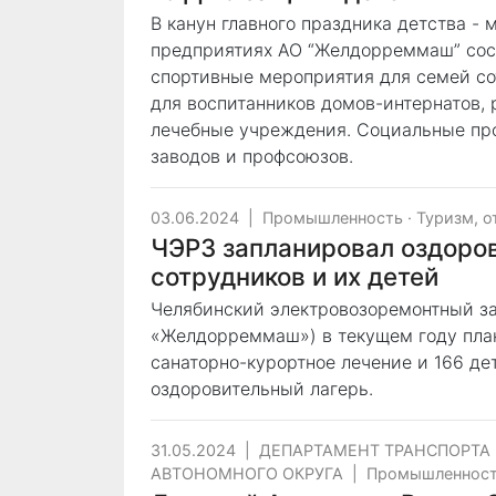
В канун главного праздника детства -
предприятиях АО “Желдорреммаш” сос
спортивные мероприятия для семей со
для воспитанников домов-интернатов, 
лечебные учреждения. Социальные пр
заводов и профсоюзов.
03.06.2024
|
Промышленность
·
Туризм, о
ЧЭРЗ запланировал оздоро
сотрудников и их детей
Челябинский электровозоремонтный за
«Желдорреммаш») в текущем году план
санаторно-курортное лечение и 166 де
оздоровительный лагерь.
31.05.2024
|
ДЕПАРТАМЕНТ ТРАНСПОРТА
АВТОНОМНОГО ОКРУГА
|
Промышленнос