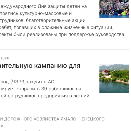
 международного Дня защиты детей на
тоялись культурно-массовые и
трудников, благотворительные акции
ребят, попавших в сложные жизненные ситуации,
оекты были реализованы при поддержке руководства
тдых
вительную кампанию для
вод (ЧЭРЗ, входит в АО
ирует отправить 39 работников на
тей сотрудников предприятия в летний
 И ДОРОЖНОГО ХОЗЯЙСТВА ЯМАЛО-НЕНЕЦКОГО
ть