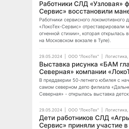
Работники СЛД «Узловая» 
Сервис» восстановили ман
Работники сервисного локомотивного 
«ЛокоТех-Сервис» отреставрировали м
огненной стихии», которая открылась
на Московском вокзале в Туле).
29.05.2024
|
ООО "ЛокоТех"
|
Логистика,
Выставка рисунка «БАМ гла
Северная» компании «Локо
В преддверии 50-летнего юбилея с на
самом северном депо филиала «Дальн
Северная» - открылась выставка детск
29.05.2024
|
ООО "ЛокоТех"
|
Логистика,
Дети работников СЛД «Агр
Сервис» приняли участие в