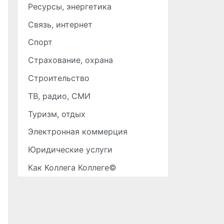
Ресурсы, энергетика
Связь, интернет
Спорт
Страхование, охрана
Строительство
ТВ, радио, СМИ
Туризм, отдых
Электронная коммерция
Юридические услуги
Как Коллега Коллеге©