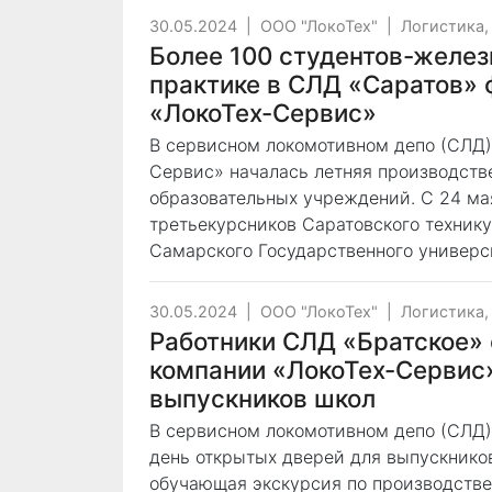
30.05.2024
|
ООО "ЛокоТех"
|
Логистика,
Более 100 студентов-желез
практике в СЛД «Саратов»
«ЛокоТех-Сервис»
В сервисном локомотивном депо (СЛД
Сервис» началась летняя производств
образовательных учреждений. С 24 ма
третьекурсников Саратовского техник
Самарского Государственного универс
30.05.2024
|
ООО "ЛокоТех"
|
Логистика,
Работники СЛД «Братское»
компании «ЛокоТех-Сервис»
выпускников школ
В сервисном локомотивном депо (СЛД
день открытых дверей для выпускников 
обучающая экскурсия по производстве