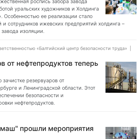
жественная роспись забора завода
отой уральских художников и Холдинга
. Особенностью ее реализации стало
й и сотрудников ижевских предприятий холдинга –
завода изоляции.
ветственностью «Балтийский центр безопасности труда»
|
ов от нефтепродуктов теперь
 зачистке резервуаров от
ербурге и Ленинградской области. Этот
еспечении безопасности и
ровки нефтепродуктов.
ммаш" прошли мероприятия