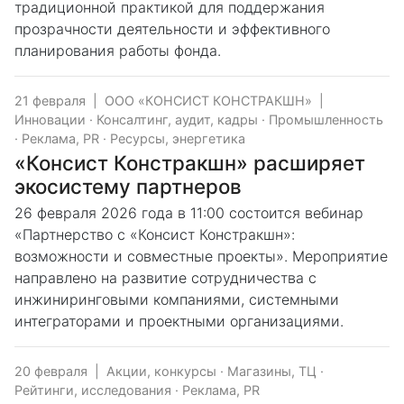
традиционной практикой для поддержания
прозрачности деятельности и эффективного
планирования работы фонда.
21 февраля
|
ООО «КОНСИСТ КОНСТРАКШН»
|
Инновации
·
Консалтинг, аудит, кадры
·
Промышленность
·
Реклама, PR
·
Ресурсы, энергетика
«Консист Констракшн» расширяет
экосистему партнеров
26 февраля 2026 года в 11:00 состоится вебинар
«Партнерство с «Консист Констракшн»:
возможности и совместные проекты». Мероприятие
направлено на развитие сотрудничества с
инжиниринговыми компаниями, системными
интеграторами и проектными организациями.
20 февраля
|
Акции, конкурсы
·
Магазины, ТЦ
·
Рейтинги, исследования
·
Реклама, PR