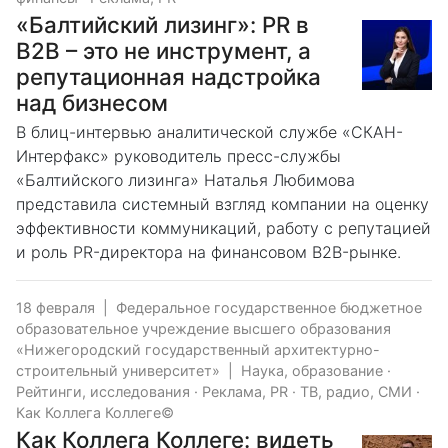
«Балтийский лизинг»: PR в
B2B – это не инструмент, а
репутационная надстройка
над бизнесом
В блиц-интервью аналитической службе «СКАН-
Интерфакс» руководитель пресс-службы
«Балтийского лизинга» Наталья Любимова
представила системный взгляд компании на оценку
эффективности коммуникаций, работу с репутацией
и роль PR-директора на финансовом B2B-рынке.
18 февраля
|
Федеральное государственное бюджетное
образовательное учреждение высшего образования
«Нижегородский государственный архитектурно-
строительный университет»
|
Наука, образование
·
Рейтинги, исследования
·
Реклама, PR
·
ТВ, радио, СМИ
·
Как Коллега Коллеге©
Как Коллега Коллеге: видеть