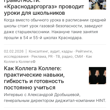
«Краснодаргоргаз» проводит
уроки для школьников
Когда вместо обычного урока в расписании средней
школы стоит урок газовой безопасности, завидуют
даже старшеклассники. Накануне такие занятия
прошли в 54 и 55-й школах Краснодара.
02.02.2026
|
Консалтинг, аудит, кадры
·
Рейтинги,
исследования
·
Реклама, PR
·
ТВ, радио, СМИ
·
Как
Коллега Коллеге©
Как Коллега Коллеге:
практические навыки,
гибкость и готовность
постоянно учиться
Интервью с Александрой Дробышевой,
генеральным директором диджитал-компании HINT.