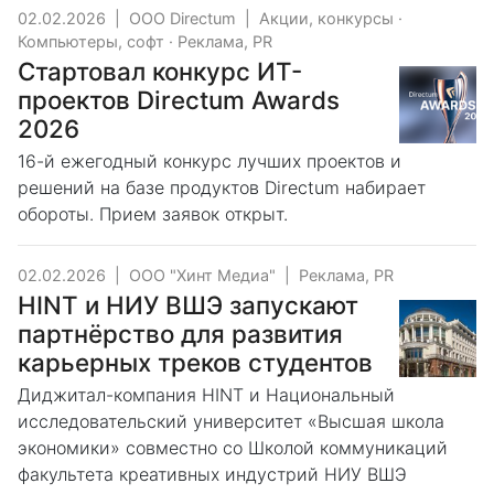
02.02.2026
|
ООО Directum
|
Акции, конкурсы
·
Компьютеры, софт
·
Реклама, PR
Стартовал конкурс ИТ-
проектов Directum Awards
2026
16-й ежегодный конкурс лучших проектов и
решений на базе продуктов Directum набирает
обороты. Прием заявок открыт.
02.02.2026
|
ООО "Хинт Медиа"
|
Реклама, PR
HINT и НИУ ВШЭ запускают
партнёрство для развития
карьерных треков студентов
Диджитал-компания HINT и Национальный
исследовательский университет «Высшая школа
экономики» совместно со Школой коммуникаций
факультета креативных индустрий НИУ ВШЭ