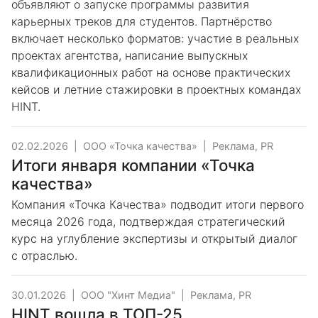
объявляют о запуске программы развития
карьерных треков для студентов. Партнёрство
включает несколько форматов: участие в реальных
проектах агентства, написание выпускных
квалификационных работ на основе практических
кейсов и летние стажировки в проектных командах
HINT.
02.02.2026
|
ООО «Точка качества»
|
Реклама, PR
Итоги января компании «Точка
качества»
Компания «Точка Качества» подводит итоги первого
месяца 2026 года, подтверждая стратегический
курс на углубление экспертизы и открытый диалог
с отраслью.
30.01.2026
|
ООО "Хинт Медиа"
|
Реклама, PR
HINT вошла в ТОП-25