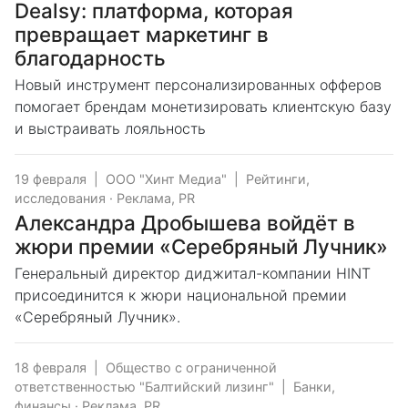
Dealsy: платформа, которая
превращает маркетинг в
благодарность
Новый инструмент персонализированных офферов
помогает брендам монетизировать клиентскую базу
и выстраивать лояльность
19 февраля
|
ООО "Хинт Медиа"
|
Рейтинги,
исследования
·
Реклама, PR
Александра Дробышева войдёт в
жюри премии «Серебряный Лучник»
Генеральный директор диджитал-компании HINT
присоединится к жюри национальной премии
«Серебряный Лучник».
18 февраля
|
Общество с ограниченной
ответственностью "Балтийский лизинг"
|
Банки,
финансы
·
Реклама, PR