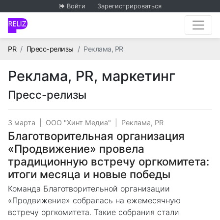
Войти
Зарегистрироваться
Главная
PR
Пресс-релизы
Реклама, PR
Реклама, PR, маркетинг
Пресс-релизы
3 марта
|
ООО "Хинт Медиа"
|
Реклама, PR
Благотворительная организация
«Продвижение» провела
традиционную встречу оргкомитета:
итоги месяца и новые победы
Команда Благотворительной организации
«Продвижение» собралась на ежемесячную
встречу оргкомитета. Такие собрания стали