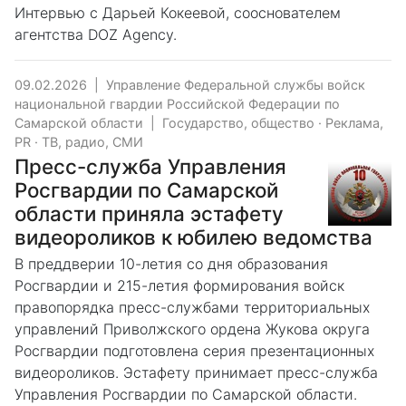
Интервью с Дарьей Кокеевой, сооснователем
агентства DOZ Agency.
09.02.2026
|
Управление Федеральной службы войск
национальной гвардии Российской Федерации по
Самарской области
|
Государство, общество
·
Реклама,
PR
·
ТВ, радио, СМИ
Пресс-служба Управления
Росгвардии по Самарской
области приняла эстафету
видеороликов к юбилею ведомства
В преддверии 10-летия со дня образования
Росгвардии и 215-летия формирования войск
правопорядка пресс-службами территориальных
управлений Приволжского ордена Жукова округа
Росгвардии подготовлена серия презентационных
видеороликов. Эстафету принимает пресс-служба
Управления Росгвардии по Самарской области.