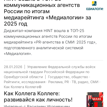
коммуникационных агентств
России по итогам
медиарейтинга «Медиалогии» за
2025 год
Диджитал-компания HINT вошла в ТОП-25
коммуникационных агентств России по итогам
медиарейтинга «PR-агентства в СМИ: 2025 год»,
подготовленного аналитической системой
«Медиалогия».
28.01.2026
|
Управление Федеральной службы войск
национальной гвардии Российской Федерации по
Оренбургской области
|
Государство, общество
·
Рейтинги, исследования
·
Реклама, PR
·
ТВ, радио, СМИ
·
Как Коллега Коллеге©
Как Коллега Коллеге:
развивайся как личность!
Интервью с Василием Игоревичем