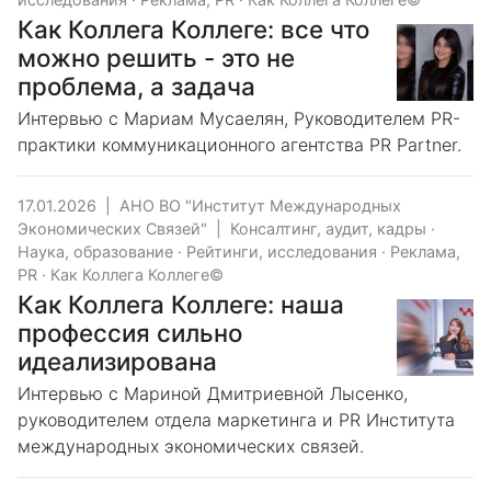
Как Коллега Коллеге: все что
можно решить - это не
проблема, а задача
Интервью с Мариам Мусаелян, Руководителем PR-
практики коммуникационного агентства PR Partner.
17.01.2026
|
АНО ВО "Институт Международных
Экономических Связей"
|
Консалтинг, аудит, кадры
·
Наука, образование
·
Рейтинги, исследования
·
Реклама,
PR
·
Как Коллега Коллеге©
Как Коллега Коллеге: наша
профессия сильно
идеализирована
Интервью с Мариной Дмитриевной Лысенко,
руководителем отдела маркетинга и PR Института
международных экономических связей.