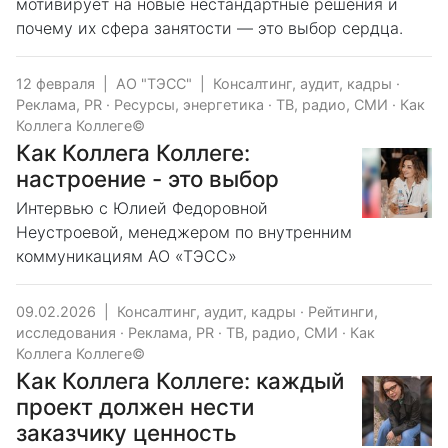
мотивирует на новые нестандартные решения и
почему их сфера занятости — это выбор сердца.
12 февраля
|
АО "ТЭСС"
|
Консалтинг, аудит, кадры
·
Реклама, PR
·
Ресурсы, энергетика
·
ТВ, радио, СМИ
·
Как
Коллега Коллеге©
Как Коллега Коллеге:
настроение - это выбор
Интервью с Юлией Федоровной
Неустроевой, менеджером по внутренним
коммуникациям АО «ТЭСС»
09.02.2026
|
Консалтинг, аудит, кадры
·
Рейтинги,
исследования
·
Реклама, PR
·
ТВ, радио, СМИ
·
Как
Коллега Коллеге©
Как Коллега Коллеге: каждый
проект должен нести
заказчику ценность