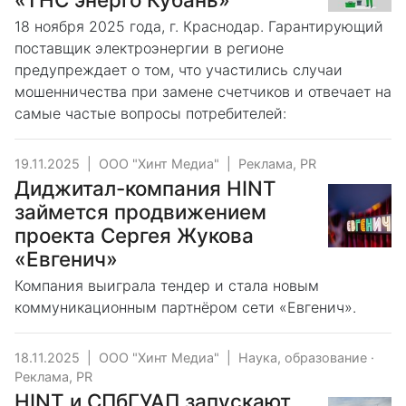
18 ноября 2025 года, г. Краснодар. Гарантирующий
поставщик электроэнергии в регионе
предупреждает о том, что участились случаи
мошенничества при замене счетчиков и отвечает на
самые частые вопросы потребителей:
19.11.2025
|
ООО "Хинт Медиа"
|
Реклама, PR
Диджитал-компания HINT
займется продвижением
проекта Сергея Жукова
«Евгенич»
Компания выиграла тендер и стала новым
коммуникационным партнёром сети «Евгенич».
18.11.2025
|
ООО "Хинт Медиа"
|
Наука, образование
·
Реклама, PR
HINT и СПбГУАП запускают