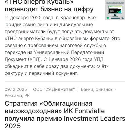
«ТНС энерго Кубань»
переводит бизнес на цифру
11 декабря 2025 года, г. Краснодар. Все
юридические лица и индивидуальные
предприниматели будут получать документы от
«ТНС энерго Кубань» в обновлённом формате. Это
связано с требованием налоговой службы о
переходе на Универсальный Передаточный
Документ (УПД). С 1 января 2026 года УПД
объединит в себе сразу два документа: счёт-
фактуру и первичный документ.
09.12.2025
|
ООО "29 Диджитал"
|
Банки, финансы
·
Реклама, PR
Стратегия «Облигационная
высокодоходная» ИК Fontvielle
получила премию Investment Leaders
2025