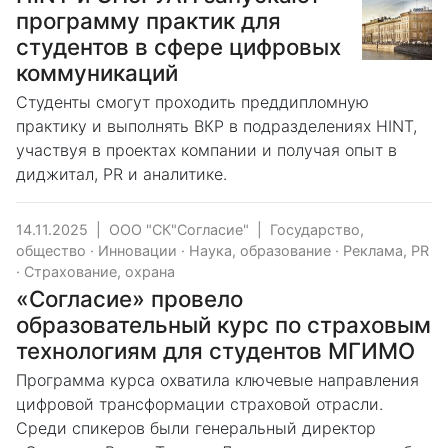
программу практик для
студентов в сфере цифровых
коммуникаций
Студенты смогут проходить преддипломную
практику и выполнять ВКР в подразделениях HINT,
участвуя в проектах компании и получая опыт в
диджитал, PR и аналитике.
14.11.2025
|
ООО "СК"Согласие"
|
Государство,
общество
·
Инновации
·
Наука, образование
·
Реклама, PR
·
Страхование, охрана
«Согласие» провело
образовательный курс по страховым
технологиям для студентов МГИМО
Программа курса охватила ключевые направления
цифровой трансформации страховой отрасли.
Среди спикеров были генеральный директор