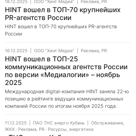
18.12.2025
|
ООО "Хинт Медиа"
|
Реклама, PR
HINT вошел в ТОП-70 крупнейших
PR-агентств России
HINT вошел в ТОП-70 крупнейших PR-агентств
России
16.12.2025
|
ООО "Хинт Медиа"
|
Реклама, PR
HINT вошел в ТОП-25
коммуникационных агентств России
по версии «Медиалогии» – ноябрь
2025
Международная digital-компания HINT заняла 22-ю
позицию в рейтинге ведущих коммуникационных
компаний России по итогам ноября 2025 года.
11.12.2025
|
ПАО ТНС энерго Кубань
|
Обслуживание,
ЖКХ
·
Реклама, PR
·
Ресурсы, энергетика