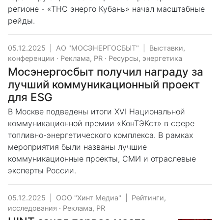
регионе - «ТНС энерго Кубань» начал масштабные
рейды.
05.12.2025
|
АО "МОСЭНЕРГОСБЫТ"
|
Выставки,
конференции
·
Реклама, PR
·
Ресурсы, энергетика
Мосэнергосбыт получил награду за
лучший коммуникационный проект
для ESG
В Москве подведены итоги XVI Национальной
коммуникационной премии «КонТЭКст» в сфере
топливно-энергетического комплекса. В рамках
мероприятия были названы лучшие
коммуникационные проекты, СМИ и отраслевые
эксперты России.
05.12.2025
|
ООО "Хинт Медиа"
|
Рейтинги,
исследования
·
Реклама, PR