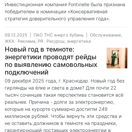
Инвестиционная компания Fontvielle была признана
победителем в номинации «Консервативная
стратегия доверительного управления года».
09.12.2025
|
ПАО ТНС энерго Кубань
|
Обслуживание,
ЖКХ
·
Реклама, PR
·
Ресурсы, энергетика
Новый год в темноте:
энергетики проводят рейды
по выявлению самовольных
подключений
09 декабря 2025 года, г. Краснодар. Новый год без
гирлянды на ёлке и света в доме? Для почти 22
тысяч сочинцев такая перспектива становится всё
реальнее. Причина - долги за электроэнергию,
которые на курорте суммарно достигли 249
миллионов рублей. Чтобы вернуть эти средства и
не оставить должников в темноте на праздники,
гарантирующий поставщик электроэнергии в