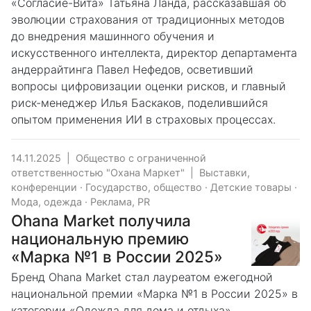
«Согласие-Вита» Татьяна Ланда, рассказавшая об
эволюции страхования от традиционных методов
до внедрения машинного обучения и
искусственного интеллекта, директор департамента
андеррайтинга Павел Нефедов, осветивший
вопросы цифровизации оценки рисков, и главный
риск-менеджер Илья Баскаков, поделившийся
опытом применения ИИ в страховых процессах.
14.11.2025
|
Общество с ограниченной
ответственностью "Охана Маркет"
|
Выставки,
конференции
·
Государство, общество
·
Детские товары
·
Мода, одежда
·
Реклама, PR
Ohana Market получила
национальную премию
«Марка №1 в России 2025»
Бренд Ohana Market стал лауреатом ежегодной
национальной премии «Марка №1 в России 2025» в
категории «Одежда для дома и отдыха».