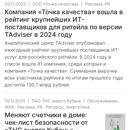
20.11.2025
|
ООО «Точка качества»
|
Реклама, PR
Компания «Точка качества» вошла в
рейтинг крупнейших ИТ-
поставщиков для ритейла по версии
TAdviser в 2024 году
Аналитический центр TAdviser опубликовал
ежегодный рейтинг крупнейших поставщиков ИТ-
услуг для российского ритейла. В 2024 году в
список вошла 81 компания, среди которых и
компания «Точка качества». Суммарная выручка
всех участников рейтинга по итогам прошлого года
достигла 130,7 млрд рублей.
19.11.2025
|
ПАО ТНС энерго Кубань
|
Обслуживание,
ЖКХ
·
Реклама, PR
·
Ресурсы, энергетика
Меняют счетчики в доме:
чек-лист безопасности от
«ТНС энерго Кубань»