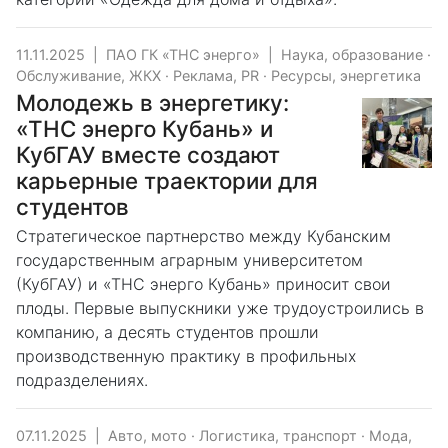
11.11.2025
|
ПАО ГК «ТНС энерго»
|
Наука, образование
·
Обслуживание, ЖКХ
·
Реклама, PR
·
Ресурсы, энергетика
Молодежь в энергетику:
«ТНС энерго Кубань» и
КубГАУ вместе создают
карьерные траектории для
студентов
Стратегическое партнерство между Кубанским
государственным аграрным университетом
(КубГАУ) и «ТНС энерго Кубань» приносит свои
плоды. Первые выпускники уже трудоустроились в
компанию, а десять студентов прошли
производственную практику в профильных
подразделениях.
07.11.2025
|
Авто, мото
·
Логистика, транспорт
·
Мода,