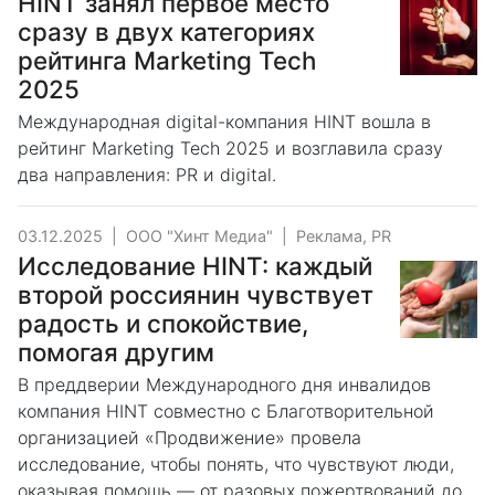
HINT занял первое место
сразу в двух категориях
рейтинга Marketing Tech
2025
Международная digital-компания HINT вошла в
рейтинг Marketing Tech 2025 и возглавила сразу
два направления: PR и digital.
03.12.2025
|
ООО "Хинт Медиа"
|
Реклама, PR
Исследование HINT: каждый
второй россиянин чувствует
радость и спокойствие,
помогая другим
В преддверии Международного дня инвалидов
компания HINT совместно с Благотворительной
организацией «Продвижение» провела
исследование, чтобы понять, что чувствуют люди,
оказывая помощь — от разовых пожертвований до