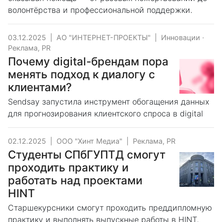
волонтёрства и профессиональной поддержки.
03.12.2025
|
АО "ИНТЕРНЕТ-ПРОЕКТЫ"
|
Инновации
·
Реклама, PR
Почему digital-брендам пора
менять подход к диалогу с
клиентами?
Sendsay запустила инструмент обогащения данных
для прогнозирования клиентского спроса в digital
02.12.2025
|
ООО "Хинт Медиа"
|
Реклама, PR
Студенты СПбГУПТД смогут
проходить практику и
работать над проектами
HINT
Старшекурсники смогут проходить преддипломную
практику и выполнять выпускные работы в HINT,