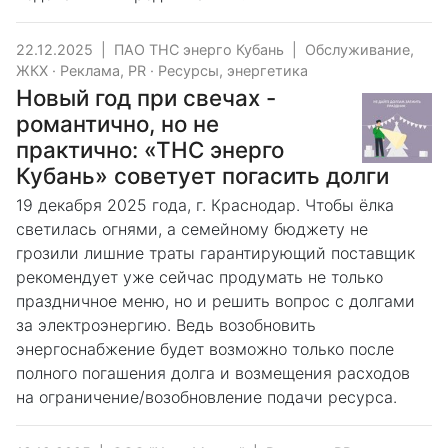
22.12.2025
|
ПАО ТНС энерго Кубань
|
Обслуживание,
ЖКХ
·
Реклама, PR
·
Ресурсы, энергетика
Новый год при свечах -
романтично, но не
практично: «ТНС энерго
Кубань» советует погасить долги
19 декабря 2025 года, г. Краснодар. Чтобы ёлка
светилась огнями, а семейному бюджету не
грозили лишние траты гарантирующий поставщик
рекомендует уже сейчас продумать не только
праздничное меню, но и решить вопрос с долгами
за электроэнергию. Ведь возобновить
энергоснабжение будет возможно только после
полного погашения долга и возмещения расходов
на ограничение/возобновление подачи ресурса.