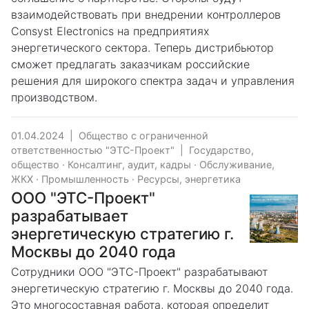
взаимодействовать при внедрении контроллеров
Consyst Electronics на предприятиях
энергетического сектора. Теперь дистрибьютор
сможет предлагать заказчикам российские
решения для широкого спектра задач и управления
производством.
01.04.2024
|
Общество с ограниченной
ответственностью "ЭТС-Проект"
|
Государство,
общество
·
Консалтинг, аудит, кадры
·
Обслуживание,
ЖКХ
·
Промышленность
·
Ресурсы, энергетика
ООО "ЭТС-Проект"
разрабатывает
энергетическую стратегию г.
Москвы до 2040 года
Сотрудники ООО "ЭТС-Проект" разрабатывают
энергетическую стратегию г. Москвы до 2040 года.
Это многосоставная работа, которая определит