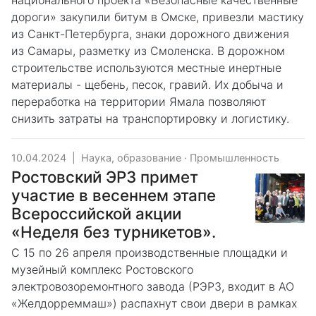
национального проекта «Безопасные качественные
дороги» закупили битум в Омске, привезли мастику
из Санкт-Петербурга, знаки дорожного движения
из Самары, разметку из Смоленска. В дорожном
строительстве используются местные инертные
материалы - щебень, песок, гравий. Их добыча и
переработка на территории Ямала позволяют
снизить затраты на транспортировку и логистику.
10.04.2024
|
Наука, образование
·
Промышленность
Ростовский ЭРЗ примет
участие в весеннем этапе
Всероссийской акции
«Неделя без турникетов».
С 15 по 26 апреля производственные площадки и
музейный комплекс Ростовского
электровозоремонтного завода (РЭРЗ, входит в АО
«Желдорреммаш») распахнут свои двери в рамках