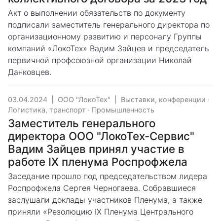
Акт о выполнении обязательств по документу
подписали заместитель генерального директора по
организационному развитию и персоналу Группы
компаний «ЛокоТех» Вадим Зайцев и председатель
первичной профсоюзной организации Николай
Данковцев.
03.04.2024
|
ООО "ЛокоТех"
|
Выставки, конференции
·
Логистика, транспорт
·
Промышленность
Заместитель генерального
директора ООО "ЛокоТех-Сервис"
Вадим Зайцев принял участие в
работе IX пленума Роспрофжела
Заседание прошло под председательством лидера
Роспрофжела Сергея Черногаева. Собравшиеся
заслушали доклады участников Пленума, а также
приняли «Резолюцию IX Пленума Центрального