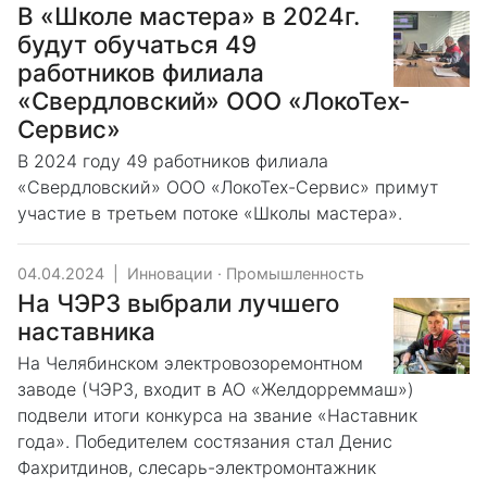
В «Школе мастера» в 2024г.
будут обучаться 49
работников филиала
«Свердловский» ООО «ЛокоТех-
Сервис»
В 2024 году 49 работников филиала
«Свердловский» ООО «ЛокоТех-Сервис» примут
участие в третьем потоке «Школы мастера».
04.04.2024
|
Инновации
·
Промышленность
На ЧЭРЗ выбрали лучшего
наставника
На Челябинском электровозоремонтном
заводе (ЧЭРЗ, входит в АО «Желдорреммаш»)
подвели итоги конкурса на звание «Наставник
года». Победителем состязания стал Денис
Фахритдинов, слесарь-электромонтажник