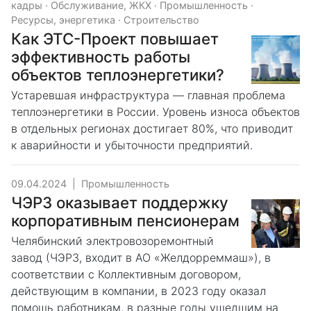
кадры
·
Обслуживание, ЖКХ
·
Промышленность
·
Ресурсы, энергетика
·
Строительство
Как ЭТС-Проект повышает
эффективность работы
объектов теплоэнергетики?
Устаревшая инфраструктура — главная проблема
теплоэнергетики в России. Уровень износа объектов
в отдельных регионах достигает 80%, что приводит
к аварийности и убыточности предприятий.
09.04.2024
|
Промышленность
ЧЭРЗ оказывает поддержку
корпоративным пенсионерам
Челябинский электровозоремонтный
завод (ЧЭРЗ, входит в АО «Желдорреммаш»), в
соответствии с Коллективным договором,
действующим в компании, в 2023 году оказал
помощь работникам, в разные годы ушедшим на