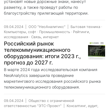
установят новые дорожные знаки, нанесут
разметку, а также проведут работы по
благоустройству прилегающей территории.
09.04.2024
|
ООО "НеоАналитикс"
|
Бытовая техника
·
Компьютеры, софт
·
Промышленность
·
Рейтинги,
исследования
·
Связь, интернет
Российский рынок
телекоммуникационного
оборудования: итоги 2023 г.,
прогноз до 2027 г.
В марте 2024 года исследовательская компания
NeoAnalytics завершила проведение
маркетингового исследования российского рынка
телекоммуникационного оборудования.
09.04.2024
|
Общество с ограниченной
ответственностью "ЭТС-Проект"
|
Консалтинг, аудит,