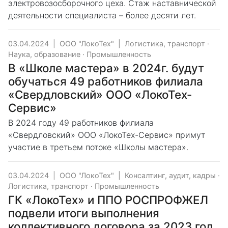
электровозосборочного цеха. Стаж наставнической
деятельности специалиста – более десяти лет.
03.04.2024
|
ООО "ЛокоТех"
|
Логистика, транспорт
·
Наука, образование
·
Промышленность
В «Школе мастера» в 2024г. будут
обучаться 49 работников филиала
«Свердловский» ООО «ЛокоТех-
Сервис»
В 2024 году 49 работников филиала
«Свердловский» ООО «ЛокоТех-Сервис» примут
участие в третьем потоке «Школы мастера».
03.04.2024
|
ООО "ЛокоТех"
|
Консалтинг, аудит, кадры
·
Логистика, транспорт
·
Промышленность
ГК «ЛокоТех» и ППО РОСПРОФЖЕЛ
подвели итоги выполнения
коллективного договора за 2023 год