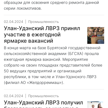
образцом для освоения среднего ремонта данной
серии локомотивов.
02.04.2024
|
Промышленность
Улан-Удэнский ЛВРЗ принял
участие в ежегодной
ярмарке вакансий
В конце марта на базе Бурятской государственной
сельскохозяйственной академии (БГСХА) прошла
ежегодная ярмарка вакансий. Мероприятие
собрало на своих площадках представителей более
50 ведущих предприятий и организаций
республики, в том числе и Улан-Удэнского ЛВРЗ
(филиал АО «Желдорреммаш»).
02.04.2024
|
Промышленность
Улан-Удэнский ЛВРЗ получил