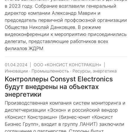
в 2023 году. Собрание возглавили генеральный
директор компании Александр Маврин и
председатель первичной профсоюзной организации
Общества Николай Данковцев. В режиме
видеоконференции к мероприятию присоединились
делегаты, представляющие работников всех
филиалов ЖДРМ
01.04.2024
|
ООО «КОНСИСТ КОНСТРАКШН»
|
Инновации
·
Промышленность
·
Ресурсы, энергетика
Контроллеры Consyst Electronics
будут внедрены на объектах
энергетики
Производственная компания систем мониторинга и
диспетчеризации «Эскон» и российский вендор
«Консист Констракшн» (бизнес-юнит «Консист
Бизнес Групп», входит в группу ЛАНИТ) заключили
соглашение о партнерстве. Стороны будут