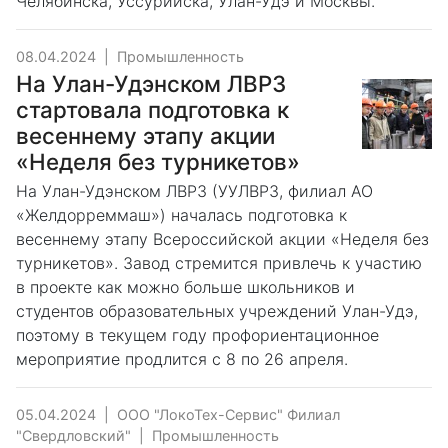
Челябинска, Уссурийска, Улан-Удэ и Москвы.
08.04.2024
|
Промышленность
На Улан-Удэнском ЛВРЗ
стартовала подготовка к
весеннему этапу акции
«Неделя без турникетов»
На Улан-Удэнском ЛВРЗ (УУЛВРЗ, филиал АО
«Желдорреммаш») началась подготовка к
весеннему этапу Всероссийской акции «Неделя без
турникетов». Завод стремится привлечь к участию
в проекте как можно больше школьников и
студентов образовательных учреждений Улан-Удэ,
поэтому в текущем году профориентационное
мероприятие продлится с 8 по 26 апреля.
05.04.2024
|
ООО "ЛокоТех-Сервис" Филиал
"Свердловский"
|
Промышленность