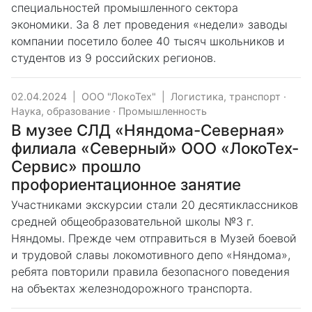
специальностей промышленного сектора
экономики. За 8 лет проведения «недели» заводы
компании посетило более 40 тысяч школьников и
студентов из 9 российских регионов.
02.04.2024
|
ООО "ЛокоТех"
|
Логистика, транспорт
·
Наука, образование
·
Промышленность
В музее СЛД «Няндома-Северная»
филиала «Северный» ООО «ЛокоТех-
Сервис» прошло
профориентационное занятие
Участниками экскурсии стали 20 десятиклассников
средней общеобразовательной школы №3 г.
Няндомы. Прежде чем отправиться в Музей боевой
и трудовой славы локомотивного депо «Няндома»,
ребята повторили правила безопасного поведения
на объектах железнодорожного транспорта.