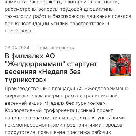
комитета Роспрофжел», в которой, в частности,
рассмотрены вопросы трудовой дисциплины,
технологии работ и безопасности движения поездов
при консолидации усилий работодателей и
профсоюза.
03.04.2024
|
Промышленность
В филиалах АО
"Желдорреммаш" стартует
весенняя «Неделя без
турникетов»
Производственные площадки АО «Желдорреммаш»
открывают свои двери в рамках традиционной
весенней акции «Неделя без турникетов».
Корпоративный профориентационный проект
нацелен на знакомство молодежи с крупнейшими
локомотиворемонтными предприятиями городов
присутствия, повышение престижа рабочих