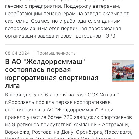
пенсию с предприятия. Поддержку ветеранам,
неработающим пенсионерам на заводе оказывают
системно. Совместно с работодателем данным
вопросом занимаются первичная профсоюзная
организация завода и совет ветеранов ЧЭРЗ.
08.04.2024
|
Промышленность
В АО "Желдорреммаш"
состоялась первая
корпоративная спортивная
лига
В период с 5 по 6 апреля на базе СОК “Атлант”
г.Ярославль прошла первая корпоративная
спортивная лига АО “Желдорреммаш”. В ней
приняло участие более 220 заводских спортсменов
из 9 регионов присутствия компании - Астрахани,
Воронежа, Ростова-на-Дону, Оренбурга, Ярославля,