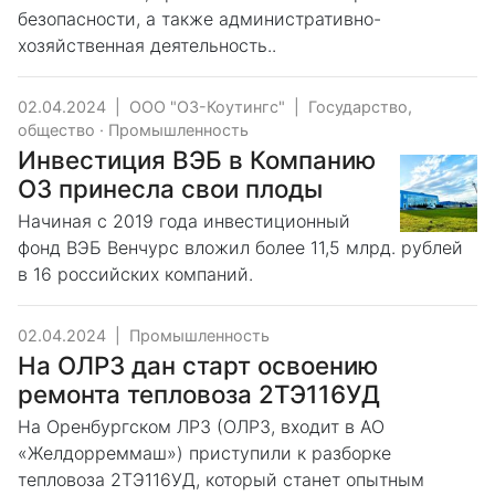
безопасности, а также административно-
хозяйственная деятельность..
02.04.2024
|
ООО "О3-Коутингс"
|
Государство,
общество
·
Промышленность
Инвестиция ВЭБ в Компанию
О3 принесла свои плоды
Начиная с 2019 года инвестиционный
фонд ВЭБ Венчурс вложил более 11,5 млрд. рублей
в 16 российских компаний.
02.04.2024
|
Промышленность
На ОЛРЗ дан старт освоению
ремонта тепловоза 2ТЭ116УД
На Оренбургском ЛРЗ (ОЛРЗ, входит в АО
«Желдорреммаш») приступили к разборке
тепловоза 2ТЭ116УД, который станет опытным