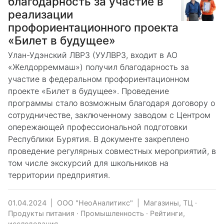
благодарность за участие в
реализации
профориентационного проекта
«Билет в будущее»
Улан-Удэнский ЛВРЗ (УУЛВРЗ, входит в АО
«Желдорреммаш») получил благодарность за
участие в федеральном профориентационном
проекте «Билет в будущее». Проведение
программы стало возможным благодаря договору о
сотрудничестве, заключенному заводом с Центром
опережающей профессиональной подготовки
Республики Бурятия. В документе закреплено
проведение регулярных совместных мероприятий, в
том числе экскурсий для школьников на
территории предприятия.
01.04.2024
|
ООО "НеоАналитикс"
|
Магазины, ТЦ
·
Продукты питания
·
Промышленность
·
Рейтинги,
исследования