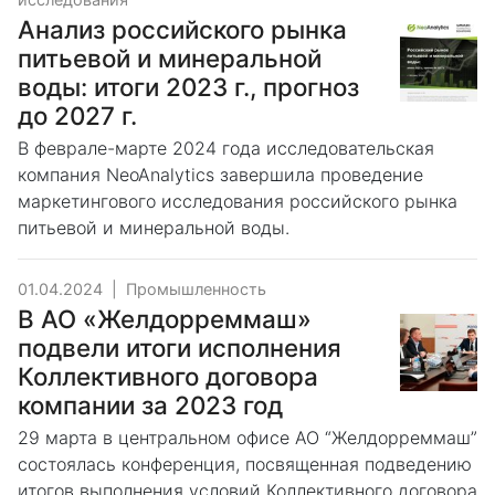
Анализ российского рынка
питьевой и минеральной
воды: итоги 2023 г., прогноз
до 2027 г.
В феврале-марте 2024 года исследовательская
компания NeoAnalytics завершила проведение
маркетингового исследования российского рынка
питьевой и минеральной воды.
01.04.2024
|
Промышленность
В АО «Желдорреммаш»
подвели итоги исполнения
Коллективного договора
компании за 2023 год
29 марта в центральном офисе АО “Желдорреммаш”
состоялась конференция, посвященная подведению
итогов выполнения условий Коллективного договора