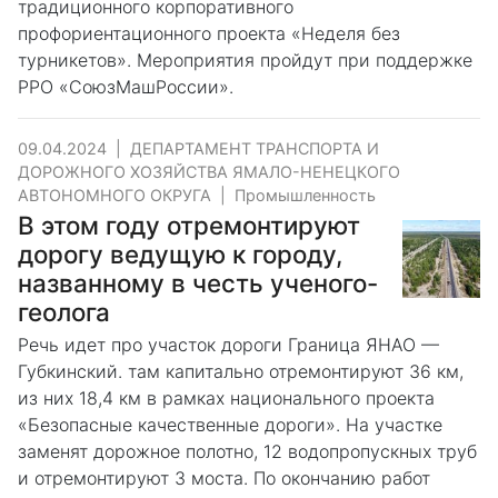
традиционного корпоративного
профориентационного проекта «Неделя без
турникетов». Мероприятия пройдут при поддержке
РРО «СоюзМашРоссии».
09.04.2024
|
ДЕПАРТАМЕНТ ТРАНСПОРТА И
ДОРОЖНОГО ХОЗЯЙСТВА ЯМАЛО-НЕНЕЦКОГО
АВТОНОМНОГО ОКРУГА
|
Промышленность
В этом году отремонтируют
дорогу ведущую к городу,
названному в честь ученого-
геолога
Речь идет про участок дороги Граница ЯНАО —
Губкинский. там капитально отремонтируют 36 км,
из них 18,4 км в рамках национального проекта
«Безопасные качественные дороги». На участке
заменят дорожное полотно, 12 водопропускных труб
и отремонтируют 3 моста. По окончанию работ