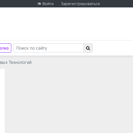
Войти
Зарегистрироваться
елиз
вых Технологий