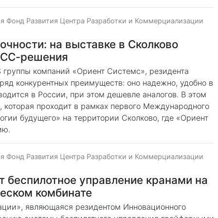
я Фонд Развития Центра Разработки и Коммерциализации
очности: на выставке в Сколково
НСС-решения
 группы компаний «Ориент Системс», резидента
 ряд конкурентных преимуществ: оно надежно, удобно в
одится в России, при этом дешевле аналогов. В этом
, которая проходит в рамках первого Международного
огии будущего» на территории Сколково, где «Ориент
ию.
я Фонд Развития Центра Разработки и Коммерциализации
т беспилотное управление кранами на
еском комбинате
ации», являющаяся резидентом Инновационного