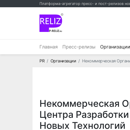
Платформа-агрегатор пресс- и пост-релизов но
©
Главная
Пресс-релизы
Организаци
Главная
PR
Организации
Некоммерческая Органи
Некоммерческая О
Центра Разработки
Новых Технологий