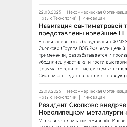
22.08.2025
|
Некоммерческая Организаци
Новых Технологий
|
Инновации
Навигация сантиметровой т
представлены новейшие Г
У навигационного оборудования 4GNSS
Сколково (Группа ВЭБ.РФ), есть целый
применении, разрабатывается и произв
убедились участники и гости выставки
форума «Беспилотные системы: технол
Системс» представляет свою продукц
22.08.2025
|
Некоммерческая Организаци
Новых Технологий
|
Инновации
Резидент Сколково внедряе
Новолипецком металлургич
Московская компания «Вирсайн Иннов