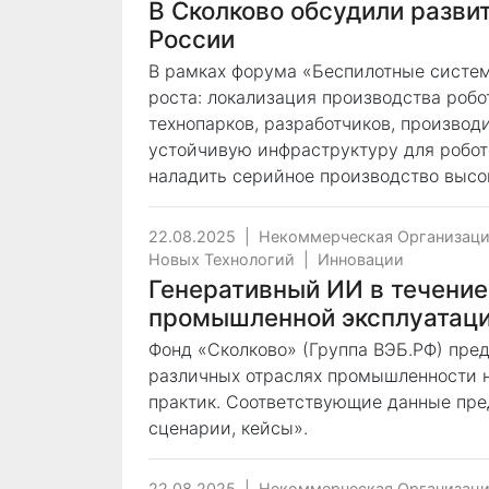
В Сколково обсудили разви
России
В рамках форума «Беспилотные систем
роста: локализация производства роб
технопарков, разработчиков, производи
устойчивую инфраструктуру для робот
наладить серийное производство высо
22.08.2025
|
Некоммерческая Организаци
Новых Технологий
|
Инновации
Генеративный ИИ в течение
промышленной эксплуатац
Фонд «Сколково» (Группа ВЭБ.РФ) пре
различных отраслях промышленности н
практик. Соответствующие данные пре
сценарии, кейсы».
22.08.2025
|
Некоммерческая Организаци