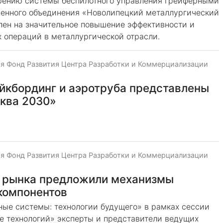
дрению системы беспилотного управления грейферными
венного объединения «Новолипецкий металлургический
влен на значительное повышение эффективности и
х операций в металлургической отрасли.
я Фонд Развития Центра Разработки и Коммерциализации
ейкбординг и аэротруба представлены
ква 2030»
я Фонд Развития Центра Разработки и Коммерциализации
и рынка предложили механизмы
компонентов
ые системы: технологии будущего» в рамках сессии
ке технологий» эксперты и представители ведущих