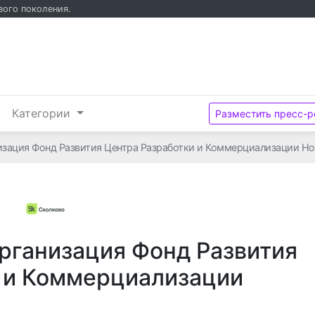
вого поколения.
(текущий)
и
Категории
Разместить пресс-р
зация Фонд Развития Центра Разработки и Коммерциализации Но
рганизация Фонд Развития
 и Коммерциализации