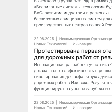
В Сколково (Группа ВЭБ.РФ) в рамках
«Беспилотные системы: технологии бу
БАС: развитие индустрии в регионах»
беспилотных авиационных систем для
производственных центров по всей Рос
22.08.2025
|
Некоммерческая Организаци
Новых Технологий
|
Инновации
Протестирована первая от
для дорожных работ от рез
Инновационная разработка участника С
доказала свою эффективность в реальн
нивелирования для асфальтоукладчико
дорожных работ в Ижевске. Результат
функционирует на уровне зарубежных 
22.08.2025
|
Некоммерческая Организаци
Новых Технологий
|
Инновации