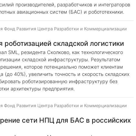
силий производителей, разработчиков и интеграторов
лотных авиационных систем (БАС) и робототехники.
я Фонд Развития Центра Разработки и Коммерциализации
я роботизацией складской логистики
рал SML, резидента Сколково, как технологического
отизации складской инфраструктуры. Результатом
 решения, которое потенциально поможет клиентам
а (до 40%), увеличить точность и скорость складских
бировать роботизированную инфраструктуру без
тки архитектуры предприятия.
я Фонд Развития Центра Разработки и Коммерциализации
рение сети НПЦ для БАС в российских