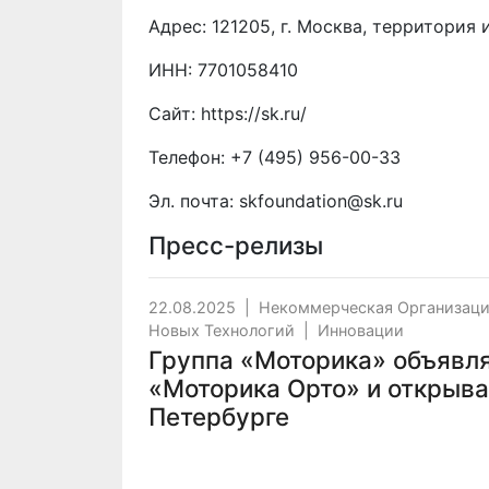
Адрес: 121205, г. Москва, территория 
ИНН: 7701058410
Сайт:
https://sk.ru/
Телефон:
+7 (495) 956-00-33
Эл. почта:
skfoundation@sk.ru
Пресс-релизы
22.08.2025
|
Некоммерческая Организаци
Новых Технологий
|
Инновации
Группа «Моторика» объявля
«Моторика Орто» и открыва
Петербурге