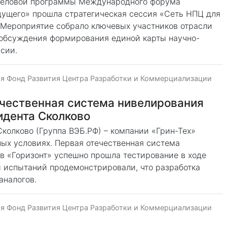
 деловой программы Международного форума
дущего» прошла стратегическая сессия «Сеть НПЦ для
. Мероприятие собрало ключевых участников отрасли
 обсуждения формирования единой карты научно-
сии.
я Фонд Развития Центра Разработки и Коммерциализации
ечественная система нивелирования
идента Сколково
колково (Группа ВЭБ.РФ) – компании «Грин-Тех»
ых условиях. Первая отечественная система
в «Горизонт» успешно прошла тестирование в ходе
ы испытаний продемонстрировали, что разработка
аналогов.
я Фонд Развития Центра Разработки и Коммерциализации