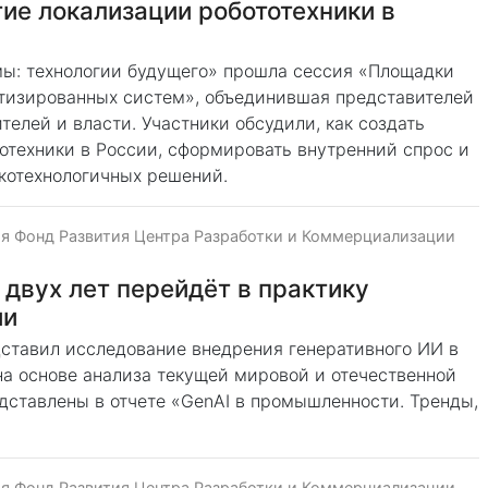
тие локализации робототехники в
ы: технологии будущего» прошла сессия «Площадки
отизированных систем», объединившая представителей
телей и власти. Участники обсудили, как создать
отехники в России, сформировать внутренний спрос и
котехнологичных решений.
я Фонд Развития Центра Разработки и Коммерциализации
 двух лет перейдёт в практику
ии
дставил исследование внедрения генеративного ИИ в
а основе анализа текущей мировой и отечественной
дставлены в отчете «GenAI в промышленности. Тренды,
я Фонд Развития Центра Разработки и Коммерциализации